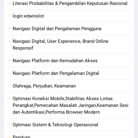
Literasi Probabilitas & Pengambilan Keputusan Rasional
login edwinslot
Navigasi Digital dan Pengalaman Pengguna
Navigasi Digital, User Experience, Brand Online
Responsif
Navigasi Platform dan Kemudahan Akses
Navigasi Platform dan Pengalaman Digital
Olahraga, Perjudian, Keamanan
Optimasi Koneksi Mobile,Stabilitas Akses Lintas
Perangkat,Pemecahan Masalah Jaringan,Keamanan Sesi
dan Autentikasi,Performa Browser Modern
Optimasi Sistem & Teknologi Operasional
Panduan