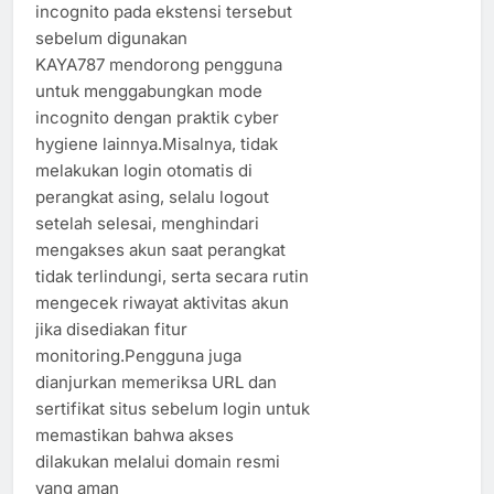
incognito pada ekstensi tersebut
sebelum digunakan
KAYA787 mendorong pengguna
untuk menggabungkan mode
incognito dengan praktik cyber
hygiene lainnya.Misalnya, tidak
melakukan login otomatis di
perangkat asing, selalu logout
setelah selesai, menghindari
mengakses akun saat perangkat
tidak terlindungi, serta secara rutin
mengecek riwayat aktivitas akun
jika disediakan fitur
monitoring.Pengguna juga
dianjurkan memeriksa URL dan
sertifikat situs sebelum login untuk
memastikan bahwa akses
dilakukan melalui domain resmi
yang aman