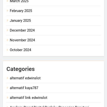
March 2025
February 2025
January 2025
December 2024
November 2024
October 2024
Categories
alternatif edwinslot
alternatif kaya787
alternatif link edwinslot