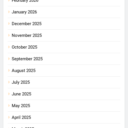
February 2026
January 2026
December 2025
November 2025
October 2025
September 2025
August 2025
July 2025
June 2025
May 2025
April 2025