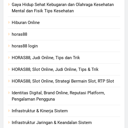
Gaya Hidup Sehat Kebugaran dan Olahraga Kesehatan
Mental dan Fisik Tips Kesehatan
Hiburan Online
horas88
horas88 login
HORAS88, Judi Online, Tips dan Trik
HORAS88, Slot Online, Judi Online, Tips & Trik
HORAS88, Slot Online, Strategi Bermain Slot, RTP Slot
Identitas Digital, Brand Online, Reputasi Platform,
Pengalaman Pengguna
Infrastruktur & Kinerja Sistem
Infrastruktur Jaringan & Keandalan Sistem