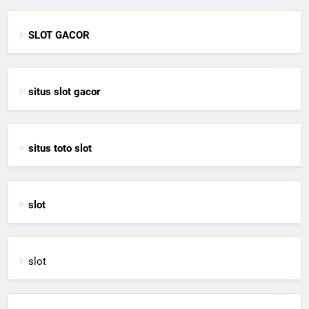
SLOT GACOR
situs slot gacor
situs toto slot
slot
slot