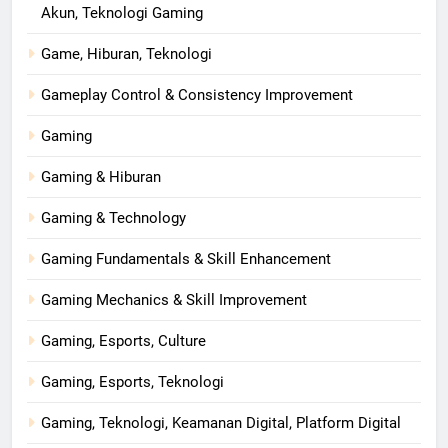
Akun, Teknologi Gaming
Game, Hiburan, Teknologi
Gameplay Control & Consistency Improvement
Gaming
Gaming & Hiburan
Gaming & Technology
Gaming Fundamentals & Skill Enhancement
Gaming Mechanics & Skill Improvement
Gaming, Esports, Culture
Gaming, Esports, Teknologi
Gaming, Teknologi, Keamanan Digital, Platform Digital