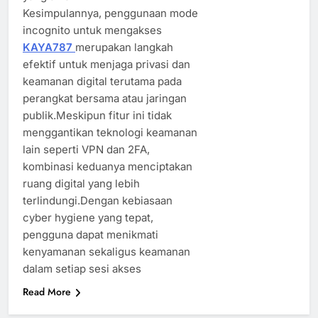
Kesimpulannya, penggunaan mode
incognito untuk mengakses
KAYA787
merupakan langkah
efektif untuk menjaga privasi dan
keamanan digital terutama pada
perangkat bersama atau jaringan
publik.Meskipun fitur ini tidak
menggantikan teknologi keamanan
lain seperti VPN dan 2FA,
kombinasi keduanya menciptakan
ruang digital yang lebih
terlindungi.Dengan kebiasaan
cyber hygiene yang tepat,
pengguna dapat menikmati
kenyamanan sekaligus keamanan
dalam setiap sesi akses
Read More