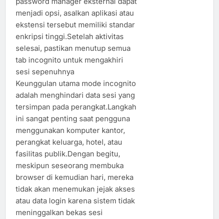
password manager eksternal dapat
menjadi opsi, asalkan aplikasi atau
ekstensi tersebut memiliki standar
enkripsi tinggi.Setelah aktivitas
selesai, pastikan menutup semua
tab incognito untuk mengakhiri
sesi sepenuhnya
Keunggulan utama mode incognito
adalah menghindari data sesi yang
tersimpan pada perangkat.Langkah
ini sangat penting saat pengguna
menggunakan komputer kantor,
perangkat keluarga, hotel, atau
fasilitas publik.Dengan begitu,
meskipun seseorang membuka
browser di kemudian hari, mereka
tidak akan menemukan jejak akses
atau data login karena sistem tidak
meninggalkan bekas sesi