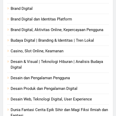
Brand Digital
Brand Digital dan Identitas Platform
Brand Digital, Aktivitas Online, Kepercayaan Pengguna
Budaya Digital | Branding & Identitas | Tren Lokal
Casino, Slot Online, Keamanan
Desain & Visual | Teknologi Hiburan | Analisis Budaya
Digital
Desain dan Pengalaman Pengguna
Desain Produk dan Pengalaman Digital
Desain Web, Teknologi Digital, User Experience
Dunia Fantasi Cerita Epik Sihir dan Magi Fiksi Ilmiah dan
Fantasi