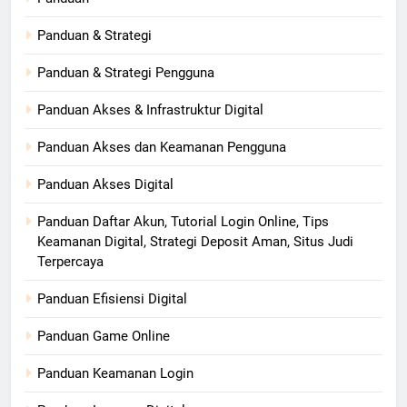
Panduan & Strategi
Panduan & Strategi Pengguna
Panduan Akses & Infrastruktur Digital
Panduan Akses dan Keamanan Pengguna
Panduan Akses Digital
Panduan Daftar Akun, Tutorial Login Online, Tips
Keamanan Digital, Strategi Deposit Aman, Situs Judi
Terpercaya
Panduan Efisiensi Digital
Panduan Game Online
Panduan Keamanan Login