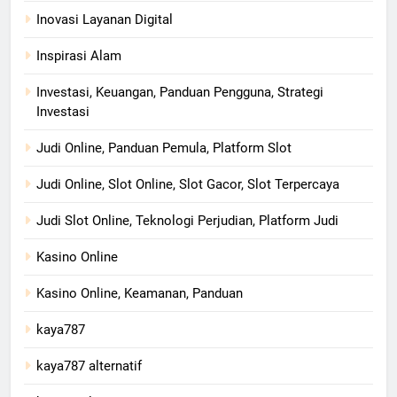
Inovasi Layanan Digital
Inspirasi Alam
Investasi, Keuangan, Panduan Pengguna, Strategi
Investasi
Judi Online, Panduan Pemula, Platform Slot
Judi Online, Slot Online, Slot Gacor, Slot Terpercaya
Judi Slot Online, Teknologi Perjudian, Platform Judi
Kasino Online
Kasino Online, Keamanan, Panduan
kaya787
kaya787 alternatif