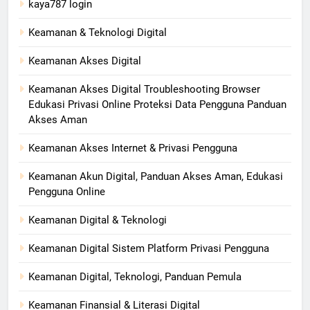
kaya787 login
Keamanan & Teknologi Digital
Keamanan Akses Digital
Keamanan Akses Digital Troubleshooting Browser
Edukasi Privasi Online Proteksi Data Pengguna Panduan
Akses Aman
Keamanan Akses Internet & Privasi Pengguna
Keamanan Akun Digital, Panduan Akses Aman, Edukasi
Pengguna Online
Keamanan Digital & Teknologi
Keamanan Digital Sistem Platform Privasi Pengguna
Keamanan Digital, Teknologi, Panduan Pemula
Keamanan Finansial & Literasi Digital