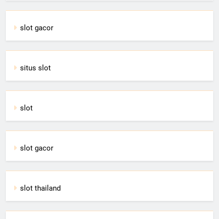
slot gacor
situs slot
slot
slot gacor
slot thailand