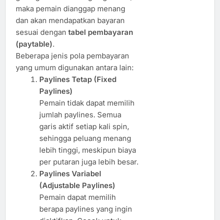
maka pemain dianggap menang
dan akan mendapatkan bayaran
sesuai dengan
tabel pembayaran
(paytable)
.
Beberapa jenis pola pembayaran
yang umum digunakan antara lain:
Paylines Tetap (Fixed
Paylines)
Pemain tidak dapat memilih
jumlah paylines. Semua
garis aktif setiap kali spin,
sehingga peluang menang
lebih tinggi, meskipun biaya
per putaran juga lebih besar.
Paylines Variabel
(Adjustable Paylines)
Pemain dapat memilih
berapa paylines yang ingin