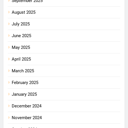
September 2025
August 2025
July 2025
June 2025
May 2025
April 2025
March 2025
February 2025
January 2025
December 2024
November 2024