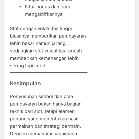
Fitur bonus dan cara
mengaktifkannya
Slot dengan volatilitas tinggi
biasanya memberikan pembayaran
lebih besar namun jarang,
sedangkan slot volatilitas rendah
memberikan kemenangan lebih
sering tapi kecil.
Kesimpulan
Penyusunan simbol dan pola
pembayaran bukan hanya bagian
teknis dari slot, tetapi elemen
penting yang menentukan hasil
permainan dan strategi bermain.
Dengan memahami bagaimana