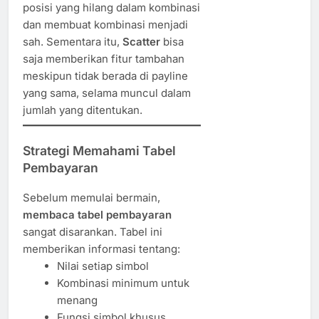
posisi yang hilang dalam kombinasi
dan membuat kombinasi menjadi
sah. Sementara itu,
Scatter
bisa
saja memberikan fitur tambahan
meskipun tidak berada di payline
yang sama, selama muncul dalam
jumlah yang ditentukan.
Strategi Memahami Tabel
Pembayaran
Sebelum memulai bermain,
membaca tabel pembayaran
sangat disarankan. Tabel ini
memberikan informasi tentang:
Nilai setiap simbol
Kombinasi minimum untuk
menang
Fungsi simbol khusus