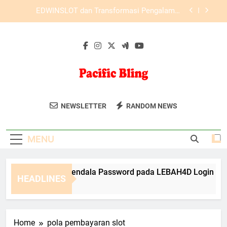
Skip
LEBAH4D dan Transformasi Pengalaman
to
Pengguna di Era Digital
content
KAYA787 dan Transformasi Pengalaman
Pengguna di Era Digital
Cara Mengatasi Kendala Password pada
LEBAH4D Login dengan Aman
EDWINSLOT dan Transformasi Pengalaman
Pengguna di Era Digital
Pacific Bling
Perhiasan Mewah Dan Aksesori Elegan
LEBAH4D dan Transformasi Pengalaman
NEWSLETTER
RANDOM NEWS
Pengguna di Era Digital
Untuk Penampilan Glamor Dari Pacific
KAYA787 dan Transformasi Pengalaman
Bling. Koleksi Eksklusif Untuk Anda.
Pengguna di Era Digital
MENU
ara Mengatasi Kendala Password pada LEBAH4D Login deng
HEADLINES
Weeks Ago
Home
pola pembayaran slot