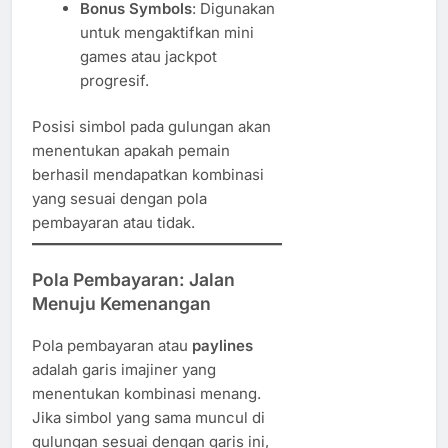
Bonus Symbols
: Digunakan
untuk mengaktifkan mini
games atau jackpot
progresif.
Posisi simbol pada gulungan akan
menentukan apakah pemain
berhasil mendapatkan kombinasi
yang sesuai dengan pola
pembayaran atau tidak.
Pola Pembayaran: Jalan
Menuju Kemenangan
Pola pembayaran atau
paylines
adalah garis imajiner yang
menentukan kombinasi menang.
Jika simbol yang sama muncul di
gulungan sesuai dengan garis ini,