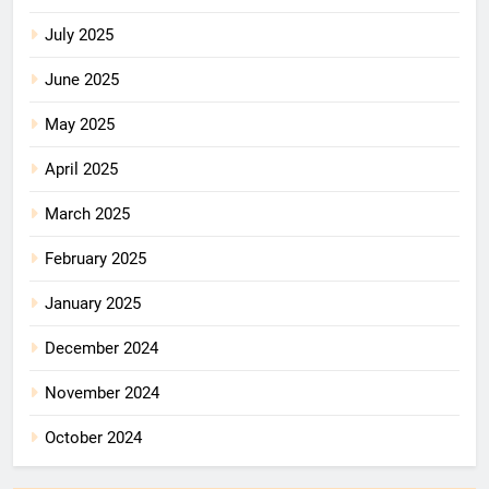
July 2025
June 2025
May 2025
April 2025
March 2025
February 2025
January 2025
December 2024
November 2024
October 2024