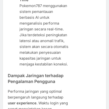
Pokemon787 menggunakan
sistem pemantauan
berbasis AI untuk
menganalisis performa
jaringan secara real-time.
Jika terdeteksi peningkatan
latensi atau anomali trafik,
sistem akan secara otomatis
melakukan penyesuaian
kapasitas jaringan untuk
menjaga kestabilan koneksi.
Dampak Jaringan terhadap
Pengalaman Pengguna
Performa jaringan yang optimal
berpengaruh langsung terhadap
user experience
. Waktu login yang
cepat menciptakan kesan