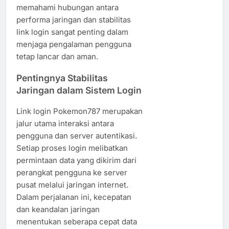
memahami hubungan antara
performa jaringan dan stabilitas
link login sangat penting dalam
menjaga pengalaman pengguna
tetap lancar dan aman.
Pentingnya Stabilitas
Jaringan dalam Sistem Login
Link login Pokemon787 merupakan
jalur utama interaksi antara
pengguna dan server autentikasi.
Setiap proses login melibatkan
permintaan data yang dikirim dari
perangkat pengguna ke server
pusat melalui jaringan internet.
Dalam perjalanan ini, kecepatan
dan keandalan jaringan
menentukan seberapa cepat data