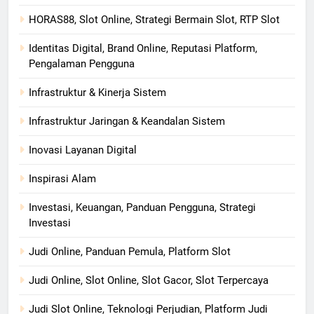
HORAS88, Slot Online, Strategi Bermain Slot, RTP Slot
Identitas Digital, Brand Online, Reputasi Platform,
Pengalaman Pengguna
Infrastruktur & Kinerja Sistem
Infrastruktur Jaringan & Keandalan Sistem
Inovasi Layanan Digital
Inspirasi Alam
Investasi, Keuangan, Panduan Pengguna, Strategi
Investasi
Judi Online, Panduan Pemula, Platform Slot
Judi Online, Slot Online, Slot Gacor, Slot Terpercaya
Judi Slot Online, Teknologi Perjudian, Platform Judi