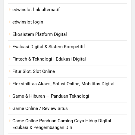
edwinslot link alternatif
edwinslot login
Ekosistem Platform Digital
Evaluasi Digital & Sistem Kompetitif
Fintech & Teknologi | Edukasi Digital
Fitur Slot, Slot Online
Fleksibilitas Akses, Solusi Online, Mobilitas Digital
Game & Hiburan — Panduan Teknologi
Game Online / Review Situs
Game Online Panduan Gaming Gaya Hidup Digital
Edukasi & Pengembangan Diri