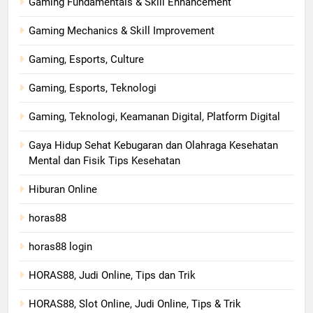
Gaming Fundamentals & Skill Enhancement
Gaming Mechanics & Skill Improvement
Gaming, Esports, Culture
Gaming, Esports, Teknologi
Gaming, Teknologi, Keamanan Digital, Platform Digital
Gaya Hidup Sehat Kebugaran dan Olahraga Kesehatan
Mental dan Fisik Tips Kesehatan
Hiburan Online
horas88
horas88 login
HORAS88, Judi Online, Tips dan Trik
HORAS88, Slot Online, Judi Online, Tips & Trik