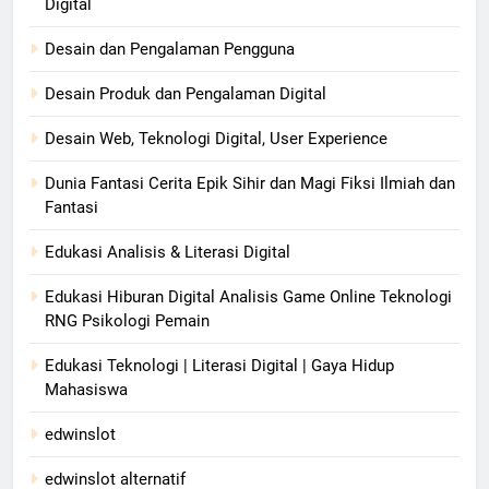
Digital
Desain dan Pengalaman Pengguna
Desain Produk dan Pengalaman Digital
Desain Web, Teknologi Digital, User Experience
Dunia Fantasi Cerita Epik Sihir dan Magi Fiksi Ilmiah dan
Fantasi
Edukasi Analisis & Literasi Digital
Edukasi Hiburan Digital Analisis Game Online Teknologi
RNG Psikologi Pemain
Edukasi Teknologi | Literasi Digital | Gaya Hidup
Mahasiswa
edwinslot
edwinslot alternatif