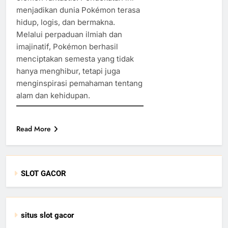
menjadikan dunia Pokémon terasa
hidup, logis, dan bermakna.
Melalui perpaduan ilmiah dan
imajinatif, Pokémon berhasil
menciptakan semesta yang tidak
hanya menghibur, tetapi juga
menginspirasi pemahaman tentang
alam dan kehidupan.
Read More
SLOT GACOR
situs slot gacor