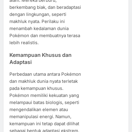
alam. Mereka berburu,
berkembang biak, dan beradaptasi
dengan lingkungan, seperti
makhluk nyata. Perilaku ini
menambah kedalaman dunia
Pokémon dan membuatnya terasa
lebih realistis.
Kemampuan Khusus dan
Adaptasi
Perbedaan utama antara Pokémon
dan makhluk dunia nyata terletak
pada kemampuan khusus.
Pokémon memiliki kekuatan yang
melampaui batas biologis, seperti
mengendalikan elemen atau
memanipulasi energi. Namun,
kemampuan ini tetap dapat dilihat
sebagai bentuk adaptasi ekstrem.