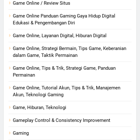
Game Online / Review Situs
Game Online Panduan Gaming Gaya Hidup Digital
Edukasi & Pengembangan Diri
Game Online, Layanan Digital, Hiburan Digital
Game Online, Strategi Bermain, Tips Game, Keberanian
dalam Game, Taktik Permainan
Game Online, Tips & Trik, Strategi Game, Panduan
Permainan
Game Online, Tutorial Akun, Tips & Trik, Manajemen
Akun, Teknologi Gaming
Game, Hiburan, Teknologi
Gameplay Control & Consistency Improvement
Gaming