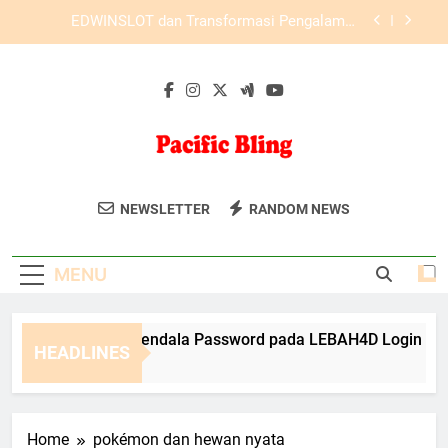
Skip
LEBAH4D dan Transformasi Pengalaman
to
Pengguna di Era Digital
content
KAYA787 dan Transformasi Pengalaman
Pengguna di Era Digital
Cara Mengatasi Kendala Password pada
LEBAH4D Login dengan Aman
EDWINSLOT dan Transformasi Pengalaman
Pengguna di Era Digital
Pacific Bling
Perhiasan Mewah Dan Aksesori Elegan
LEBAH4D dan Transformasi Pengalaman
NEWSLETTER
RANDOM NEWS
Pengguna di Era Digital
Untuk Penampilan Glamor Dari Pacific
KAYA787 dan Transformasi Pengalaman
Bling. Koleksi Eksklusif Untuk Anda.
Pengguna di Era Digital
MENU
ara Mengatasi Kendala Password pada LEBAH4D Login deng
HEADLINES
Weeks Ago
Home
pokémon dan hewan nyata