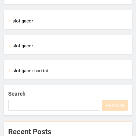
slot gacor
slot gacor
slot gacor hari ini
Search
SEARCH
Recent Posts