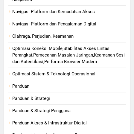
Navigasi Platform dan Kemudahan Akses
Navigasi Platform dan Pengalaman Digital
Olahraga, Perjudian, Keamanan
Optimasi Koneksi Mobile,Stabilitas Akses Lintas
Perangkat,Pemecahan Masalah Jaringan,Keamanan Sesi
dan Autentikasi,Performa Browser Modern
Optimasi Sistem & Teknologi Operasional
Panduan
Panduan & Strategi
Panduan & Strategi Pengguna
Panduan Akses & Infrastruktur Digital