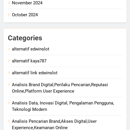
November 2024
October 2024
Categories
alternatif edwinslot
alternatif kaya787
alternatif link edwinslot
Analisis Brand Digital,Perilaku Pencarian,Reputasi
Online,Platform User Experience
Analisis Data, Inovasi Digital, Pengalaman Pengguna,
Teknologi Modern
Analisis Pencarian Brand,Akses Digital,User
Experience,Keamanan Online