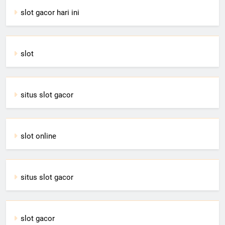
slot gacor hari ini
slot
situs slot gacor
slot online
situs slot gacor
slot gacor