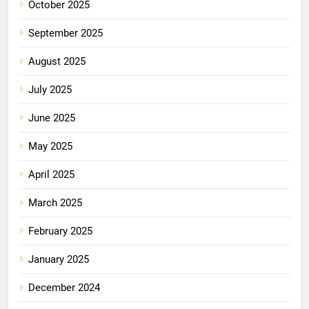
October 2025
September 2025
August 2025
July 2025
June 2025
May 2025
April 2025
March 2025
February 2025
January 2025
December 2024