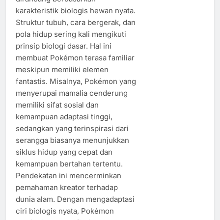
karakteristik biologis hewan nyata.
Struktur tubuh, cara bergerak, dan
pola hidup sering kali mengikuti
prinsip biologi dasar. Hal ini
membuat Pokémon terasa familiar
meskipun memiliki elemen
fantastis. Misalnya, Pokémon yang
menyerupai mamalia cenderung
memiliki sifat sosial dan
kemampuan adaptasi tinggi,
sedangkan yang terinspirasi dari
serangga biasanya menunjukkan
siklus hidup yang cepat dan
kemampuan bertahan tertentu.
Pendekatan ini mencerminkan
pemahaman kreator terhadap
dunia alam. Dengan mengadaptasi
ciri biologis nyata, Pokémon