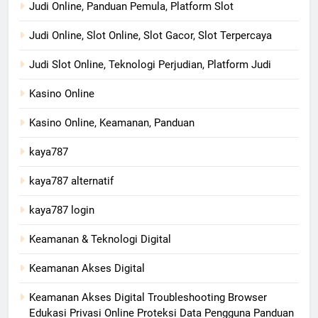
Judi Online, Panduan Pemula, Platform Slot
Judi Online, Slot Online, Slot Gacor, Slot Terpercaya
Judi Slot Online, Teknologi Perjudian, Platform Judi
Kasino Online
Kasino Online, Keamanan, Panduan
kaya787
kaya787 alternatif
kaya787 login
Keamanan & Teknologi Digital
Keamanan Akses Digital
Keamanan Akses Digital Troubleshooting Browser
Edukasi Privasi Online Proteksi Data Pengguna Panduan