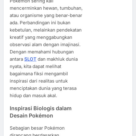
Pokémon sering kali
mencerminkan hewan, tumbuhan,
atau organisme yang benar-benar
ada. Perbandingan ini bukan
kebetulan, melainkan pendekatan
kreatif yang menggabungkan
observasi alam dengan imajinasi.
Dengan memahami hubungan
antara
SLOT
dan makhluk dunia
nyata, kita dapat melihat
bagaimana fiksi mengambil
inspirasi dari realitas untuk
menciptakan dunia yang terasa
hidup dan masuk akal.
Inspirasi Biologis dalam
Desain Pokémon
Sebagian besar Pokémon
dirancang berdasarkan