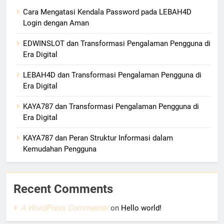
Cara Mengatasi Kendala Password pada LEBAH4D
Login dengan Aman
EDWINSLOT dan Transformasi Pengalaman Pengguna di
Era Digital
LEBAH4D dan Transformasi Pengalaman Pengguna di
Era Digital
KAYA787 dan Transformasi Pengalaman Pengguna di
Era Digital
KAYA787 dan Peran Struktur Informasi dalam
Kemudahan Pengguna
Recent Comments
A WordPress Commenter
on
Hello world!