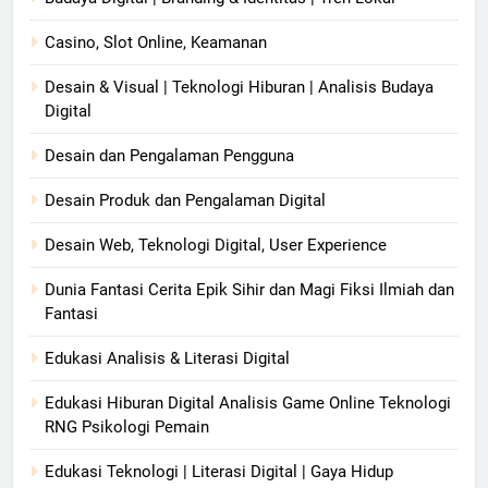
Casino, Slot Online, Keamanan
Desain & Visual | Teknologi Hiburan | Analisis Budaya
Digital
Desain dan Pengalaman Pengguna
Desain Produk dan Pengalaman Digital
Desain Web, Teknologi Digital, User Experience
Dunia Fantasi Cerita Epik Sihir dan Magi Fiksi Ilmiah dan
Fantasi
Edukasi Analisis & Literasi Digital
Edukasi Hiburan Digital Analisis Game Online Teknologi
RNG Psikologi Pemain
Edukasi Teknologi | Literasi Digital | Gaya Hidup