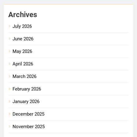
Archives
July 2026
June 2026
May 2026
April 2026
March 2026
February 2026
January 2026
December 2025
November 2025