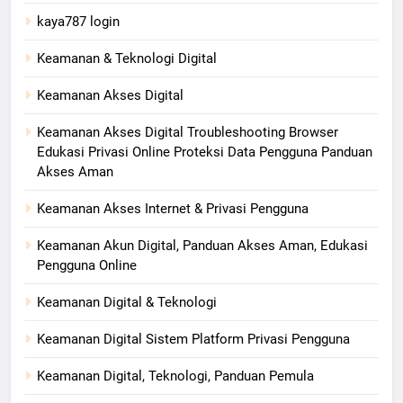
kaya787 login
Keamanan & Teknologi Digital
Keamanan Akses Digital
Keamanan Akses Digital Troubleshooting Browser
Edukasi Privasi Online Proteksi Data Pengguna Panduan
Akses Aman
Keamanan Akses Internet & Privasi Pengguna
Keamanan Akun Digital, Panduan Akses Aman, Edukasi
Pengguna Online
Keamanan Digital & Teknologi
Keamanan Digital Sistem Platform Privasi Pengguna
Keamanan Digital, Teknologi, Panduan Pemula