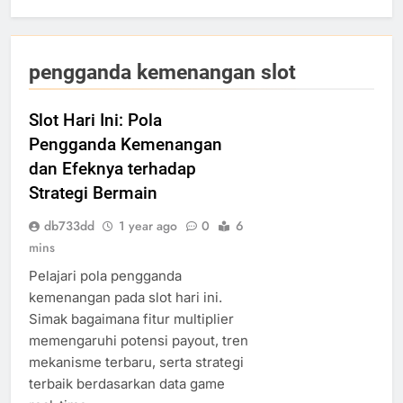
pengganda kemenangan slot
Slot Hari Ini: Pola
Pengganda Kemenangan
dan Efeknya terhadap
Strategi Bermain
db733dd
1 year ago
0
6
mins
Pelajari pola pengganda
kemenangan pada slot hari ini.
Simak bagaimana fitur multiplier
memengaruhi potensi payout, tren
mekanisme terbaru, serta strategi
terbaik berdasarkan data game