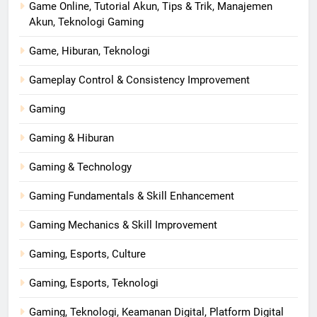
Game Online, Tutorial Akun, Tips & Trik, Manajemen
Akun, Teknologi Gaming
Game, Hiburan, Teknologi
Gameplay Control & Consistency Improvement
Gaming
Gaming & Hiburan
Gaming & Technology
Gaming Fundamentals & Skill Enhancement
Gaming Mechanics & Skill Improvement
Gaming, Esports, Culture
Gaming, Esports, Teknologi
Gaming, Teknologi, Keamanan Digital, Platform Digital