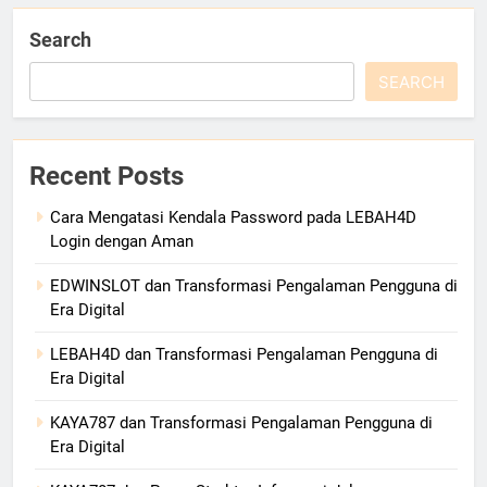
Search
SEARCH
Recent Posts
Cara Mengatasi Kendala Password pada LEBAH4D
Login dengan Aman
EDWINSLOT dan Transformasi Pengalaman Pengguna di
Era Digital
LEBAH4D dan Transformasi Pengalaman Pengguna di
Era Digital
KAYA787 dan Transformasi Pengalaman Pengguna di
Era Digital