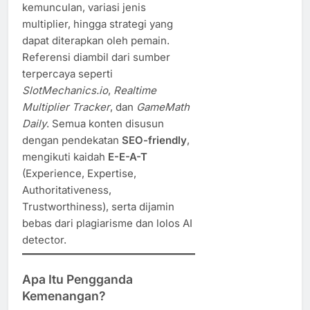
kemunculan, variasi jenis
multiplier, hingga strategi yang
dapat diterapkan oleh pemain.
Referensi diambil dari sumber
terpercaya seperti
SlotMechanics.io
,
Realtime
Multiplier Tracker
, dan
GameMath
Daily
. Semua konten disusun
dengan pendekatan
SEO-friendly
,
mengikuti kaidah
E-E-A-T
(Experience, Expertise,
Authoritativeness,
Trustworthiness), serta dijamin
bebas dari plagiarisme dan lolos AI
detector.
Apa Itu Pengganda
Kemenangan?