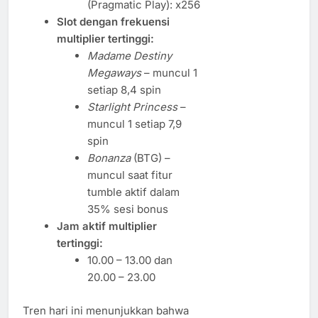
(Pragmatic Play): x256
Slot dengan frekuensi
multiplier tertinggi:
Madame Destiny
Megaways
– muncul 1
setiap 8,4 spin
Starlight Princess
–
muncul 1 setiap 7,9
spin
Bonanza
(BTG) –
muncul saat fitur
tumble aktif dalam
35% sesi bonus
Jam aktif multiplier
tertinggi:
10.00 – 13.00 dan
20.00 – 23.00
Tren hari ini menunjukkan bahwa