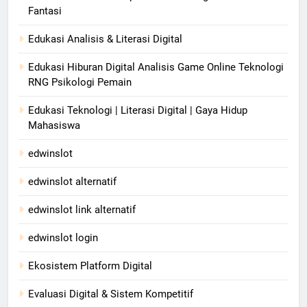
Fantasi
Edukasi Analisis & Literasi Digital
Edukasi Hiburan Digital Analisis Game Online Teknologi
RNG Psikologi Pemain
Edukasi Teknologi | Literasi Digital | Gaya Hidup
Mahasiswa
edwinslot
edwinslot alternatif
edwinslot link alternatif
edwinslot login
Ekosistem Platform Digital
Evaluasi Digital & Sistem Kompetitif