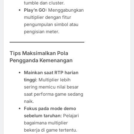
tumble dan cluster.
Play’n GO:
Menggabungkan
multiplier dengan fitur
pengumpulan simbol atau
pengisian meter.
Tips Maksimalkan Pola
Pengganda Kemenangan
Mainkan saat RTP harian
tinggi:
Multiplier lebih
sering memicu nilai besar
saat performa game sedang
naik.
Fokus pada mode demo
sebelum taruhan:
Pelajari
bagaimana multiplier
bekerja di game tertentu.