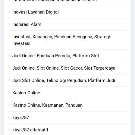
Inovasi Layanan Digital
Inspirasi Alam
Investasi, Keuangan, Panduan Pengguna, Strategi
Investasi
Judi Online, Panduan Pemula, Platform Slot
Judi Online, Slot Online, Slot Gacor, Slot Terpercaya
Judi Slot Online, Teknologi Perjudian, Platform Judi
Kasino Online
Kasino Online, Keamanan, Panduan
kaya787
kaya787 alternatif