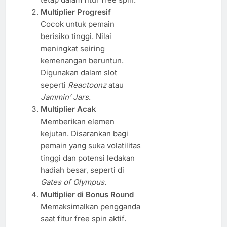
Multiplier Progresif
Cocok untuk pemain
berisiko tinggi. Nilai
meningkat seiring
kemenangan beruntun.
Digunakan dalam slot
seperti
Reactoonz
atau
Jammin’ Jars
.
Multiplier Acak
Memberikan elemen
kejutan. Disarankan bagi
pemain yang suka volatilitas
tinggi dan potensi ledakan
hadiah besar, seperti di
Gates of Olympus
.
Multiplier di Bonus Round
Memaksimalkan pengganda
saat fitur free spin aktif.