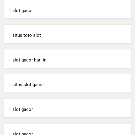
slot gacor
situs toto slot
slot gacor hari ini
situs slot gacor
slot gacor
slot gacor