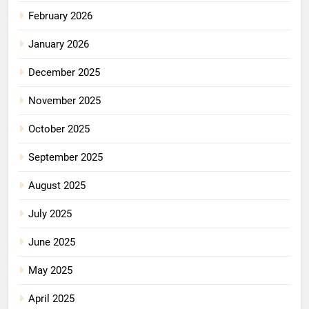
February 2026
January 2026
December 2025
November 2025
October 2025
September 2025
August 2025
July 2025
June 2025
May 2025
April 2025