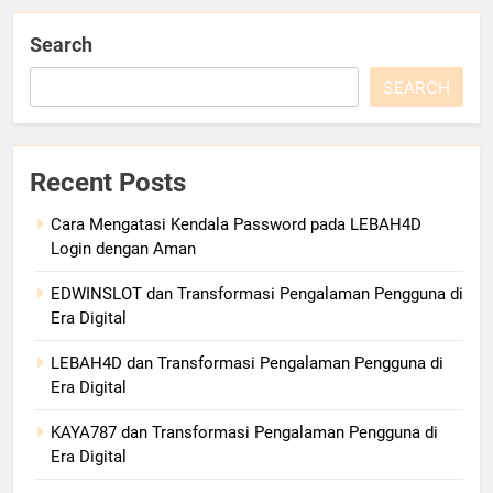
Search
SEARCH
Recent Posts
Cara Mengatasi Kendala Password pada LEBAH4D
Login dengan Aman
EDWINSLOT dan Transformasi Pengalaman Pengguna di
Era Digital
LEBAH4D dan Transformasi Pengalaman Pengguna di
Era Digital
KAYA787 dan Transformasi Pengalaman Pengguna di
Era Digital