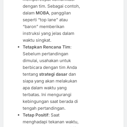
dengan tim. Sebagai contoh,
dalam
MOBA
, panggilan
seperti “top lane” atau
“baron” memberikan
instruksi yang jelas dalam
waktu singkat.
Tetapkan Rencana Tim
:
Sebelum pertandingan
dimulai, usahakan untuk
berbicara dengan tim Anda
tentang
strategi dasar
dan
siapa yang akan melakukan
apa dalam waktu yang
terbatas. Ini mengurangi
kebingungan saat berada di
tengah pertandingan.
Tetap Positif
: Saat
menghadapi tekanan waktu,