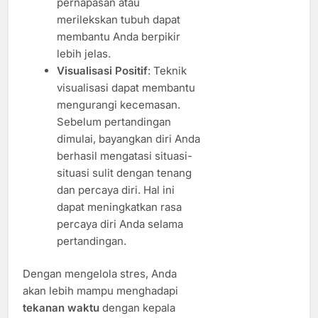
pernapasan atau
merilekskan tubuh dapat
membantu Anda berpikir
lebih jelas.
Visualisasi Positif
: Teknik
visualisasi dapat membantu
mengurangi kecemasan.
Sebelum pertandingan
dimulai, bayangkan diri Anda
berhasil mengatasi situasi-
situasi sulit dengan tenang
dan percaya diri. Hal ini
dapat meningkatkan rasa
percaya diri Anda selama
pertandingan.
Dengan mengelola stres, Anda
akan lebih mampu menghadapi
tekanan waktu
dengan kepala