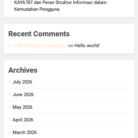
KAYA787 dan Peran Struktur Informasi dalam
Kemudahan Pengguna
Recent Comments
A WordPress Commenter
on
Hello world!
Archives
July 2026
June 2026
May 2026
April 2026
March 2026