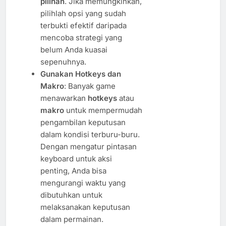
pilihan
. Jika memungkinkan,
pilihlah opsi yang sudah
terbukti efektif daripada
mencoba strategi yang
belum Anda kuasai
sepenuhnya.
Gunakan Hotkeys dan
Makro
: Banyak game
menawarkan
hotkeys
atau
makro
untuk mempermudah
pengambilan keputusan
dalam kondisi terburu-buru.
Dengan mengatur pintasan
keyboard untuk aksi
penting, Anda bisa
mengurangi waktu yang
dibutuhkan untuk
melaksanakan keputusan
dalam permainan.