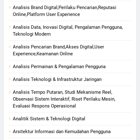
Analisis Brand Digital,Perilaku Pencarian,Reputasi
Online,Platform User Experience
Analisis Data, Inovasi Digital, Pengalaman Pengguna,
Teknologi Modern
Analisis Pencarian Brand,Akses Digital,User
Experience,Keamanan Online
Analisis Permainan & Pengalaman Pengguna
Analisis Teknologi & Infrastruktur Jaringan
Analisis Tempo Putaran, Studi Mekanisme Reel,
Observasi Sistem Interaktif, Riset Perilaku Mesin,
Evaluasi Respons Operasional
Analitik Sistem & Teknologi Digital
Arsitektur Informasi dan Kemudahan Pengguna