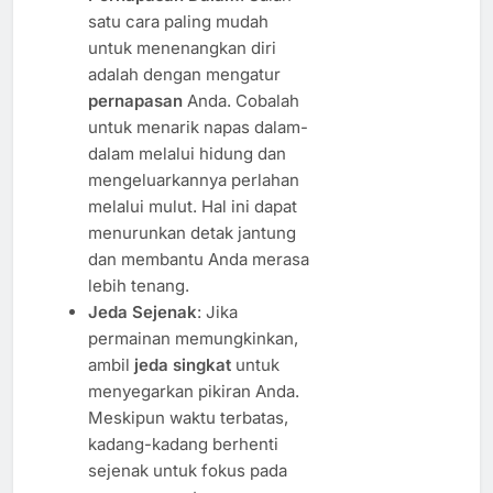
satu cara paling mudah
untuk menenangkan diri
adalah dengan mengatur
pernapasan
Anda. Cobalah
untuk menarik napas dalam-
dalam melalui hidung dan
mengeluarkannya perlahan
melalui mulut. Hal ini dapat
menurunkan detak jantung
dan membantu Anda merasa
lebih tenang.
Jeda Sejenak
: Jika
permainan memungkinkan,
ambil
jeda singkat
untuk
menyegarkan pikiran Anda.
Meskipun waktu terbatas,
kadang-kadang berhenti
sejenak untuk fokus pada