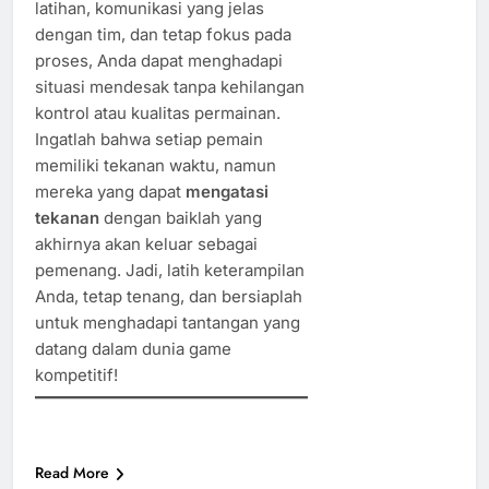
latihan, komunikasi yang jelas
dengan tim, dan tetap fokus pada
proses, Anda dapat menghadapi
situasi mendesak tanpa kehilangan
kontrol atau kualitas permainan.
Ingatlah bahwa setiap pemain
memiliki tekanan waktu, namun
mereka yang dapat
mengatasi
tekanan
dengan baiklah yang
akhirnya akan keluar sebagai
pemenang. Jadi, latih keterampilan
Anda, tetap tenang, dan bersiaplah
untuk menghadapi tantangan yang
datang dalam dunia game
kompetitif!
Read More