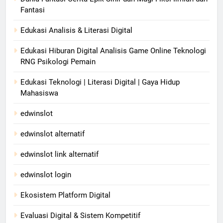
Fantasi
Edukasi Analisis & Literasi Digital
Edukasi Hiburan Digital Analisis Game Online Teknologi
RNG Psikologi Pemain
Edukasi Teknologi | Literasi Digital | Gaya Hidup
Mahasiswa
edwinslot
edwinslot alternatif
edwinslot link alternatif
edwinslot login
Ekosistem Platform Digital
Evaluasi Digital & Sistem Kompetitif