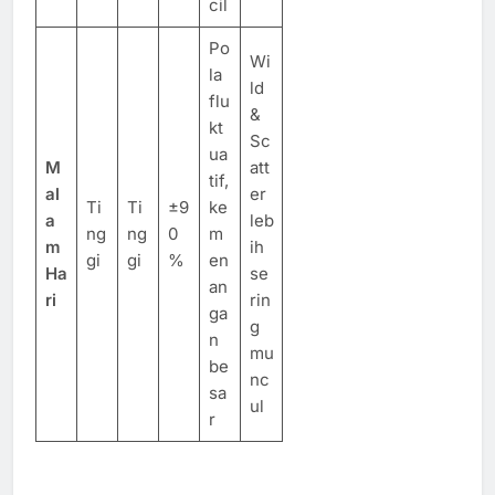
cil
Po
Wi
la
ld
flu
&
kt
Sc
ua
M
att
tif,
al
er
Ti
Ti
±9
ke
a
leb
ng
ng
0
m
m
ih
gi
gi
%
en
Ha
se
an
ri
rin
ga
g
n
mu
be
nc
sa
ul
r