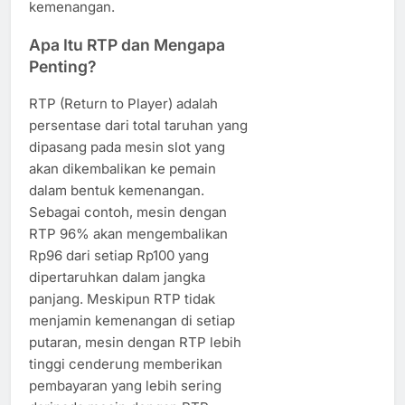
kemenangan.
Apa Itu RTP dan Mengapa
Penting?
RTP (Return to Player) adalah
persentase dari total taruhan yang
dipasang pada mesin slot yang
akan dikembalikan ke pemain
dalam bentuk kemenangan.
Sebagai contoh, mesin dengan
RTP 96% akan mengembalikan
Rp96 dari setiap Rp100 yang
dipertaruhkan dalam jangka
panjang. Meskipun RTP tidak
menjamin kemenangan di setiap
putaran, mesin dengan RTP lebih
tinggi cenderung memberikan
pembayaran yang lebih sering