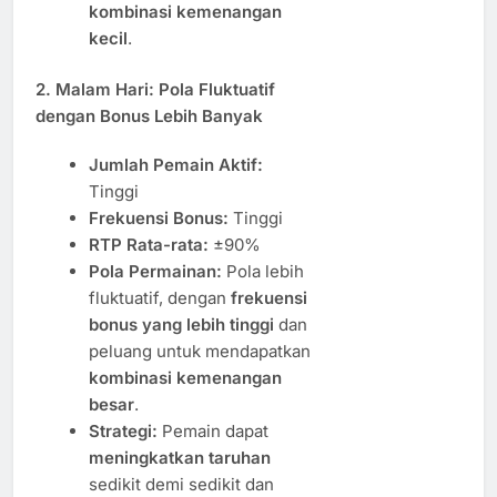
kombinasi kemenangan
kecil
.
2. Malam Hari: Pola Fluktuatif
dengan Bonus Lebih Banyak
Jumlah Pemain Aktif:
Tinggi
Frekuensi Bonus:
Tinggi
RTP Rata-rata:
±90%
Pola Permainan:
Pola lebih
fluktuatif, dengan
frekuensi
bonus yang lebih tinggi
dan
peluang untuk mendapatkan
kombinasi kemenangan
besar
.
Strategi:
Pemain dapat
meningkatkan taruhan
sedikit demi sedikit dan