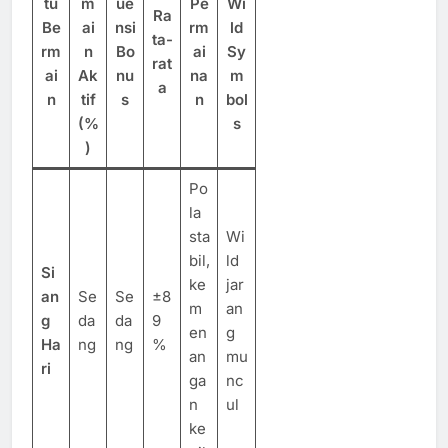
tu
m
ue
Pe
Wi
Ra
Be
ai
nsi
rm
ld
ta-
rm
n
Bo
ai
Sy
rat
ai
Ak
nu
na
m
a
n
tif
s
n
bol
(%
s
)
Po
la
sta
Wi
bil,
ld
Si
ke
jar
an
Se
Se
±8
m
an
g
da
da
9
en
g
Ha
ng
ng
%
an
mu
ri
ga
nc
n
ul
ke