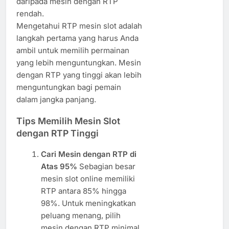
daripada mesin dengan RTP
rendah.
Mengetahui RTP mesin slot adalah
langkah pertama yang harus Anda
ambil untuk memilih permainan
yang lebih menguntungkan. Mesin
dengan RTP yang tinggi akan lebih
menguntungkan bagi pemain
dalam jangka panjang.
Tips Memilih Mesin Slot
dengan RTP Tinggi
Cari Mesin dengan RTP di
Atas 95%
Sebagian besar
mesin slot online memiliki
RTP antara 85% hingga
98%. Untuk meningkatkan
peluang menang, pilih
mesin dengan RTP minimal