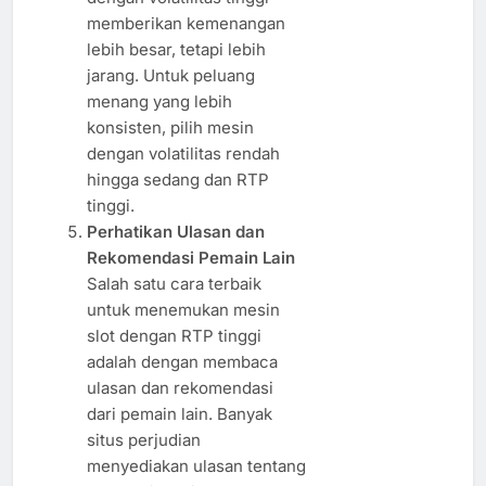
memberikan kemenangan
lebih besar, tetapi lebih
jarang. Untuk peluang
menang yang lebih
konsisten, pilih mesin
dengan volatilitas rendah
hingga sedang dan RTP
tinggi.
Perhatikan Ulasan dan
Rekomendasi Pemain Lain
Salah satu cara terbaik
untuk menemukan mesin
slot dengan RTP tinggi
adalah dengan membaca
ulasan dan rekomendasi
dari pemain lain. Banyak
situs perjudian
menyediakan ulasan tentang