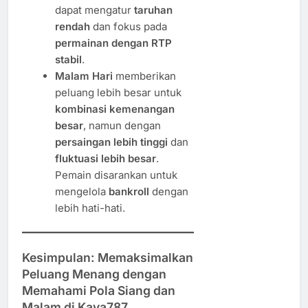
dapat mengatur
taruhan
rendah
dan fokus pada
permainan dengan RTP
stabil
.
Malam Hari
memberikan
peluang lebih besar untuk
kombinasi kemenangan
besar
, namun dengan
persaingan lebih tinggi
dan
fluktuasi lebih besar
.
Pemain disarankan untuk
mengelola
bankroll
dengan
lebih hati-hati.
Kesimpulan: Memaksimalkan
Peluang Menang dengan
Memahami Pola Siang dan
Malam di Kaya787