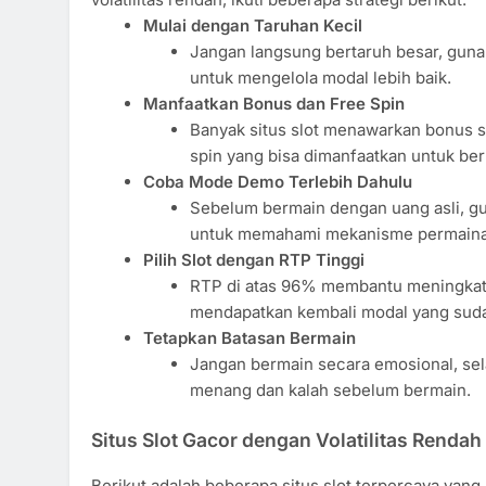
Mulai dengan Taruhan Kecil
Jangan langsung bertaruh besar, guna
untuk mengelola modal lebih baik.
Manfaatkan Bonus dan Free Spin
Banyak situs slot menawarkan bonus 
spin yang bisa dimanfaatkan untuk ber
Coba Mode Demo Terlebih Dahulu
Sebelum bermain dengan uang asli, 
untuk memahami mekanisme permaina
Pilih Slot dengan RTP Tinggi
RTP di atas 96% membantu meningkat
mendapatkan kembali modal yang suda
Tetapkan Batasan Bermain
Jangan bermain secara emosional, sel
menang dan kalah sebelum bermain.
Situs Slot Gacor dengan Volatilitas Rendah
Berikut adalah beberapa situs slot terpercaya ya