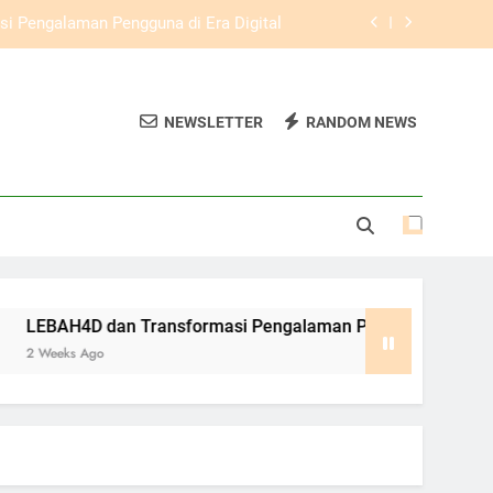
 Pengalaman Pengguna di Era Digital
i Pengalaman Pengguna di Era Digital
i Pengalaman Pengguna di Era Digital
NEWSLETTER
RANDOM NEWS
ord pada LEBAH4D Login dengan Aman
ic Bling. Koleksi Eksklusif Untuk Anda.
 Pengalaman Pengguna di Era Digital
i Pengalaman Pengguna di Era Digital
i Pengalaman Pengguna di Era Digital
dan Transformasi Pengalaman Pengguna di Era Digital
o