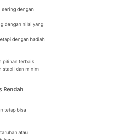
h sering dengan
g dengan nilai yang
tetapi dengan hadiah
 pilihan terbaik
 stabil dan minim
as Rendah
n tetap bisa
 taruhan atau
h lama.