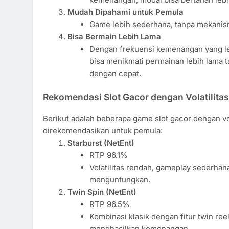
Mudah Dipahami untuk Pemula
Game lebih sederhana, tanpa mekanism
Bisa Bermain Lebih Lama
Dengan frekuensi kemenangan yang le
bisa menikmati permainan lebih lama 
dengan cepat.
Rekomendasi Slot Gacor dengan Volatilita
Berikut adalah beberapa game slot gacor dengan vo
direkomendasikan untuk pemula:
Starburst (NetEnt)
RTP 96.1%
Volatilitas rendah, gameplay sederhana
menguntungkan.
Twin Spin (NetEnt)
RTP 96.5%
Kombinasi klasik dengan fitur twin ree
menghasilkan kemenangan.