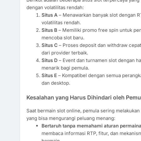
dengan volatilitas rendah:
Situs A
– Menawarkan banyak slot dengan RT
volatilitas rendah.
Situs B
– Memiliki promo free spin untuk pe
mencoba slot baru.
Situs C
– Proses deposit dan withdraw cepat,
dari provider terbaik.
Situs D
– Event dan turnamen slot dengan ha
menarik bagi pemula.
Situs E
– Kompatibel dengan semua perangka
dan desktop.
Kesalahan yang Harus Dihindari oleh Pemu
Saat bermain slot online, pemula sering melakukan
yang bisa mengurangi peluang menang:
Bertaruh tanpa memahami aturan permain
membaca informasi RTP, fitur, dan mekanis
bermain.