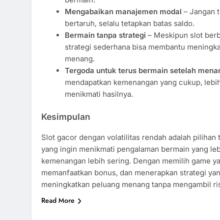
Mengabaikan manajemen modal
– Jangan t
bertaruh, selalu tetapkan batas saldo.
Bermain tanpa strategi
– Meskipun slot ber
strategi sederhana bisa membantu meningka
menang.
Tergoda untuk terus bermain setelah mena
mendapatkan kemenangan yang cukup, lebih 
menikmati hasilnya.
Kesimpulan
Slot gacor dengan volatilitas rendah adalah pilihan
yang ingin menikmati pengalaman bermain yang leb
kemenangan lebih sering. Dengan memilih game ya
memanfaatkan bonus, dan menerapkan strategi yang
meningkatkan peluang menang tanpa mengambil ris
Read More