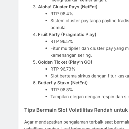
Aloha! Cluster Pays (NetEnt)
RTP 96.4%
Sistem cluster pay tanpa payline tradi
pemula.
Fruit Party (Pragmatic Play)
RTP 96.5%
Fitur multiplier dan cluster pay yang
kemenangan sering.
Golden Ticket (Play’n GO)
RTP 96.73%
Slot bertema sirkus dengan fitur kask
Butterfly Staxx (NetEnt)
RTP 96.8%
Tampilan elegan dengan respin dan si
Tips Bermain Slot Volatilitas Rendah untu
Agar mendapatkan pengalaman terbaik saat bermai
volatilitas rendah, ikuti beberapa strategi berikut: