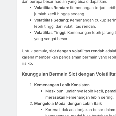
dan berapa besar hadiah yang bisa didapatkan:
Volatilitas Rendah
: Kemenangan terjadi lebi
jumlah kecil hingga sedang.
Volatilitas Sedang
: Kemenangan cukup serin
lebih tinggi dari volatilitas rendah.
Volatilitas Tinggi
: Kemenangan lebih jarang 
yang sangat besar.
Untuk pemula,
slot dengan volatilitas rendah
adalah
karena memberikan pengalaman bermain yang lebih
risiko.
Keunggulan Bermain Slot dengan Volatilit
Kemenangan Lebih Konsisten
Meskipun jumlahnya lebih kecil, pemai
merasakan kemenangan lebih sering.
Mengelola Modal dengan Lebih Baik
Karena tidak ada lonjakan besar dalam
kemenangan, modal bisa bertahan lebi