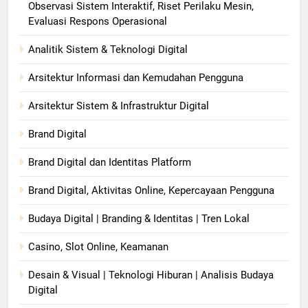
Observasi Sistem Interaktif, Riset Perilaku Mesin,
Evaluasi Respons Operasional
Analitik Sistem & Teknologi Digital
Arsitektur Informasi dan Kemudahan Pengguna
Arsitektur Sistem & Infrastruktur Digital
Brand Digital
Brand Digital dan Identitas Platform
Brand Digital, Aktivitas Online, Kepercayaan Pengguna
Budaya Digital | Branding & Identitas | Tren Lokal
Casino, Slot Online, Keamanan
Desain & Visual | Teknologi Hiburan | Analisis Budaya
Digital