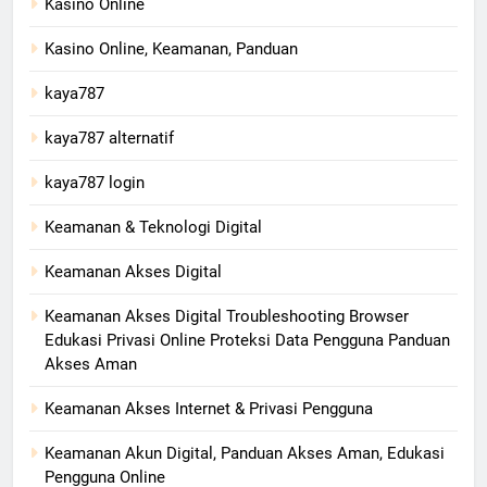
Kasino Online
Kasino Online, Keamanan, Panduan
kaya787
kaya787 alternatif
kaya787 login
Keamanan & Teknologi Digital
Keamanan Akses Digital
Keamanan Akses Digital Troubleshooting Browser
Edukasi Privasi Online Proteksi Data Pengguna Panduan
Akses Aman
Keamanan Akses Internet & Privasi Pengguna
Keamanan Akun Digital, Panduan Akses Aman, Edukasi
Pengguna Online