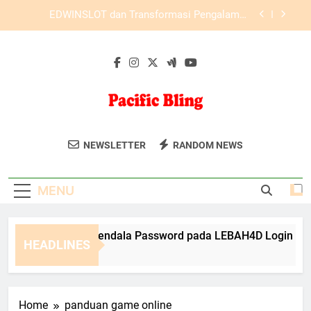
Skip
LEBAH4D dan Transformasi Pengalaman
to
Pengguna di Era Digital
content
KAYA787 dan Transformasi Pengalaman
Pengguna di Era Digital
Cara Mengatasi Kendala Password pada
LEBAH4D Login dengan Aman
EDWINSLOT dan Transformasi Pengalaman
Pengguna di Era Digital
Pacific Bling
Perhiasan Mewah Dan Aksesori Elegan
LEBAH4D dan Transformasi Pengalaman
NEWSLETTER
RANDOM NEWS
Pengguna di Era Digital
Untuk Penampilan Glamor Dari Pacific
KAYA787 dan Transformasi Pengalaman
Bling. Koleksi Eksklusif Untuk Anda.
Pengguna di Era Digital
MENU
ara Mengatasi Kendala Password pada LEBAH4D Login deng
HEADLINES
Week Ago
Home
panduan game online