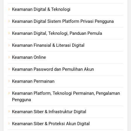
Keamanan Digital & Teknologi
Keamanan Digital Sistem Platform Privasi Pengguna
Keamanan Digital, Teknologi, Panduan Pemula
Keamanan Finansial & Literasi Digital
Keamanan Online
Keamanan Password dan Pemulihan Akun
Keamanan Permainan
Keamanan Platform, Teknologi Permainan, Pengalaman
Pengguna
Keamanan Siber & Infrastruktur Digital
Keamanan Siber & Proteksi Akun Digital