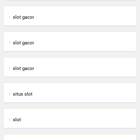
slot gacor
slot gacor
slot gacor
situs slot
slot