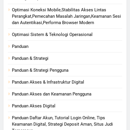
Optimasi Koneksi Mobile,Stabilitas Akses Lintas
Perangkat,Pemecahan Masalah Jaringan,Keamanan Sesi
dan Autentikasi,Performa Browser Modern
Optimasi Sistem & Teknologi Operasional
Panduan
Panduan & Strategi
Panduan & Strategi Pengguna
Panduan Akses & Infrastruktur Digital
Panduan Akses dan Keamanan Pengguna
Panduan Akses Digital
Panduan Daftar Akun, Tutorial Login Online, Tips
Keamanan Digital, Strategi Deposit Aman, Situs Judi