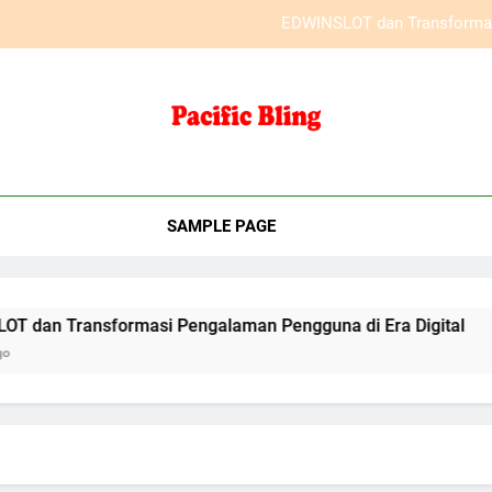
EDWINSLOT dan Transformasi
LEBAH4D dan Transformas
KAYA787 dan Transformas
ific Bling
Cara Mengatasi Kendala Passw
Mewah Dan Aksesori Elegan Untuk Penampilan Glamor Dari Pacif
EDWINSLOT dan Transformasi
SAMPLE PAGE
LEBAH4D dan Transformas
KAYA787 dan Transformas
sformasi Pengalaman Pengguna di Era Digital
LEBAH4D
3 Weeks A