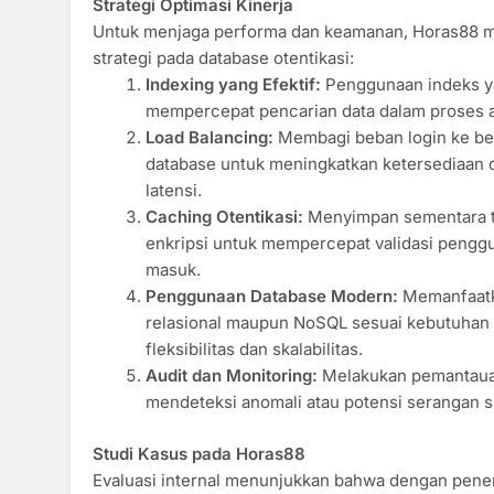
Strategi Optimasi Kinerja
Untuk menjaga performa dan keamanan, Horas88 
strategi pada database otentikasi:
Indexing yang Efektif:
Penggunaan indeks y
mempercepat pencarian data dalam proses a
Load Balancing:
Membagi beban login ke be
database untuk meningkatkan ketersediaan
latensi.
Caching Otentikasi:
Menyimpan sementara to
enkripsi untuk mempercepat validasi penggu
masuk.
Penggunaan Database Modern:
Memanfaatk
relasional maupun NoSQL sesuai kebutuhan
fleksibilitas dan skalabilitas.
Audit dan Monitoring:
Melakukan pemantauan
mendeteksi anomali atau potensi serangan s
Studi Kasus pada Horas88
Evaluasi internal menunjukkan bahwa dengan pene