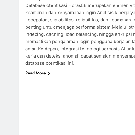
Database otentikasi Horas88 merupakan elemen vi
keamanan dan kenyamanan login.Analisis kinerja 
kecepatan, skalabilitas, reliabilitas, dan keamanan
penting untuk menjaga performa sistem.Melalui stra
indexing, caching, load balancing, hingga enkripsi
memastikan pengalaman login pengguna berjalan la
aman.Ke depan, integrasi teknologi berbasis AI unt
kerja dan deteksi anomali dapat semakin menyempu
database otentikasi ini.
Read More