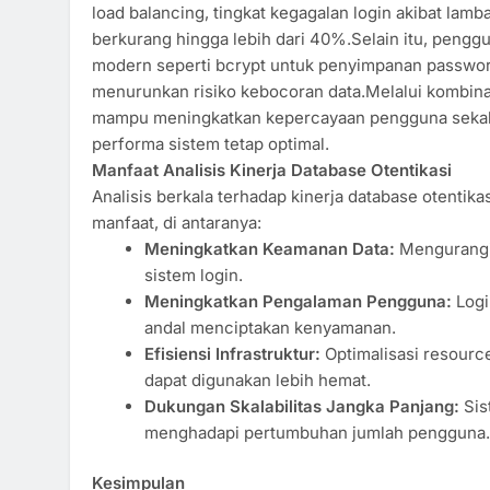
load balancing, tingkat kegagalan login akibat lam
berkurang hingga lebih dari 40%.Selain itu, pengg
modern seperti bcrypt untuk penyimpanan passwor
menurunkan risiko kebocoran data.Melalui kombinas
mampu meningkatkan kepercayaan pengguna sekal
performa sistem tetap optimal.
Manfaat Analisis Kinerja Database Otentikasi
Analisis berkala terhadap kinerja database otenti
manfaat, di antaranya:
Meningkatkan Keamanan Data:
Mengurangi 
sistem login.
Meningkatkan Pengalaman Pengguna:
Logi
andal menciptakan kenyamanan.
Efisiensi Infrastruktur:
Optimalisasi resourc
dapat digunakan lebih hemat.
Dukungan Skalabilitas Jangka Panjang:
Sis
menghadapi pertumbuhan jumlah pengguna.
Kesimpulan