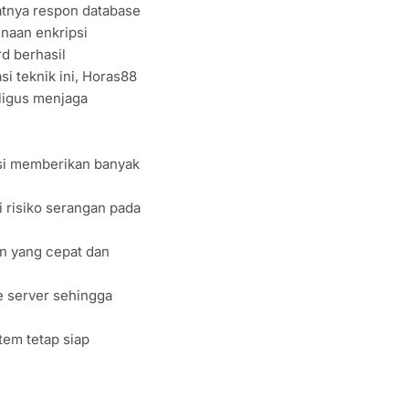
batnya respon database
unaan enkripsi
d berhasil
i teknik ini, Horas88
igus menjaga
kasi memberikan banyak
risiko serangan pada
n yang cepat dan
e server sehingga
tem tetap siap