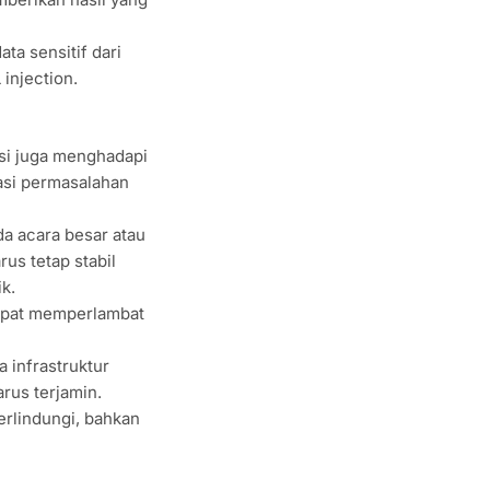
ta sensitif dari
injection.
asi juga menghadapi
si permasalahan
da acara besar atau
us tetap stabil
k.
dapat memperlambat
a infrastruktur
arus terjamin.
erlindungi, bahkan