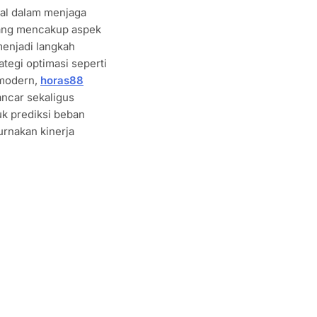
tal dalam menjaga
yang mencakup aspek
 menjadi langkah
tegi optimasi seperti
 modern,
horas88
ncar sekaligus
uk prediksi beban
rnakan kinerja