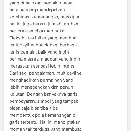
yang dimainkan, semakin besar
pula peluang mendapatkan
kombinasi kemenangan, meskipun
hal ini juga berarti jumlah taruhan
per putaran bisa meningkat.
Fleksibilitas inilah yang membuat
multipayline cocok bagi berbagai
jenis pemain, baik yang ingin
bermain santai maupun yang ingin
merasakan sensasi lebih intens.
Dari segi pengalaman, multipayline
menghadirkan permainan yang
lebih menegangkan dan penuh
kejutan. Dengan banyaknya garis
pembayaran, simbol yang tampak
biasa saja bisa tiba-tiba
membentuk pola kemenangan di
garis tertentu. Hal ini menciptakan
momen tak terduga yang membuat