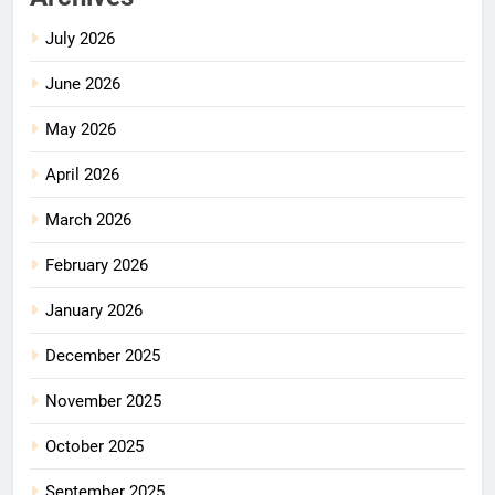
July 2026
June 2026
May 2026
April 2026
March 2026
February 2026
January 2026
December 2025
November 2025
October 2025
September 2025