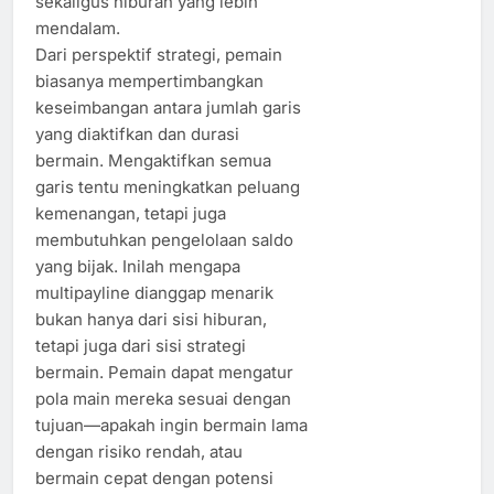
sekaligus hiburan yang lebih
mendalam.
Dari perspektif strategi, pemain
biasanya mempertimbangkan
keseimbangan antara jumlah garis
yang diaktifkan dan durasi
bermain. Mengaktifkan semua
garis tentu meningkatkan peluang
kemenangan, tetapi juga
membutuhkan pengelolaan saldo
yang bijak. Inilah mengapa
multipayline dianggap menarik
bukan hanya dari sisi hiburan,
tetapi juga dari sisi strategi
bermain. Pemain dapat mengatur
pola main mereka sesuai dengan
tujuan—apakah ingin bermain lama
dengan risiko rendah, atau
bermain cepat dengan potensi