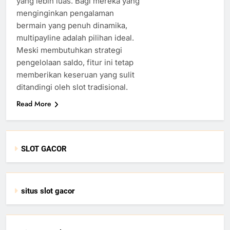
yang lebih luas. Bagi mereka yang
menginginkan pengalaman
bermain yang penuh dinamika,
multipayline adalah pilihan ideal.
Meski membutuhkan strategi
pengelolaan saldo, fitur ini tetap
memberikan keseruan yang sulit
ditandingi oleh slot tradisional.
Read More
SLOT GACOR
situs slot gacor