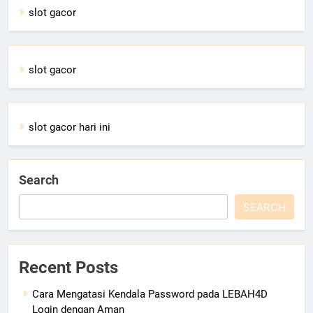
slot gacor
slot gacor
slot gacor hari ini
Search
SEARCH
Recent Posts
Cara Mengatasi Kendala Password pada LEBAH4D
Login dengan Aman