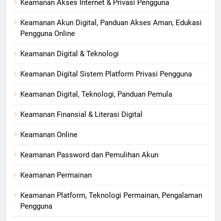
Keamanan Akses Internet & Privasi Pengguna
Keamanan Akun Digital, Panduan Akses Aman, Edukasi
Pengguna Online
Keamanan Digital & Teknologi
Keamanan Digital Sistem Platform Privasi Pengguna
Keamanan Digital, Teknologi, Panduan Pemula
Keamanan Finansial & Literasi Digital
Keamanan Online
Keamanan Password dan Pemulihan Akun
Keamanan Permainan
Keamanan Platform, Teknologi Permainan, Pengalaman
Pengguna