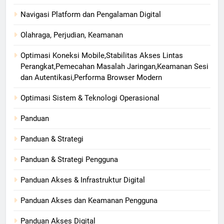
Navigasi Platform dan Pengalaman Digital
Olahraga, Perjudian, Keamanan
Optimasi Koneksi Mobile,Stabilitas Akses Lintas
Perangkat,Pemecahan Masalah Jaringan,Keamanan Sesi
dan Autentikasi,Performa Browser Modern
Optimasi Sistem & Teknologi Operasional
Panduan
Panduan & Strategi
Panduan & Strategi Pengguna
Panduan Akses & Infrastruktur Digital
Panduan Akses dan Keamanan Pengguna
Panduan Akses Digital