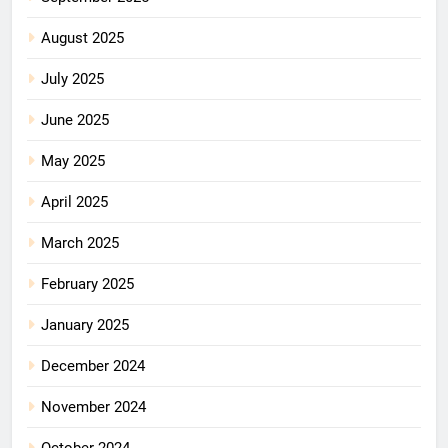
August 2025
July 2025
June 2025
May 2025
April 2025
March 2025
February 2025
January 2025
December 2024
November 2024
October 2024