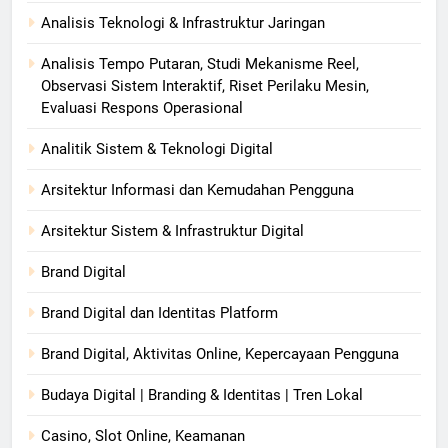
Analisis Teknologi & Infrastruktur Jaringan
Analisis Tempo Putaran, Studi Mekanisme Reel,
Observasi Sistem Interaktif, Riset Perilaku Mesin,
Evaluasi Respons Operasional
Analitik Sistem & Teknologi Digital
Arsitektur Informasi dan Kemudahan Pengguna
Arsitektur Sistem & Infrastruktur Digital
Brand Digital
Brand Digital dan Identitas Platform
Brand Digital, Aktivitas Online, Kepercayaan Pengguna
Budaya Digital | Branding & Identitas | Tren Lokal
Casino, Slot Online, Keamanan