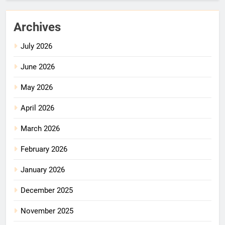
Archives
July 2026
June 2026
May 2026
April 2026
March 2026
February 2026
January 2026
December 2025
November 2025