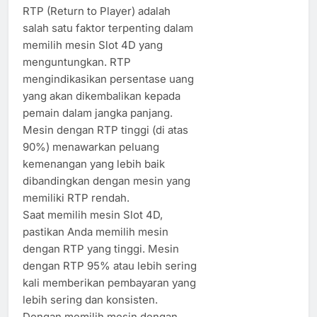
RTP (Return to Player) adalah
salah satu faktor terpenting dalam
memilih mesin Slot 4D yang
menguntungkan. RTP
mengindikasikan persentase uang
yang akan dikembalikan kepada
pemain dalam jangka panjang.
Mesin dengan RTP tinggi (di atas
90%) menawarkan peluang
kemenangan yang lebih baik
dibandingkan dengan mesin yang
memiliki RTP rendah.
Saat memilih mesin Slot 4D,
pastikan Anda memilih mesin
dengan RTP yang tinggi. Mesin
dengan RTP 95% atau lebih sering
kali memberikan pembayaran yang
lebih sering dan konsisten.
Dengan memilih mesin dengan