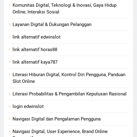
Komunitas Digital, Teknologi & Inovasi, Gaya Hidup
Online, Interaksi Sosial
Layanan Digital & Dukungan Pelanggan
link alternatif edwinslot
link alternatif horas88
link alternatif kaya787
Literasi Hiburan Digital, Kontrol Diri Pengguna, Panduan
Slot Online
Literasi Probabilitas & Pengambilan Keputusan Rasional
login edwinslot
Navigasi Digital dan Pengalaman Pengguna
Navigasi Digital, User Experience, Brand Online