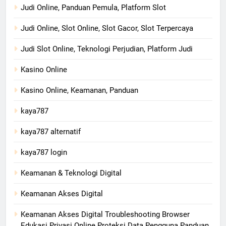
Judi Online, Panduan Pemula, Platform Slot
Judi Online, Slot Online, Slot Gacor, Slot Terpercaya
Judi Slot Online, Teknologi Perjudian, Platform Judi
Kasino Online
Kasino Online, Keamanan, Panduan
kaya787
kaya787 alternatif
kaya787 login
Keamanan & Teknologi Digital
Keamanan Akses Digital
Keamanan Akses Digital Troubleshooting Browser
Edukasi Privasi Online Proteksi Data Pengguna Panduan