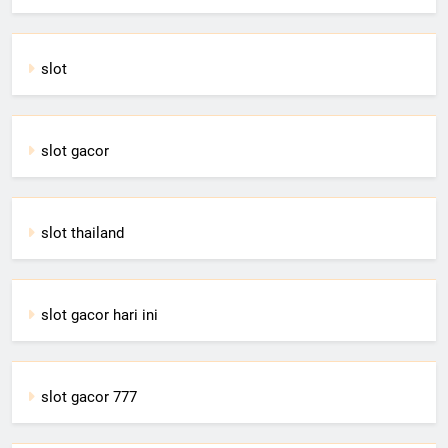
slot
slot gacor
slot thailand
slot gacor hari ini
slot gacor 777