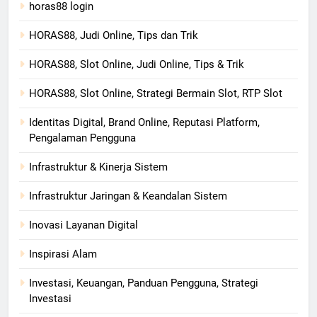
horas88 login
HORAS88, Judi Online, Tips dan Trik
HORAS88, Slot Online, Judi Online, Tips & Trik
HORAS88, Slot Online, Strategi Bermain Slot, RTP Slot
Identitas Digital, Brand Online, Reputasi Platform,
Pengalaman Pengguna
Infrastruktur & Kinerja Sistem
Infrastruktur Jaringan & Keandalan Sistem
Inovasi Layanan Digital
Inspirasi Alam
Investasi, Keuangan, Panduan Pengguna, Strategi
Investasi