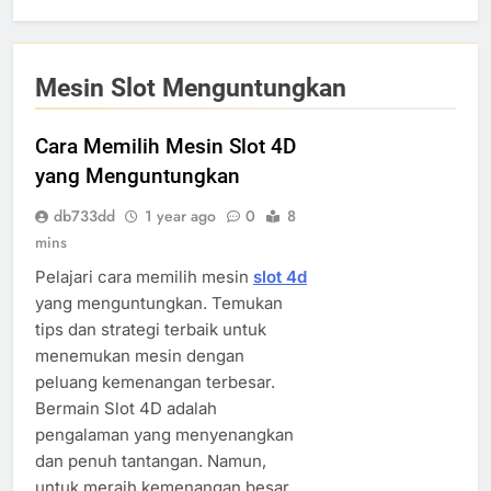
Mesin Slot Menguntungkan
Cara Memilih Mesin Slot 4D
yang Menguntungkan
db733dd
1 year ago
0
8
mins
Pelajari cara memilih mesin
slot 4d
yang menguntungkan. Temukan
tips dan strategi terbaik untuk
menemukan mesin dengan
peluang kemenangan terbesar.
Bermain Slot 4D adalah
pengalaman yang menyenangkan
dan penuh tantangan. Namun,
untuk meraih kemenangan besar,