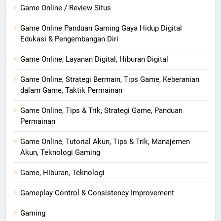
Game Online / Review Situs
Game Online Panduan Gaming Gaya Hidup Digital
Edukasi & Pengembangan Diri
Game Online, Layanan Digital, Hiburan Digital
Game Online, Strategi Bermain, Tips Game, Keberanian
dalam Game, Taktik Permainan
Game Online, Tips & Trik, Strategi Game, Panduan
Permainan
Game Online, Tutorial Akun, Tips & Trik, Manajemen
Akun, Teknologi Gaming
Game, Hiburan, Teknologi
Gameplay Control & Consistency Improvement
Gaming