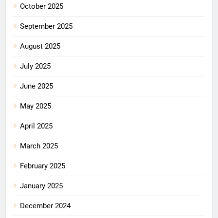
October 2025
September 2025
August 2025
July 2025
June 2025
May 2025
April 2025
March 2025
February 2025
January 2025
December 2024