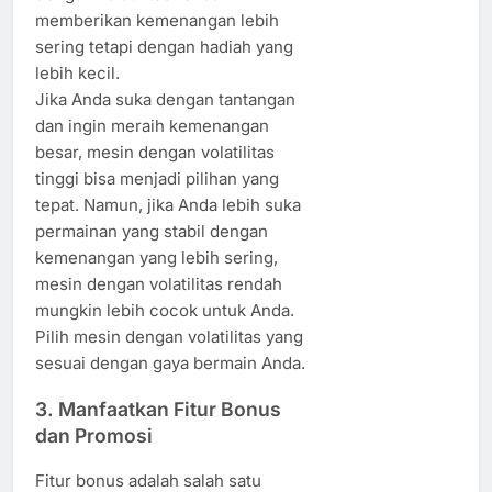
memberikan kemenangan lebih
sering tetapi dengan hadiah yang
lebih kecil.
Jika Anda suka dengan tantangan
dan ingin meraih kemenangan
besar, mesin dengan volatilitas
tinggi bisa menjadi pilihan yang
tepat. Namun, jika Anda lebih suka
permainan yang stabil dengan
kemenangan yang lebih sering,
mesin dengan volatilitas rendah
mungkin lebih cocok untuk Anda.
Pilih mesin dengan volatilitas yang
sesuai dengan gaya bermain Anda.
3.
Manfaatkan Fitur Bonus
dan Promosi
Fitur bonus adalah salah satu