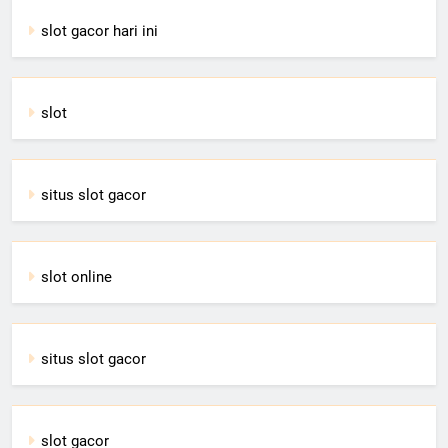
slot gacor hari ini
slot
situs slot gacor
slot online
situs slot gacor
slot gacor