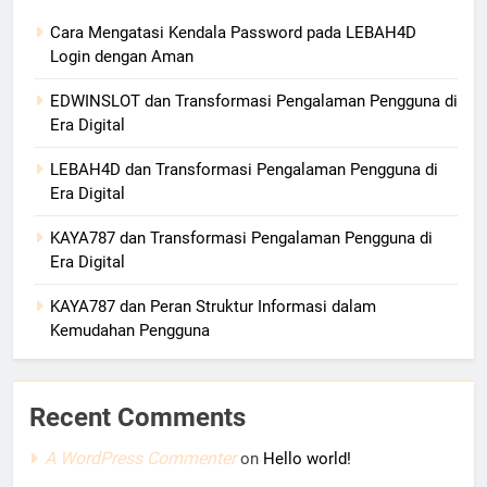
Cara Mengatasi Kendala Password pada LEBAH4D
Login dengan Aman
EDWINSLOT dan Transformasi Pengalaman Pengguna di
Era Digital
LEBAH4D dan Transformasi Pengalaman Pengguna di
Era Digital
KAYA787 dan Transformasi Pengalaman Pengguna di
Era Digital
KAYA787 dan Peran Struktur Informasi dalam
Kemudahan Pengguna
Recent Comments
A WordPress Commenter
on
Hello world!