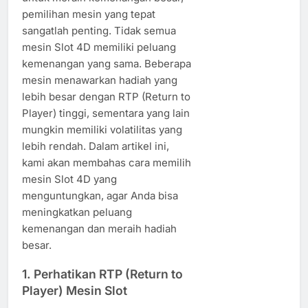
pemilihan mesin yang tepat
sangatlah penting. Tidak semua
mesin Slot 4D memiliki peluang
kemenangan yang sama. Beberapa
mesin menawarkan hadiah yang
lebih besar dengan RTP (Return to
Player) tinggi, sementara yang lain
mungkin memiliki volatilitas yang
lebih rendah. Dalam artikel ini,
kami akan membahas cara memilih
mesin Slot 4D yang
menguntungkan, agar Anda bisa
meningkatkan peluang
kemenangan dan meraih hadiah
besar.
1.
Perhatikan RTP (Return to
Player) Mesin Slot