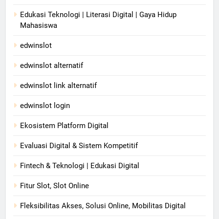
Edukasi Teknologi | Literasi Digital | Gaya Hidup
Mahasiswa
edwinslot
edwinslot alternatif
edwinslot link alternatif
edwinslot login
Ekosistem Platform Digital
Evaluasi Digital & Sistem Kompetitif
Fintech & Teknologi | Edukasi Digital
Fitur Slot, Slot Online
Fleksibilitas Akses, Solusi Online, Mobilitas Digital