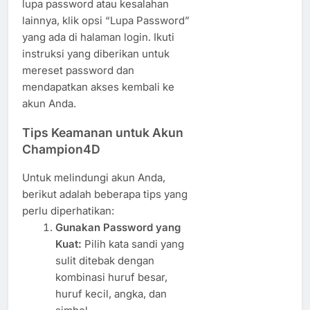
lupa password atau kesalahan
lainnya, klik opsi “Lupa Password”
yang ada di halaman login. Ikuti
instruksi yang diberikan untuk
mereset password dan
mendapatkan akses kembali ke
akun Anda.
Tips Keamanan untuk Akun
Champion4D
Untuk melindungi akun Anda,
berikut adalah beberapa tips yang
perlu diperhatikan:
Gunakan Password yang
Kuat:
Pilih kata sandi yang
sulit ditebak dengan
kombinasi huruf besar,
huruf kecil, angka, dan