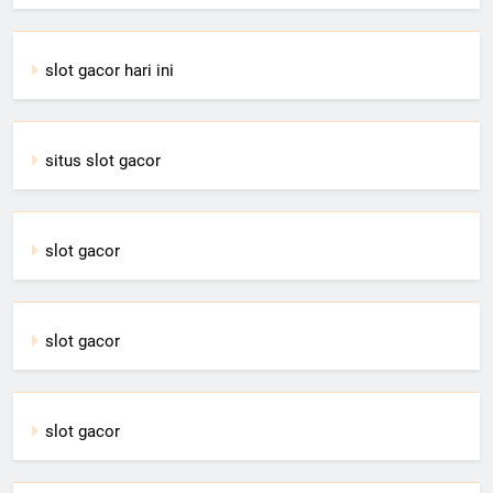
slot gacor hari ini
situs slot gacor
slot gacor
slot gacor
slot gacor