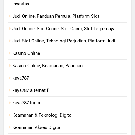
Investasi
Judi Online, Panduan Pemula, Platform Slot
Judi Online, Slot Online, Slot Gacor, Slot Terpercaya
Judi Slot Online, Teknologi Perjudian, Platform Judi
Kasino Online
Kasino Online, Keamanan, Panduan
kaya787
kaya787 alternatif
kaya787 login
Keamanan & Teknologi Digital
Keamanan Akses Digital