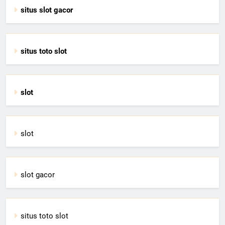
situs slot gacor
situs toto slot
slot
slot
slot gacor
situs toto slot