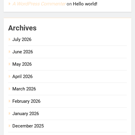
A WordPress Commenter
on
Hello world!
Archives
July 2026
June 2026
May 2026
April 2026
March 2026
February 2026
January 2026
December 2025