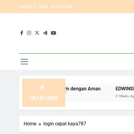
Skip
August 7, 2026
4:23:23 AM
to
content
Pac
Perhiasan 
 pada LEBAH4D Login dengan Aman
EDWINSLOT dan Tran
2 Weeks Ago
HEADLINES
Home
login cepat kaya787