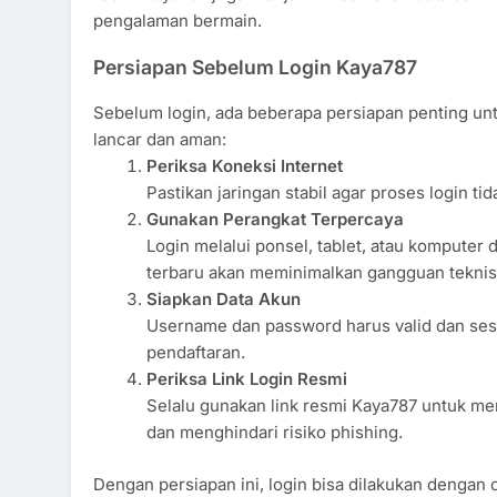
pengalaman bermain.
Persiapan Sebelum Login Kaya787
Sebelum login, ada beberapa persiapan penting u
lancar dan aman:
Periksa Koneksi Internet
Pastikan jaringan stabil agar proses login tid
Gunakan Perangkat Terpercaya
Login melalui ponsel, tablet, atau komputer
terbaru akan meminimalkan gangguan teknis
Siapkan Data Akun
Username dan password harus valid dan ses
pendaftaran.
Periksa Link Login Resmi
Selalu gunakan link resmi Kaya787 untuk m
dan menghindari risiko phishing.
Dengan persiapan ini, login bisa dilakukan dengan 