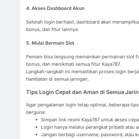
4. Akses Dashboard Akun
Setelah login berhasil, dashboard akan menampilk
bonus, dan fitur lainnya.
5. Mulai Bermain Slot
Pemain bisa langsung memainkan permainan slot f
bonus, dan menikmati semua fitur Kaya787.
Langkah-langkah ini memastikan proses login berja
hambatan di semua jaringan.
Tips Login Cepat dan Aman di Semua Jari
Agar pengalaman login tetap optimal, beberapa tips
berguna:
Simpan link resmi Kaya787 untuk akses cepa
Login hanya melalui perangkat pribadi atau 
Jangan berbagi username, password, atau ko