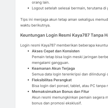
orang lain.
Logout setelah selesai bermain, terutama d
Tips ini menjaga akun tetap aman sekaligus memud
waktu berikutnya.
Keuntungan Login Resmi Kaya787 Tanpa 
Login resmi Kaya787 memberikan beberapa keuntu
Akses Cepat dan Konsisten
Pemain tetap bisa login meski jaringan berb
mengalami gangguan.
Keamanan Akun Terjaga
Semua data login terenkripsi dan dilindungi d
Fleksibilitas Perangkat
Bisa login dari ponsel, tablet, atau PC tanpa
Memaksimalkan Bonus dan Fitur
Akun resmi memungkinkan pemain segera m
bonus dan promosi eksklusif.