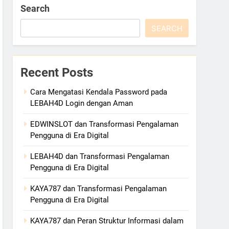
Search
SEARCH
Recent Posts
Cara Mengatasi Kendala Password pada
LEBAH4D Login dengan Aman
EDWINSLOT dan Transformasi Pengalaman
Pengguna di Era Digital
LEBAH4D dan Transformasi Pengalaman
Pengguna di Era Digital
KAYA787 dan Transformasi Pengalaman
Pengguna di Era Digital
KAYA787 dan Peran Struktur Informasi dalam