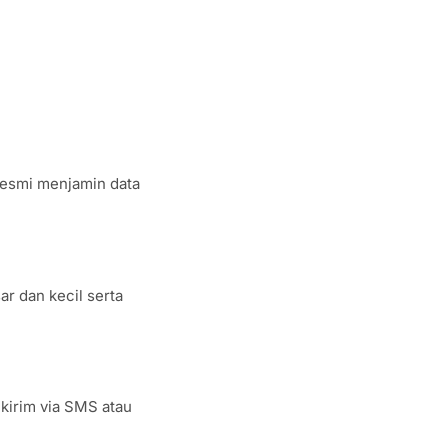
resmi menjamin data
ar dan kecil serta
)
kirim via SMS atau