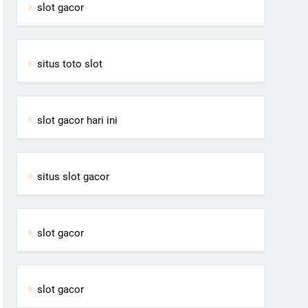
slot gacor
situs toto slot
slot gacor hari ini
situs slot gacor
slot gacor
slot gacor