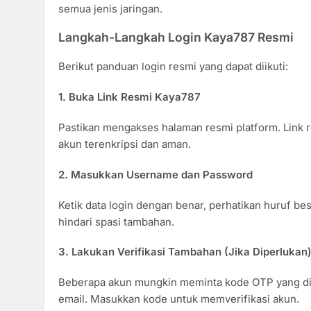
semua jenis jaringan.
Langkah-Langkah Login Kaya787 Resmi
Berikut panduan login resmi yang dapat diikuti:
1. Buka Link Resmi Kaya787
Pastikan mengakses halaman resmi platform. Link 
akun terenkripsi dan aman.
2. Masukkan Username dan Password
Ketik data login dengan benar, perhatikan huruf bes
hindari spasi tambahan.
3. Lakukan Verifikasi Tambahan (Jika Diperlukan
Beberapa akun mungkin meminta kode OTP yang di
email. Masukkan kode untuk memverifikasi akun.