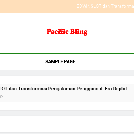
EDWINSLOT dan Transformasi
LEBAH4D dan Transformas
KAYA787 dan Transformas
ific Bling
Cara Mengatasi Kendala Passw
Mewah Dan Aksesori Elegan Untuk Penampilan Glamor Dari Pacif
EDWINSLOT dan Transformasi
SAMPLE PAGE
LEBAH4D dan Transformas
KAYA787 dan Transformas
sformasi Pengalaman Pengguna di Era Digital
LEBAH4D
2 Weeks A