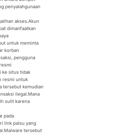
ang penyalahgunaan
galihan akses.Akun
apat dimanfaatkan
paya
but untuk meminta
ar korban
nsaksi, pengguna
 resmi
 ke situs tidak
n resmi untuk
a tersebut kemudian
nsaksi ilegal.Mana
ih sulit karena
re pada
i link palsu yang
l.Malware tersebut