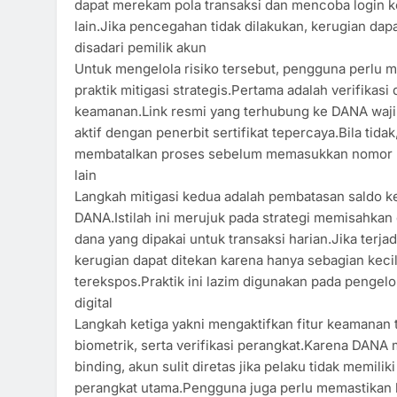
dapat merekam pola transaksi dan mencoba login k
lain.Jika pencegahan tidak dilakukan, kerugian dapa
disadari pemilik akun
Untuk mengelola risiko tersebut, pengguna perlu
praktik mitigasi strategis.Pertama adalah verifikasi 
keamanan.Link resmi yang terhubung ke DANA waj
aktif dengan penerbit sertifikat tepercaya.Bila tid
membatalkan proses sebelum memasukkan nomor po
lain
Langkah mitigasi kedua adalah pembatasan saldo k
DANA.Istilah ini merujuk pada strategi memisahka
dana yang dipakai untuk transaksi harian.Jika terjad
kerugian dapat ditekan karena hanya sebagian keci
terekspos.Praktik ini lazim digunakan pada pengelo
digital
Langkah ketiga yakni mengaktifkan fitur keamanan 
biometrik, serta verifikasi perangkat.Karena DAN
binding, akun sulit diretas jika pelaku tidak memiliki
perangkat utama.Pengguna juga perlu memastikan b