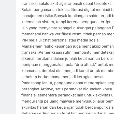
transaksi selalu aktif agar anomali dapat terdeteksi 
Selain pengamanan teknis, literasi digital menjadi 
manajemen risiko.Banyak kehilangan saldo terjadi 
kelemahan sistem, tetapi karena pengguna tertipu 
lain yang menyamar sebagai dukungan pelanggan.
memahami bahwa verifikasi resmi tidak pernah me
PIN melalui chat personal atau media sosial
Manajemen risiko keuangan juga mencakup pemant
transaksi.Pemeriksaan rutin membantu mendeteksi a
dikenal, terutama dalam jumlah kecil namun berul
penipuan menggunakan pola “drip attack” untuk m
keamanan, deteksi dini menjadi kunci untuk membe
sebelum berkembang menjadi kerugian besar
Pada tahap lanjut, pengguna dapat menerapkan se
perangkat.Artinya, satu perangkat digunakan khusu
finansial sementara perangkat lain untuk aktivitas
mengurangi peluang malware menyusupi jalur pem
aktivitas harian dan keuangan tidak bercampur dal
Sebagai perlindungan terakhir, pengguna dapat men