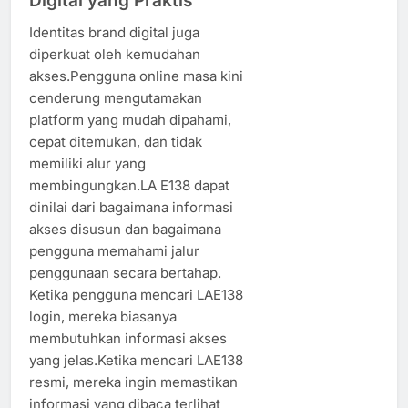
Digital yang Praktis
Identitas brand digital juga
diperkuat oleh kemudahan
akses.Pengguna online masa kini
cenderung mengutamakan
platform yang mudah dipahami,
cepat ditemukan, dan tidak
memiliki alur yang
membingungkan.LA E138 dapat
dinilai dari bagaimana informasi
akses disusun dan bagaimana
pengguna memahami jalur
penggunaan secara bertahap.
Ketika pengguna mencari LAE138
login, mereka biasanya
membutuhkan informasi akses
yang jelas.Ketika mencari LAE138
resmi, mereka ingin memastikan
informasi yang dibaca terlihat