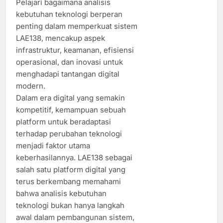
Pelajari bagaimana analisis
kebutuhan teknologi berperan
penting dalam memperkuat sistem
LAE138, mencakup aspek
infrastruktur, keamanan, efisiensi
operasional, dan inovasi untuk
menghadapi tantangan digital
modern.
Dalam era digital yang semakin
kompetitif, kemampuan sebuah
platform untuk beradaptasi
terhadap perubahan teknologi
menjadi faktor utama
keberhasilannya. LAE138 sebagai
salah satu platform digital yang
terus berkembang memahami
bahwa analisis kebutuhan
teknologi bukan hanya langkah
awal dalam pembangunan sistem,