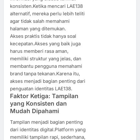
konsisten.Ketika mencari LAE138
alternatif, mereka perlu lebih teliti
agar tidak salah memahami
halaman yang ditemukan.
Akses praktis tidak hanya soal
kecepatan.Akses yang baik juga
harus memberi rasa aman,
memiliki struktur yang jelas, dan
membantu pengguna memahami
brand tanpa tekanan.Karena itu,
akses menjadi bagian penting dari
penguatan identitas LAE138.
Faktor Ketiga: Tampilan
yang Konsisten dan
Mudah Dipahami
Tampilan menjadi bagian penting
dari identitas digital.Platform yang
memiliki tampilan rapi, sederhana,