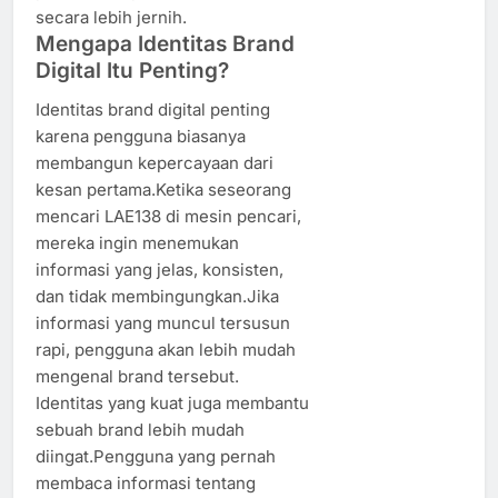
secara lebih jernih.
Mengapa Identitas Brand
Digital Itu Penting?
Identitas brand digital penting
karena pengguna biasanya
membangun kepercayaan dari
kesan pertama.Ketika seseorang
mencari LAE138 di mesin pencari,
mereka ingin menemukan
informasi yang jelas, konsisten,
dan tidak membingungkan.Jika
informasi yang muncul tersusun
rapi, pengguna akan lebih mudah
mengenal brand tersebut.
Identitas yang kuat juga membantu
sebuah brand lebih mudah
diingat.Pengguna yang pernah
membaca informasi tentang