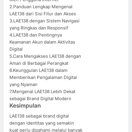
2.Panduan Lengkap Mengenal
LAE138 dari Sisi Fitur dan Akses
3.LAE138 dengan Sistem Navigasi
yang Ringkas dan Responsif
4.LAE138 dan Pentingnya
Keamanan Akun dalam Aktivitas
Digital
5.Cara Mengakses LAE138 dengan
Aman di Berbagai Perangkat
6.Keunggulan LAE138 dalam
Memberikan Pengalaman Digital
yang Nyaman
7.Mengenal LAE138 Lebih Dekat
sebagai Brand Digital Modern
Kesimpulan
LAE138 sebagai brand digital
dengan identitas yang semakin
kuat perlu dipahami melalui banyak