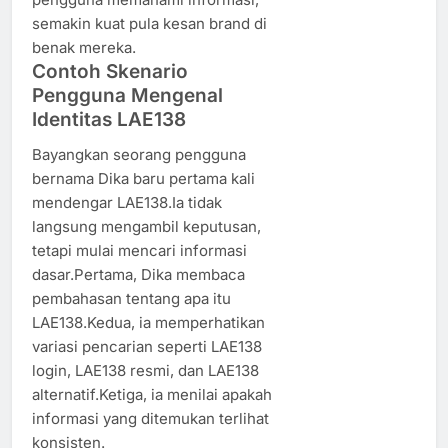
semakin kuat pula kesan brand di
benak mereka.
Contoh Skenario
Pengguna Mengenal
Identitas LAE138
Bayangkan seorang pengguna
bernama Dika baru pertama kali
mendengar LAE138.Ia tidak
langsung mengambil keputusan,
tetapi mulai mencari informasi
dasar.Pertama, Dika membaca
pembahasan tentang apa itu
LAE138.Kedua, ia memperhatikan
variasi pencarian seperti LAE138
login, LAE138 resmi, dan LAE138
alternatif.Ketiga, ia menilai apakah
informasi yang ditemukan terlihat
konsisten.