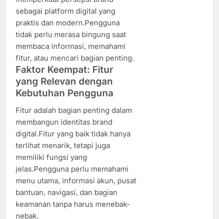
sebagai platform digital yang
praktis dan modern.Pengguna
tidak perlu merasa bingung saat
membaca informasi, memahami
fitur, atau mencari bagian penting.
Faktor Keempat: Fitur
yang Relevan dengan
Kebutuhan Pengguna
Fitur adalah bagian penting dalam
membangun identitas brand
digital.Fitur yang baik tidak hanya
terlihat menarik, tetapi juga
memiliki fungsi yang
jelas.Pengguna perlu memahami
menu utama, informasi akun, pusat
bantuan, navigasi, dan bagian
keamanan tanpa harus menebak-
nebak.