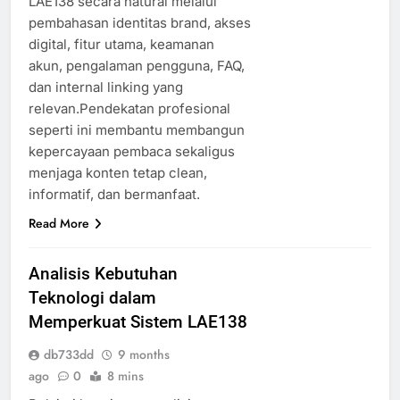
LAE138 secara natural melalui
pembahasan identitas brand, akses
digital, fitur utama, keamanan
akun, pengalaman pengguna, FAQ,
dan internal linking yang
relevan.Pendekatan profesional
seperti ini membantu membangun
kepercayaan pembaca sekaligus
menjaga konten tetap clean,
informatif, dan bermanfaat.
Read More
Analisis Kebutuhan
Teknologi dalam
Memperkuat Sistem LAE138
db733dd
9 months
ago
0
8 mins