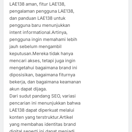
LAE138 aman, fitur LAE138,
pengalaman pengguna LAE138,
dan panduan LAE138 untuk
pengguna baru menunjukkan
intent informational.Artinya,
pengguna ingin memahami lebih
jauh sebelum mengambil
keputusan.Mereka tidak hanya
mencari akses, tetapi juga ingin
mengetahui bagaimana brand ini
diposisikan, bagaimana fiturnya
bekerja, dan bagaimana keamanan
akun dapat dijaga.
Dari sudut pandang SEO, variasi
pencarian ini menunjukkan bahwa
LAE138 dapat diperkuat melalui
konten yang terstruktur.Artikel
yang membahas identitas brand
digital seperti ini dapat menjadi