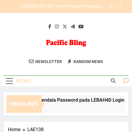
Skip
LEBAH4D dan Transformasi Pengalaman
to
Pengguna di Era Digital
content
KAYA787 dan Transformasi Pengalaman
Pengguna di Era Digital
Cara Mengatasi Kendala Password pada
LEBAH4D Login dengan Aman
EDWINSLOT dan Transformasi Pengalaman
Pengguna di Era Digital
Pacific Bling
Perhiasan Mewah Dan Aksesori Elegan
LEBAH4D dan Transformasi Pengalaman
NEWSLETTER
RANDOM NEWS
Pengguna di Era Digital
Untuk Penampilan Glamor Dari Pacific
KAYA787 dan Transformasi Pengalaman
Bling. Koleksi Eksklusif Untuk Anda.
Pengguna di Era Digital
MENU
ra Mengatasi Kendala Password pada LEBAH4D Login denga
HEADLINES
Weeks Ago
Home
LAE138