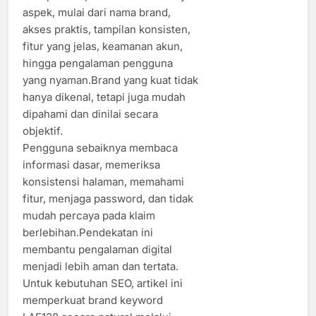
aspek, mulai dari nama brand,
akses praktis, tampilan konsisten,
fitur yang jelas, keamanan akun,
hingga pengalaman pengguna
yang nyaman.Brand yang kuat tidak
hanya dikenal, tetapi juga mudah
dipahami dan dinilai secara
objektif.
Pengguna sebaiknya membaca
informasi dasar, memeriksa
konsistensi halaman, memahami
fitur, menjaga password, dan tidak
mudah percaya pada klaim
berlebihan.Pendekatan ini
membantu pengalaman digital
menjadi lebih aman dan tertata.
Untuk kebutuhan SEO, artikel ini
memperkuat brand keyword