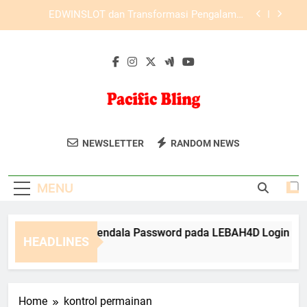
Skip
LEBAH4D dan Transformasi Pengalaman
to
Pengguna di Era Digital
content
KAYA787 dan Transformasi Pengalaman
Pengguna di Era Digital
Cara Mengatasi Kendala Password pada
LEBAH4D Login dengan Aman
EDWINSLOT dan Transformasi Pengalaman
Pengguna di Era Digital
Pacific Bling
Perhiasan Mewah Dan Aksesori Elegan
LEBAH4D dan Transformasi Pengalaman
NEWSLETTER
RANDOM NEWS
Pengguna di Era Digital
Untuk Penampilan Glamor Dari Pacific
KAYA787 dan Transformasi Pengalaman
Bling. Koleksi Eksklusif Untuk Anda.
Pengguna di Era Digital
MENU
ara Mengatasi Kendala Password pada LEBAH4D Login deng
HEADLINES
Weeks Ago
Home
kontrol permainan