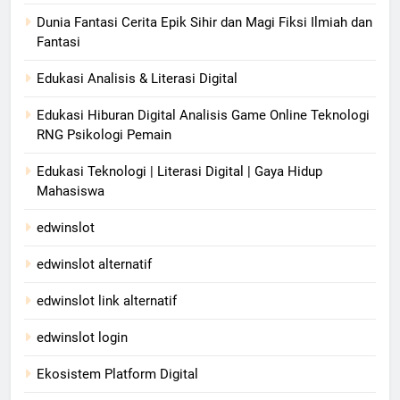
Dunia Fantasi Cerita Epik Sihir dan Magi Fiksi Ilmiah dan
Fantasi
Edukasi Analisis & Literasi Digital
Edukasi Hiburan Digital Analisis Game Online Teknologi
RNG Psikologi Pemain
Edukasi Teknologi | Literasi Digital | Gaya Hidup
Mahasiswa
edwinslot
edwinslot alternatif
edwinslot link alternatif
edwinslot login
Ekosistem Platform Digital