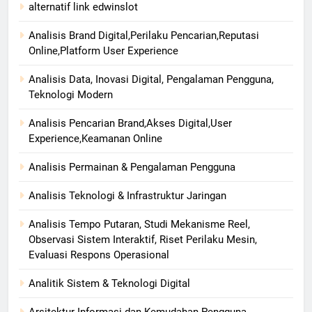
alternatif link edwinslot
Analisis Brand Digital,Perilaku Pencarian,Reputasi
Online,Platform User Experience
Analisis Data, Inovasi Digital, Pengalaman Pengguna,
Teknologi Modern
Analisis Pencarian Brand,Akses Digital,User
Experience,Keamanan Online
Analisis Permainan & Pengalaman Pengguna
Analisis Teknologi & Infrastruktur Jaringan
Analisis Tempo Putaran, Studi Mekanisme Reel,
Observasi Sistem Interaktif, Riset Perilaku Mesin,
Evaluasi Respons Operasional
Analitik Sistem & Teknologi Digital
Arsitektur Informasi dan Kemudahan Pengguna