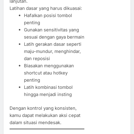
lanjutan.
Latihan dasar yang harus dikuasai:
Hafalkan posisi tombol
penting
Gunakan sensitivitas yang
sesuai dengan gaya bermain
Latih gerakan dasar seperti
maju-mundur, menghindar,
dan reposisi
Biasakan menggunakan
shortcut atau hotkey
penting
Latih kombinasi tombol
hingga menjadi insting
Dengan kontrol yang konsisten,
kamu dapat melakukan aksi cepat
dalam situasi mendesak.