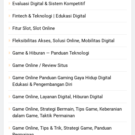
Evaluasi Digital & Sistem Kompetitif
Fintech & Teknologi | Edukasi Digital
Fitur Slot, Slot Online
Fleksibilitas Akses, Solusi Online, Mobilitas Digital
Game & Hiburan — Panduan Teknologi
Game Online / Review Situs
Game Online Panduan Gaming Gaya Hidup Digital
Edukasi & Pengembangan Diri
Game Online, Layanan Digital, Hiburan Digital
Game Online, Strategi Bermain, Tips Game, Keberanian
dalam Game, Taktik Permainan
Game Online, Tips & Trik, Strategi Game, Panduan
Permainan