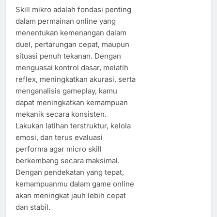
Skill mikro adalah fondasi penting
dalam permainan online yang
menentukan kemenangan dalam
duel, pertarungan cepat, maupun
situasi penuh tekanan. Dengan
menguasai kontrol dasar, melatih
reflex, meningkatkan akurasi, serta
menganalisis gameplay, kamu
dapat meningkatkan kemampuan
mekanik secara konsisten.
Lakukan latihan terstruktur, kelola
emosi, dan terus evaluasi
performa agar micro skill
berkembang secara maksimal.
Dengan pendekatan yang tepat,
kemampuanmu dalam game online
akan meningkat jauh lebih cepat
dan stabil.