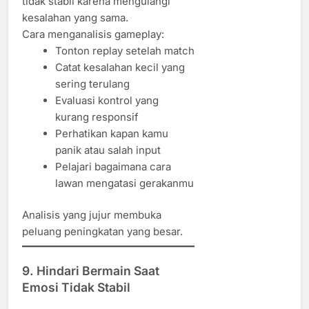
tidak stabil karena mengulangi
kesalahan yang sama.
Cara menganalisis gameplay:
Tonton replay setelah match
Catat kesalahan kecil yang
sering terulang
Evaluasi kontrol yang
kurang responsif
Perhatikan kapan kamu
panik atau salah input
Pelajari bagaimana cara
lawan mengatasi gerakanmu
Analisis yang jujur membuka
peluang peningkatan yang besar.
9. Hindari Bermain Saat
Emosi Tidak Stabil