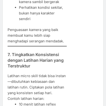
kamera sambil bergerak
Perhatikan kondisi sekitar,
bukan hanya karakter
sendiri
Penguasaan kamera yang baik
membuat kamu lebih siap
menghadapi serangan mendadak.
7. Tingkatkan Konsistensi
dengan Latihan Harian yang
Terstruktur
Latihan micro skill tidak bisa instan
—dibutuhkan kebiasaan dan
latihan rutin. Ciptakan pola latihan
yang konsisten setiap hari.
Contoh latihan harian:
10 menit latihan reflex