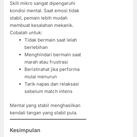
Skill mikro sangat dipengaruhi
kondisi mental. Saat emosi tidak
stabil, pemain lebih mudah
membuat kesalahan mekanik.
Cobalah untuk:
Tidak bermain saat lelah
berlebihan
Menghindari bermain saat
marah atau frustrasi
Beristirahat jika performa
mulai menurun
Tarik napas dan relaksasi
sebelum match intens
Mental yang stabil menghasilkan
kendali tangan yang stabil pula.
Kesimpulan