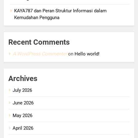
KAYA787 dan Peran Struktur Informasi dalam
Kemudahan Pengguna
Recent Comments
A WordPress Commenter
on
Hello world!
Archives
July 2026
June 2026
May 2026
April 2026