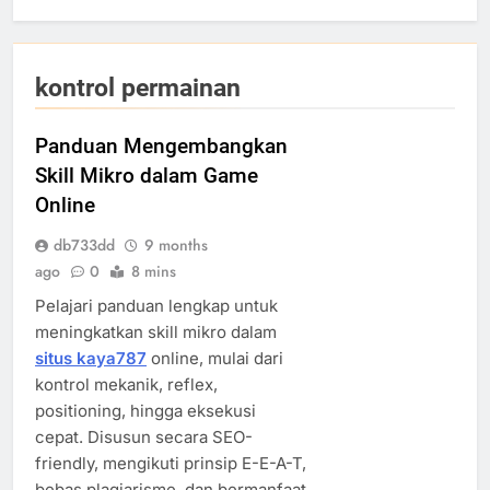
kontrol permainan
Panduan Mengembangkan
Skill Mikro dalam Game
Online
db733dd
9 months
ago
0
8 mins
Pelajari panduan lengkap untuk
meningkatkan skill mikro dalam
situs kaya787
online, mulai dari
kontrol mekanik, reflex,
positioning, hingga eksekusi
cepat. Disusun secara SEO-
friendly, mengikuti prinsip E-E-A-T,
bebas plagiarisme, dan bermanfaat