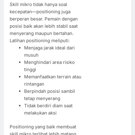
Skill mikro tidak hanya soal
kecepatan—positioning juga
berperan besar. Pemain dengan
posisi baik akan lebih stabil saat
menyerang maupun bertahan.
Latihan positioning meliputi:
Menjaga jarak ideal dari
musuh
Menghindari area risiko
tinggi
Memanfaatkan terrain atau
rintangan
Berpindah posisi sambil
tetap menyerang
Tidak berdiri diam saat
melakukan aksi
Positioning yang baik membuat
skill mikro terlihat lebih matang