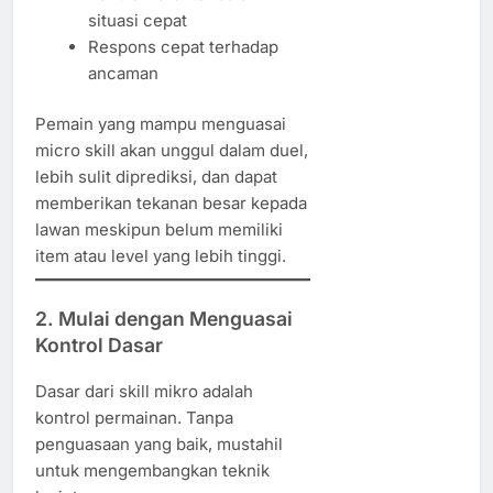
situasi cepat
Respons cepat terhadap
ancaman
Pemain yang mampu menguasai
micro skill akan unggul dalam duel,
lebih sulit diprediksi, dan dapat
memberikan tekanan besar kepada
lawan meskipun belum memiliki
item atau level yang lebih tinggi.
2. Mulai dengan Menguasai
Kontrol Dasar
Dasar dari skill mikro adalah
kontrol permainan. Tanpa
penguasaan yang baik, mustahil
untuk mengembangkan teknik