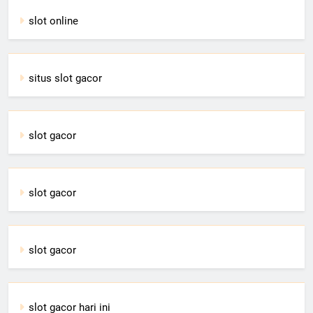
slot online
situs slot gacor
slot gacor
slot gacor
slot gacor
slot gacor hari ini