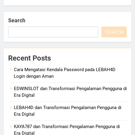
Search
SEARCH
Recent Posts
Cara Mengatasi Kendala Password pada LEBAH4D
Login dengan Aman
EDWINSLOT dan Transformasi Pengalaman Pengguna di
Era Digital
LEBAH4D dan Transformasi Pengalaman Pengguna di
Era Digital
KAYA787 dan Transformasi Pengalaman Pengguna di
Era Digital