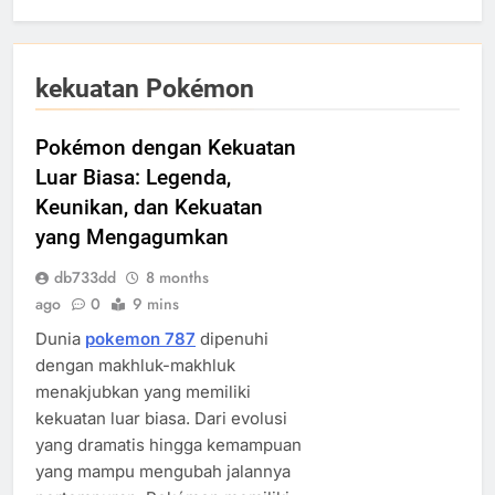
kekuatan Pokémon
Pokémon dengan Kekuatan
Luar Biasa: Legenda,
Keunikan, dan Kekuatan
yang Mengagumkan
db733dd
8 months
ago
0
9 mins
Dunia
pokemon 787
dipenuhi
dengan makhluk-makhluk
menakjubkan yang memiliki
kekuatan luar biasa. Dari evolusi
yang dramatis hingga kemampuan
yang mampu mengubah jalannya