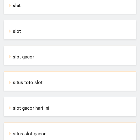
slot
slot
slot gacor
situs toto slot
slot gacor hari ini
situs slot gacor