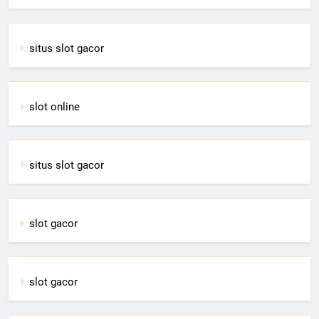
situs slot gacor
slot online
situs slot gacor
slot gacor
slot gacor