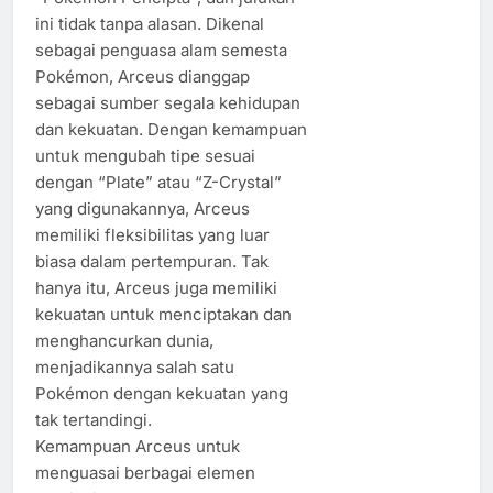
ini tidak tanpa alasan. Dikenal
sebagai penguasa alam semesta
Pokémon, Arceus dianggap
sebagai sumber segala kehidupan
dan kekuatan. Dengan kemampuan
untuk mengubah tipe sesuai
dengan “Plate” atau “Z-Crystal”
yang digunakannya, Arceus
memiliki fleksibilitas yang luar
biasa dalam pertempuran. Tak
hanya itu, Arceus juga memiliki
kekuatan untuk menciptakan dan
menghancurkan dunia,
menjadikannya salah satu
Pokémon dengan kekuatan yang
tak tertandingi.
Kemampuan Arceus untuk
menguasai berbagai elemen