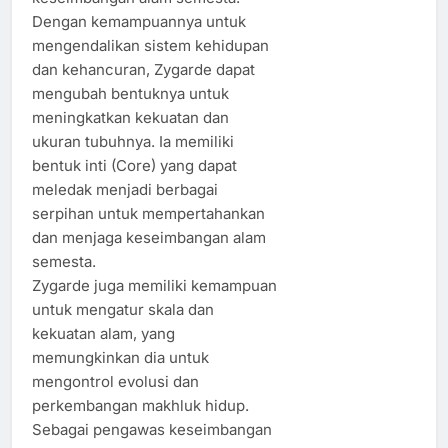
Dengan kemampuannya untuk
mengendalikan sistem kehidupan
dan kehancuran, Zygarde dapat
mengubah bentuknya untuk
meningkatkan kekuatan dan
ukuran tubuhnya. Ia memiliki
bentuk inti (Core) yang dapat
meledak menjadi berbagai
serpihan untuk mempertahankan
dan menjaga keseimbangan alam
semesta.
Zygarde juga memiliki kemampuan
untuk mengatur skala dan
kekuatan alam, yang
memungkinkan dia untuk
mengontrol evolusi dan
perkembangan makhluk hidup.
Sebagai pengawas keseimbangan