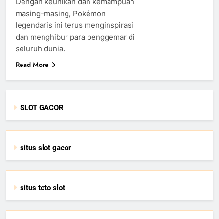
Dengan keunikan dan kemampuan
masing-masing, Pokémon
legendaris ini terus menginspirasi
dan menghibur para penggemar di
seluruh dunia.
Read More
SLOT GACOR
situs slot gacor
situs toto slot