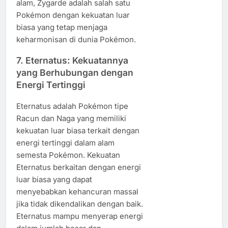
alam, Zygarde adalah salah satu
Pokémon dengan kekuatan luar
biasa yang tetap menjaga
keharmonisan di dunia Pokémon.
7. Eternatus: Kekuatannya
yang Berhubungan dengan
Energi Tertinggi
Eternatus adalah Pokémon tipe
Racun dan Naga yang memiliki
kekuatan luar biasa terkait dengan
energi tertinggi dalam alam
semesta Pokémon. Kekuatan
Eternatus berkaitan dengan energi
luar biasa yang dapat
menyebabkan kehancuran massal
jika tidak dikendalikan dengan baik.
Eternatus mampu menyerap energi