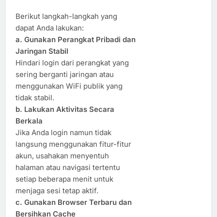
Berikut langkah-langkah yang
dapat Anda lakukan:
a. Gunakan Perangkat Pribadi dan
Jaringan Stabil
Hindari login dari perangkat yang
sering berganti jaringan atau
menggunakan WiFi publik yang
tidak stabil.
b. Lakukan Aktivitas Secara
Berkala
Jika Anda login namun tidak
langsung menggunakan fitur-fitur
akun, usahakan menyentuh
halaman atau navigasi tertentu
setiap beberapa menit untuk
menjaga sesi tetap aktif.
c. Gunakan Browser Terbaru dan
Bersihkan Cache