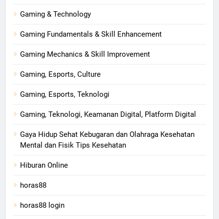
Gaming & Technology
Gaming Fundamentals & Skill Enhancement
Gaming Mechanics & Skill Improvement
Gaming, Esports, Culture
Gaming, Esports, Teknologi
Gaming, Teknologi, Keamanan Digital, Platform Digital
Gaya Hidup Sehat Kebugaran dan Olahraga Kesehatan
Mental dan Fisik Tips Kesehatan
Hiburan Online
horas88
horas88 login