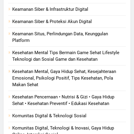
Keamanan Siber & Infrastruktur Digital
Keamanan Siber & Proteksi Akun Digital
Keamanan Situs, Perlindungan Data, Keunggulan
Platform
Kesehatan Mental Tips Bermain Game Sehat Lifestyle
Teknologi dan Sosial Game dan Kesehatan
Kesehatan Mental, Gaya Hidup Sehat, Kesejahteraan
Emosional, Psikologi Positif, Tips Kesehatan, Pola
Makan Sehat
Kesehatan Pencernaan • Nutrisi & Gizi • Gaya Hidup
Sehat • Kesehatan Preventif • Edukasi Kesehatan
Komunitas Digital & Teknologi Sosial
Komunitas Digital, Teknologi & Inovasi, Gaya Hidup