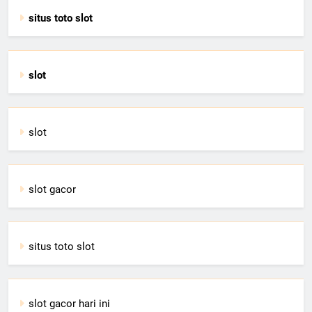
situs toto slot
slot
slot
slot gacor
situs toto slot
slot gacor hari ini