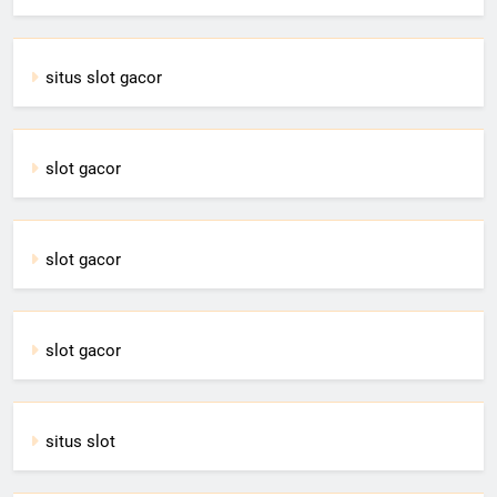
situs slot gacor
slot gacor
slot gacor
slot gacor
situs slot