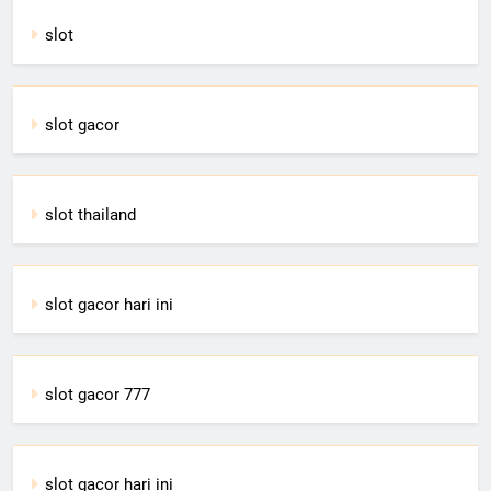
slot
slot gacor
slot thailand
slot gacor hari ini
slot gacor 777
slot gacor hari ini