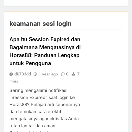
keamanan sesi login
Apa Itu Session Expired dan
Bagaimana Mengatasinya di
Horas88: Panduan Lengkap
untuk Pengguna
db733dd
1 year ago
0
7
mins
Sering mengalami notifikasi
“Session Expired” saat login ke
Horas88? Pelajari arti sebenarnya
dan temukan cara efektif
mengatasinya agar aktivitas Anda
tetap lancar dan aman.