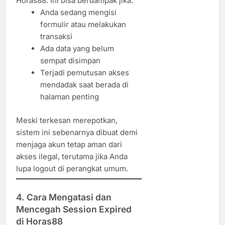
Horas88. Ini bisa berdampak jika:
Anda sedang mengisi
formulir atau melakukan
transaksi
Ada data yang belum
sempat disimpan
Terjadi pemutusan akses
mendadak saat berada di
halaman penting
Meski terkesan merepotkan,
sistem ini sebenarnya dibuat demi
menjaga akun tetap aman dari
akses ilegal, terutama jika Anda
lupa logout di perangkat umum.
4. Cara Mengatasi dan
Mencegah Session Expired
di Horas88