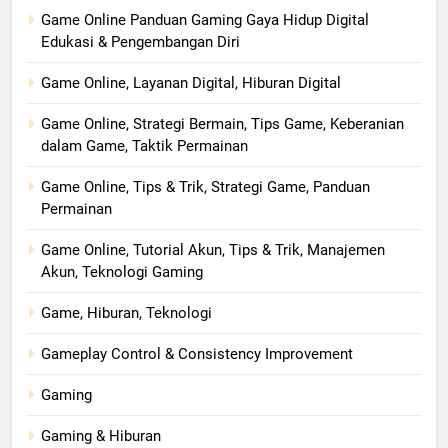
Game Online Panduan Gaming Gaya Hidup Digital
Edukasi & Pengembangan Diri
Game Online, Layanan Digital, Hiburan Digital
Game Online, Strategi Bermain, Tips Game, Keberanian
dalam Game, Taktik Permainan
Game Online, Tips & Trik, Strategi Game, Panduan
Permainan
Game Online, Tutorial Akun, Tips & Trik, Manajemen
Akun, Teknologi Gaming
Game, Hiburan, Teknologi
Gameplay Control & Consistency Improvement
Gaming
Gaming & Hiburan