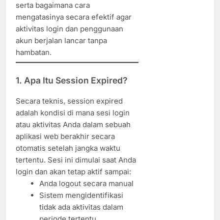
serta bagaimana cara
mengatasinya secara efektif agar
aktivitas login dan penggunaan
akun berjalan lancar tanpa
hambatan.
1. Apa Itu Session Expired?
Secara teknis, session expired
adalah kondisi di mana sesi login
atau aktivitas Anda dalam sebuah
aplikasi web berakhir secara
otomatis setelah jangka waktu
tertentu. Sesi ini dimulai saat Anda
login dan akan tetap aktif sampai:
Anda logout secara manual
Sistem mengidentifikasi
tidak ada aktivitas dalam
periode tertentu