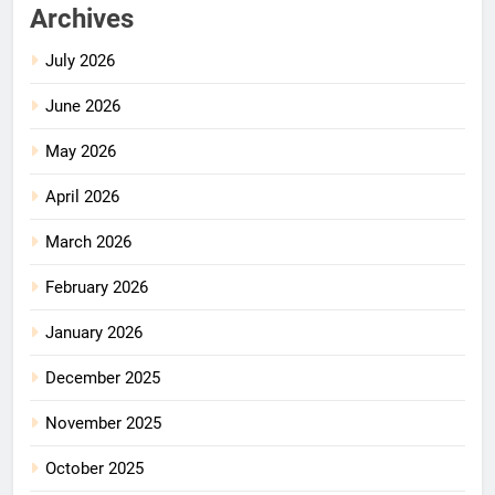
Archives
July 2026
June 2026
May 2026
April 2026
March 2026
February 2026
January 2026
December 2025
November 2025
October 2025