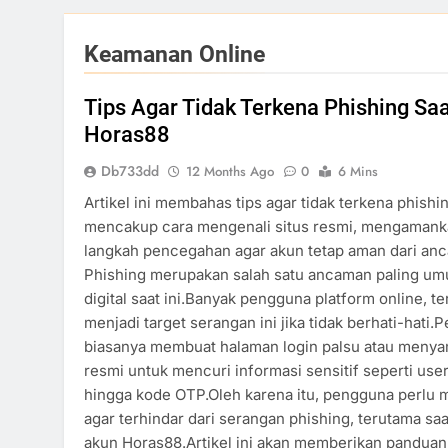
Keamanan Online
Tips Agar Tidak Terkena Phishing Saa
Horas88
Db733dd
12 Months Ago
0
6 Mins
Artikel ini membahas tips agar tidak terkena phishi
mencakup cara mengenali situs resmi, mengamankan
langkah pencegahan agar akun tetap aman dari anca
Phishing merupakan salah satu ancaman paling um
digital saat ini.Banyak pengguna platform online, 
menjadi target serangan ini jika tidak berhati-hati.
biasanya membuat halaman login palsu atau menya
resmi untuk mencuri informasi sensitif seperti us
hingga kode OTP.Oleh karena itu, pengguna perlu 
agar terhindar dari serangan phishing, terutama sa
akun Horas88.Artikel ini akan memberikan panduan 