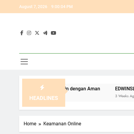
Skip
August 7, 2026
9:00:05 PM
to
content
Pac
Perhiasan 
rd pada LEBAH4D Login dengan Aman
EDWINSLOT dan Tr
3 Weeks Ago
HEADLINES
Home
Keamanan Online