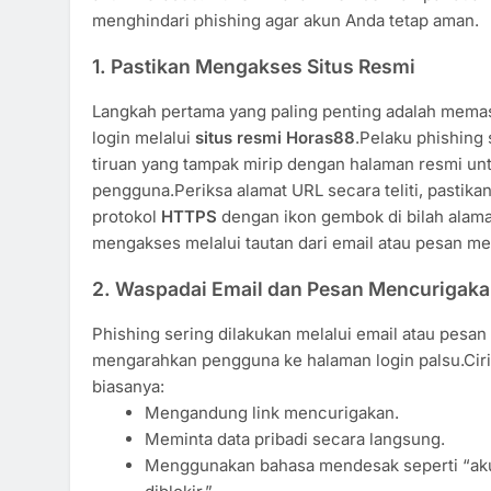
menghindari phishing agar akun Anda tetap aman.
1. Pastikan Mengakses Situs Resmi
Langkah pertama yang paling penting adalah memas
login melalui
situs resmi Horas88
.Pelaku phishing
tiruan yang tampak mirip dengan halaman resmi un
pengguna.Periksa alamat URL secara teliti, pasti
protokol
HTTPS
dengan ikon gembok di bilah alama
mengakses melalui tautan dari email atau pesan m
2. Waspadai Email dan Pesan Mencurigak
Phishing sering dilakukan melalui email atau pesan
mengarahkan pengguna ke halaman login palsu.Ciri
biasanya:
Mengandung link mencurigakan.
Meminta data pribadi secara langsung.
Menggunakan bahasa mendesak seperti “ak