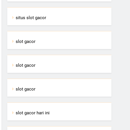
situs slot gacor
slot gacor
slot gacor
slot gacor
slot gacor hari ini