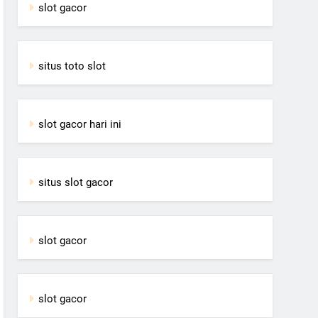
slot gacor
situs toto slot
slot gacor hari ini
situs slot gacor
slot gacor
slot gacor