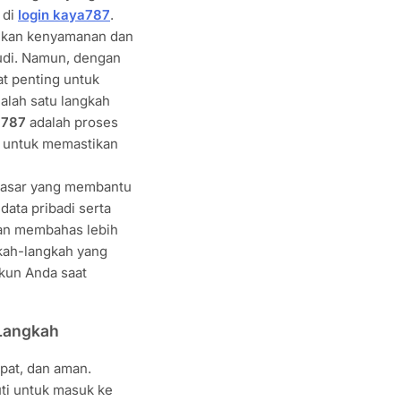
 di
login kaya787
.
kan kenyamanan dan
udi. Namun, dengan
t penting untuk
alah satu langkah
a787
adalah proses
ti untuk memastikan
dasar yang membantu
ata pribadi serta
 akan membahas lebih
kah-langkah yang
kun Anda saat
 Langkah
pat, dan aman.
uti untuk masuk ke