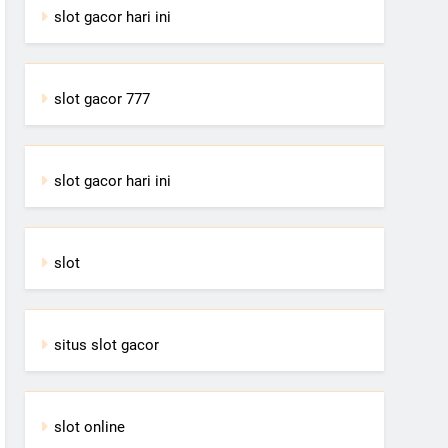
slot gacor hari ini
slot gacor 777
slot gacor hari ini
slot
situs slot gacor
slot online