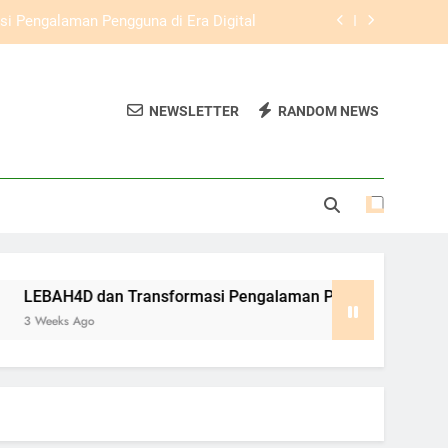
 Pengalaman Pengguna di Era Digital
i Pengalaman Pengguna di Era Digital
i Pengalaman Pengguna di Era Digital
NEWSLETTER
RANDOM NEWS
ord pada LEBAH4D Login dengan Aman
ic Bling. Koleksi Eksklusif Untuk Anda.
 Pengalaman Pengguna di Era Digital
i Pengalaman Pengguna di Era Digital
i Pengalaman Pengguna di Era Digital
4D dan Transformasi Pengalaman Pengguna di Era Digital
s Ago