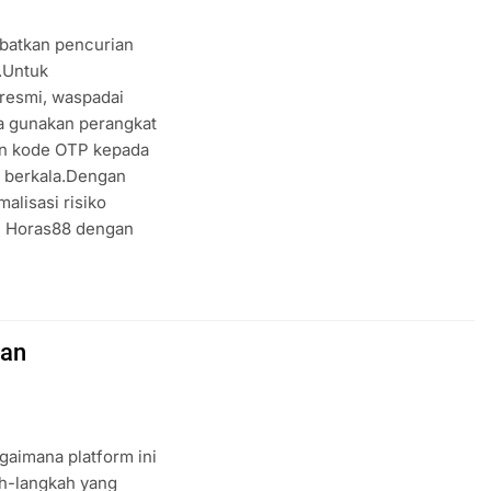
ibatkan pencurian
i.Untuk
 resmi, waspadai
ta gunakan perangkat
an kode OTP kepada
 berkala.Dengan
alisasi risiko
in Horas88 dengan
dan
gaimana platform ini
h-langkah yang