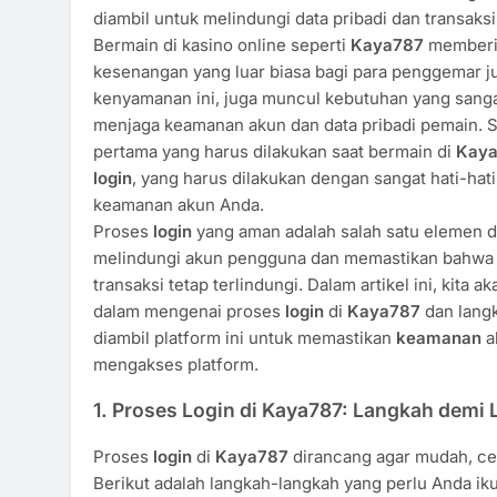
diambil untuk melindungi data pribadi dan transaksi
Bermain di kasino online seperti
Kaya787
memberi
kesenangan yang luar biasa bagi para penggemar j
kenyamanan ini, juga muncul kebutuhan yang sanga
menjaga keamanan akun dan data pribadi pemain. S
pertama yang harus dilakukan saat bermain di
Kay
login
, yang harus dilakukan dengan sangat hati-ha
keamanan akun Anda.
Proses
login
yang aman adalah salah satu elemen 
melindungi akun pengguna dan memastikan bahwa d
transaksi tetap terlindungi. Dalam artikel ini, kita
dalam mengenai proses
login
di
Kaya787
dan lang
diambil platform ini untuk memastikan
keamanan
a
mengakses platform.
1.
Proses Login di Kaya787: Langkah demi
Proses
login
di
Kaya787
dirancang agar mudah, ce
Berikut adalah langkah-langkah yang perlu Anda ik