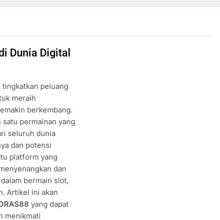
i Dunia Digital
 tingkatkan peluang
ntuk meraih
 semakin berkembang.
h satu permainan yang
ri seluruh dunia
ya dan potensi
tu platform yang
g menyenangkan dan
dalam bermain slot,
 Artikel ini akan
 HORAS88
yang dapat
n menikmati