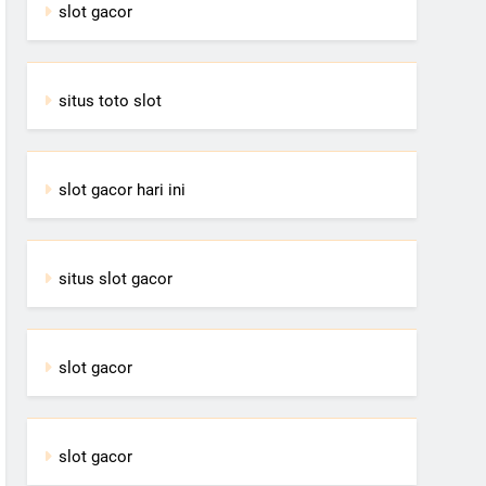
slot gacor
situs toto slot
slot gacor hari ini
situs slot gacor
slot gacor
slot gacor