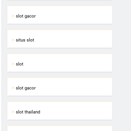
slot gacor
situs slot
slot
slot gacor
slot thailand