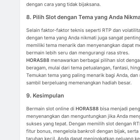
dengan cara yang tidak bijaksana.
8.
Pilih Slot dengan Tema yang Anda Nikma
Selain faktor-faktor teknis seperti RTP dan volatilit
dengan tema yang Anda nikmati juga sangat penting
memiliki tema menarik dan menyenangkan dapat 
bermain lebih seru dan mengurangi rasa stres.
HORAS88
menawarkan berbagai pilihan slot deng
beragam, mulai dari tema petualangan, fantasi, hing
Temukan tema yang paling menarik bagi Anda, dan 
sambil berpeluang memenangkan hadiah besar.
9.
Kesimpulan
Bermain slot online di
HORAS88
bisa menjadi pen
menyenangkan dan menguntungkan jika Anda menge
sukses yang tepat. Dengan memilih slot dengan R
fitur bonus, mengelola bankroll dengan bijak, sert
taruhan kecil, Anda dapat meningkatkan peluang 