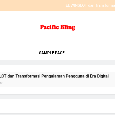
EDWINSLOT dan Transformasi
LEBAH4D dan Transformas
KAYA787 dan Transformas
ific Bling
Cara Mengatasi Kendala Passw
Mewah Dan Aksesori Elegan Untuk Penampilan Glamor Dari Pacif
EDWINSLOT dan Transformasi
SAMPLE PAGE
LEBAH4D dan Transformas
KAYA787 dan Transformas
formasi Pengalaman Pengguna di Era Digital
LEBAH4D 
2 Weeks Ag