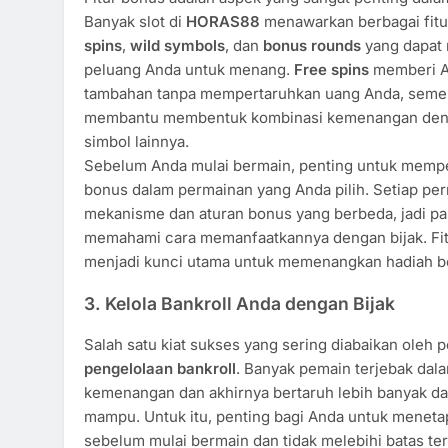
Banyak slot di
HORAS88
menawarkan berbagai fitu
spins
,
wild symbols
, dan
bonus rounds
yang dapat
peluang Anda untuk menang.
Free spins
memberi A
tambahan tanpa mempertaruhkan uang Anda, seme
membantu membentuk kombinasi kemenangan den
simbol lainnya.
Sebelum Anda mulai bermain, penting untuk mempela
bonus dalam permainan yang Anda pilih. Setiap per
mekanisme dan aturan bonus yang berbeda, jadi pa
memahami cara memanfaatkannya dengan bijak. Fitu
menjadi kunci utama untuk memenangkan hadiah b
3.
Kelola Bankroll Anda dengan Bijak
Salah satu kiat sukses yang sering diabaikan oleh 
pengelolaan bankroll
. Banyak pemain terjebak da
kemenangan dan akhirnya bertaruh lebih banyak da
mampu. Untuk itu, penting bagi Anda untuk menet
sebelum mulai bermain dan tidak melebihi batas ter