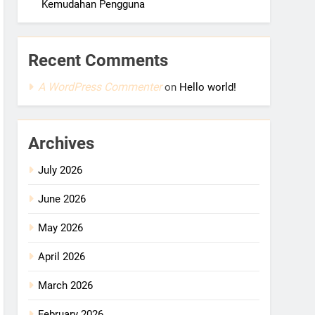
Kemudahan Pengguna
Recent Comments
A WordPress Commenter
on
Hello world!
Archives
July 2026
June 2026
May 2026
April 2026
March 2026
February 2026