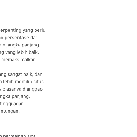
terpenting yang perlu
n persentase dari
am jangka panjang.
 yang lebih baik,
in memaksimalkan
ng sangat baik, dan
 lebih memilih situs
6% biasanya dianggap
angka panjang.
tinggi agar
untungan.
m permainan slot.