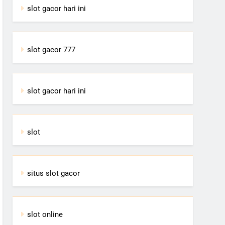
slot gacor hari ini
slot gacor 777
slot gacor hari ini
slot
situs slot gacor
slot online