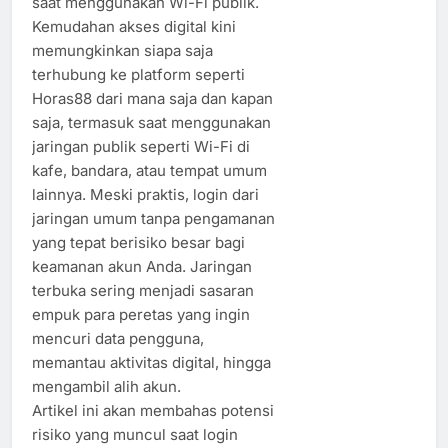
saat menggunakan Wi-Fi publik.
Kemudahan akses digital kini
memungkinkan siapa saja
terhubung ke platform seperti
Horas88 dari mana saja dan kapan
saja, termasuk saat menggunakan
jaringan publik seperti Wi-Fi di
kafe, bandara, atau tempat umum
lainnya. Meski praktis, login dari
jaringan umum tanpa pengamanan
yang tepat berisiko besar bagi
keamanan akun Anda. Jaringan
terbuka sering menjadi sasaran
empuk para peretas yang ingin
mencuri data pengguna,
memantau aktivitas digital, hingga
mengambil alih akun.
Artikel ini akan membahas potensi
risiko yang muncul saat login