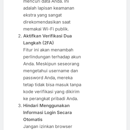
mencuri data Anda. Ini
adalah lapisan keamanan
ekstra yang sangat
direkomendasikan saat
memakai Wi-Fi publik.
Aktifkan Verifikasi Dua
Langkah (2FA)
Fitur ini akan menambah
perlindungan terhadap akun
Anda. Meskipun seseorang
mengetahui username dan
password Anda, mereka
tetap tidak bisa masuk tanpa
kode verifikasi yang dikirim
ke perangkat pribadi Anda.
Hindari Menggunakan
Informasi Login Secara
Otomatis
Jangan izinkan browser