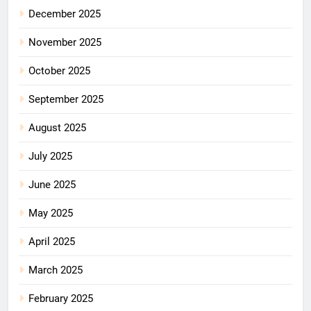
December 2025
November 2025
October 2025
September 2025
August 2025
July 2025
June 2025
May 2025
April 2025
March 2025
February 2025