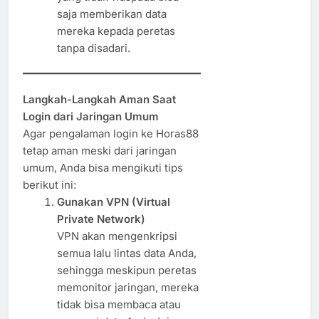
saja memberikan data
mereka kepada peretas
tanpa disadari.
Langkah-Langkah Aman Saat
Login dari Jaringan Umum
Agar pengalaman login ke Horas88
tetap aman meski dari jaringan
umum, Anda bisa mengikuti tips
berikut ini:
Gunakan VPN (Virtual
Private Network)
VPN akan mengenkripsi
semua lalu lintas data Anda,
sehingga meskipun peretas
memonitor jaringan, mereka
tidak bisa membaca atau