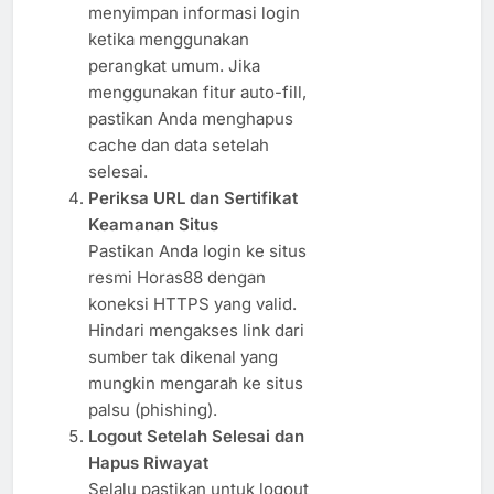
menyimpan informasi login
ketika menggunakan
perangkat umum. Jika
menggunakan fitur auto-fill,
pastikan Anda menghapus
cache dan data setelah
selesai.
Periksa URL dan Sertifikat
Keamanan Situs
Pastikan Anda login ke situs
resmi Horas88 dengan
koneksi HTTPS yang valid.
Hindari mengakses link dari
sumber tak dikenal yang
mungkin mengarah ke situs
palsu (phishing).
Logout Setelah Selesai dan
Hapus Riwayat
Selalu pastikan untuk logout