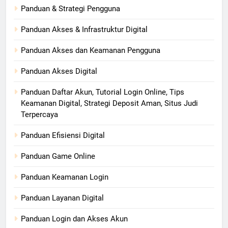
Panduan & Strategi Pengguna
Panduan Akses & Infrastruktur Digital
Panduan Akses dan Keamanan Pengguna
Panduan Akses Digital
Panduan Daftar Akun, Tutorial Login Online, Tips
Keamanan Digital, Strategi Deposit Aman, Situs Judi
Terpercaya
Panduan Efisiensi Digital
Panduan Game Online
Panduan Keamanan Login
Panduan Layanan Digital
Panduan Login dan Akses Akun