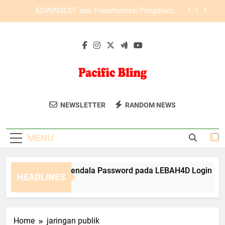
Skip
LEBAH4D dan Transformasi Pengalaman
to
Pengguna di Era Digital
content
KAYA787 dan Transformasi Pengalaman
Pengguna di Era Digital
Cara Mengatasi Kendala Password pada
LEBAH4D Login dengan Aman
EDWINSLOT dan Transformasi Pengalaman
Pengguna di Era Digital
Pacific Bling
Perhiasan Mewah Dan Aksesori Elegan
LEBAH4D dan Transformasi Pengalaman
NEWSLETTER
RANDOM NEWS
Pengguna di Era Digital
Untuk Penampilan Glamor Dari Pacific
KAYA787 dan Transformasi Pengalaman
Bling. Koleksi Eksklusif Untuk Anda.
Pengguna di Era Digital
MENU
ara Mengatasi Kendala Password pada LEBAH4D Login deng
HEADLINES
Week Ago
Home
jaringan publik