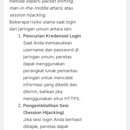
metode seperti
packet sniffing
,
man-in-the-middle attack
, atau
session hijacking
.
Beberapa risiko utama saat login
dari jaringan umum antara lain:
Pencurian Kredensial Login
Saat Anda memasukkan
username dan password di
jaringan umum, peretas
dapat menggunakan
perangkat lunak pemantau
jaringan untuk mencatat
informasi yang diketik dan
dikirim, bahkan jika
menggunakan situs HTTPS.
Pengambilalihan Sesi
(Session Hijacking)
Jika sesi login Anda berhasil
dibajak, peretas dapat