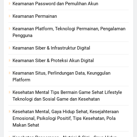
Keamanan Password dan Pemulihan Akun
Keamanan Permainan
Keamanan Platform, Teknologi Permainan, Pengalaman
Pengguna
Keamanan Siber & Infrastruktur Digital
Keamanan Siber & Proteksi Akun Digital
Keamanan Situs, Perlindungan Data, Keunggulan
Platform
Kesehatan Mental Tips Bermain Game Sehat Lifestyle
Teknologi dan Sosial Game dan Kesehatan
Kesehatan Mental, Gaya Hidup Sehat, Kesejahteraan
Emosional, Psikologi Positif, Tips Kesehatan, Pola
Makan Sehat