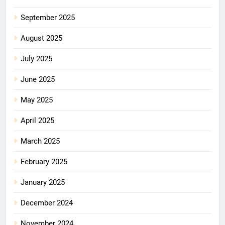
September 2025
August 2025
July 2025
June 2025
May 2025
April 2025
March 2025
February 2025
January 2025
December 2024
November 2024