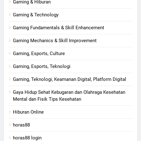
Gaming & Hiburan
Gaming & Technology
Gaming Fundamentals & Skill Enhancement
Gaming Mechanics & Skill Improvement
Gaming, Esports, Culture
Gaming, Esports, Teknologi
Gaming, Teknologi, Keamanan Digital, Platform Digital
Gaya Hidup Sehat Kebugaran dan Olahraga Kesehatan
Mental dan Fisik Tips Kesehatan
Hiburan Online
horas88
horas88 login