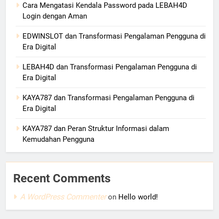
Cara Mengatasi Kendala Password pada LEBAH4D
Login dengan Aman
EDWINSLOT dan Transformasi Pengalaman Pengguna di
Era Digital
LEBAH4D dan Transformasi Pengalaman Pengguna di
Era Digital
KAYA787 dan Transformasi Pengalaman Pengguna di
Era Digital
KAYA787 dan Peran Struktur Informasi dalam
Kemudahan Pengguna
Recent Comments
A WordPress Commenter
on
Hello world!