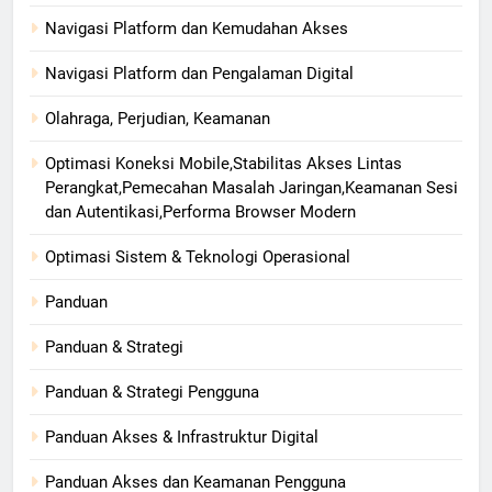
Navigasi Platform dan Kemudahan Akses
Navigasi Platform dan Pengalaman Digital
Olahraga, Perjudian, Keamanan
Optimasi Koneksi Mobile,Stabilitas Akses Lintas
Perangkat,Pemecahan Masalah Jaringan,Keamanan Sesi
dan Autentikasi,Performa Browser Modern
Optimasi Sistem & Teknologi Operasional
Panduan
Panduan & Strategi
Panduan & Strategi Pengguna
Panduan Akses & Infrastruktur Digital
Panduan Akses dan Keamanan Pengguna