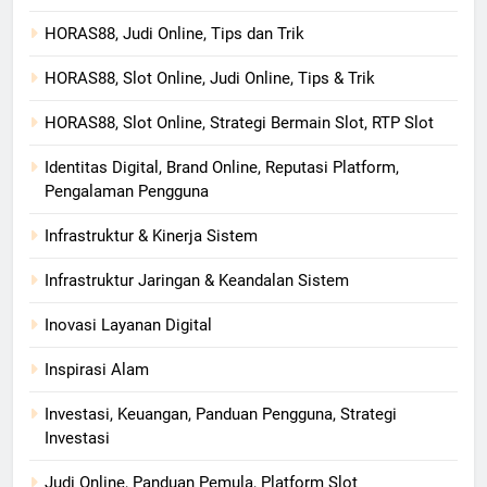
HORAS88, Judi Online, Tips dan Trik
HORAS88, Slot Online, Judi Online, Tips & Trik
HORAS88, Slot Online, Strategi Bermain Slot, RTP Slot
Identitas Digital, Brand Online, Reputasi Platform,
Pengalaman Pengguna
Infrastruktur & Kinerja Sistem
Infrastruktur Jaringan & Keandalan Sistem
Inovasi Layanan Digital
Inspirasi Alam
Investasi, Keuangan, Panduan Pengguna, Strategi
Investasi
Judi Online, Panduan Pemula, Platform Slot