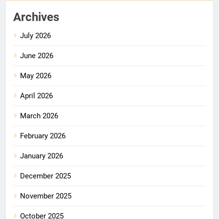
Archives
July 2026
June 2026
May 2026
April 2026
March 2026
February 2026
January 2026
December 2025
November 2025
October 2025