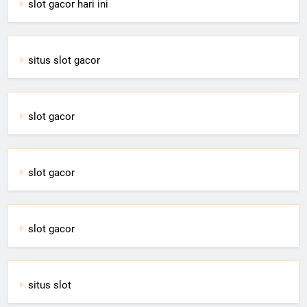
slot gacor hari ini
situs slot gacor
slot gacor
slot gacor
slot gacor
situs slot