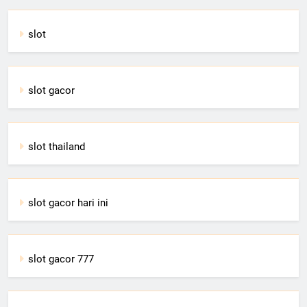
slot
slot gacor
slot thailand
slot gacor hari ini
slot gacor 777