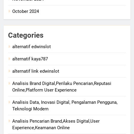
October 2024
Categories
alternatif edwinslot
alternatif kaya787
alternatif link edwinslot
Analisis Brand Digital,Perilaku Pencarian,Reputasi
Online,Platform User Experience
Analisis Data, Inovasi Digital, Pengalaman Pengguna,
Teknologi Modern
Analisis Pencarian Brand,Akses Digital,User
Experience,Keamanan Online