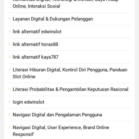
Online, Interaksi Sosial
Layanan Digital & Dukungan Pelanggan
link alternatif edwinslot
link alternatif horas88
link alternatif kaya787
Literasi Hiburan Digital, Kontrol Diri Pengguna, Panduan
Slot Online
Literasi Probabilitas & Pengambilan Keputusan Rasional
login edwinslot
Navigasi Digital dan Pengalaman Pengguna
Navigasi Digital, User Experience, Brand Online
Responsif