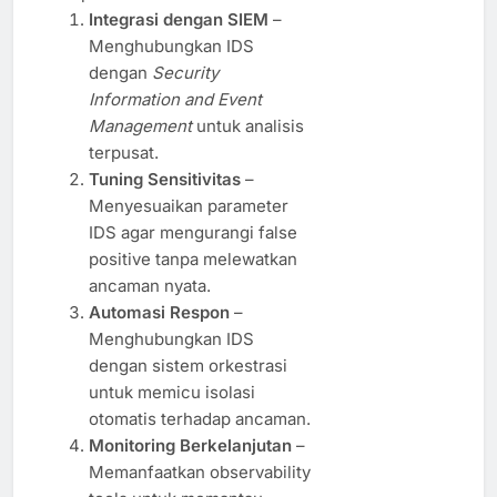
Integrasi dengan SIEM
–
Menghubungkan IDS
dengan
Security
Information and Event
Management
untuk analisis
terpusat.
Tuning Sensitivitas
–
Menyesuaikan parameter
IDS agar mengurangi false
positive tanpa melewatkan
ancaman nyata.
Automasi Respon
–
Menghubungkan IDS
dengan sistem orkestrasi
untuk memicu isolasi
otomatis terhadap ancaman.
Monitoring Berkelanjutan
–
Memanfaatkan observability