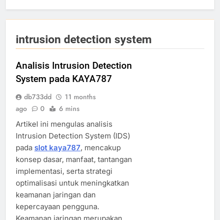
intrusion detection system
Analisis Intrusion Detection
System pada KAYA787
db733dd
11 months
ago
0
6 mins
Artikel ini mengulas analisis
Intrusion Detection System (IDS)
pada
slot kaya787
, mencakup
konsep dasar, manfaat, tantangan
implementasi, serta strategi
optimalisasi untuk meningkatkan
keamanan jaringan dan
kepercayaan pengguna.
Keamanan jaringan merupakan