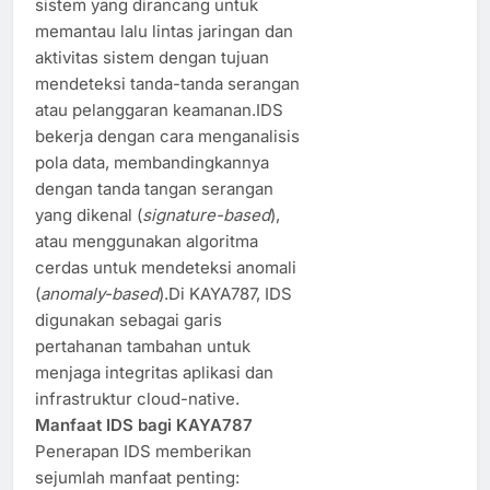
sistem yang dirancang untuk
memantau lalu lintas jaringan dan
aktivitas sistem dengan tujuan
mendeteksi tanda-tanda serangan
atau pelanggaran keamanan.IDS
bekerja dengan cara menganalisis
pola data, membandingkannya
dengan tanda tangan serangan
yang dikenal (
signature-based
),
atau menggunakan algoritma
cerdas untuk mendeteksi anomali
(
anomaly-based
).Di KAYA787, IDS
digunakan sebagai garis
pertahanan tambahan untuk
menjaga integritas aplikasi dan
infrastruktur cloud-native.
Manfaat IDS bagi KAYA787
Penerapan IDS memberikan
sejumlah manfaat penting: