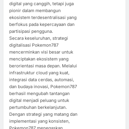
digital yang canggih, tetapi juga
pionir dalam membangun
ekosistem terdesentralisasi yang
berfokus pada kepercayaan dan
partisipasi pengguna.
Secara keseluruhan, strategi
digitalisasi Pokemon787
mencerminkan visi besar untuk
menciptakan ekosistem yang
berorientasi masa depan. Melalui
infrastruktur cloud yang kuat,
integrasi data cerdas, automasi,
dan budaya inovasi, Pokemon787
berhasil mengubah tantangan
digital menjadi peluang untuk
pertumbuhan berkelanjutan.
Dengan strategi yang matang dan
implementasi yang konsisten,
Pokemon787 menegaskan