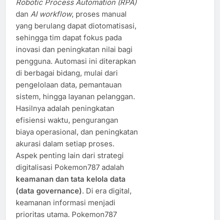
Robotic Process Automation (RPA)
dan
AI workflow
, proses manual
yang berulang dapat diotomatisasi,
sehingga tim dapat fokus pada
inovasi dan peningkatan nilai bagi
pengguna. Automasi ini diterapkan
di berbagai bidang, mulai dari
pengelolaan data, pemantauan
sistem, hingga layanan pelanggan.
Hasilnya adalah peningkatan
efisiensi waktu, pengurangan
biaya operasional, dan peningkatan
akurasi dalam setiap proses.
Aspek penting lain dari strategi
digitalisasi Pokemon787 adalah
keamanan dan tata kelola data
(data governance)
. Di era digital,
keamanan informasi menjadi
prioritas utama. Pokemon787