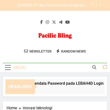
Skip
LEBAH4D dan Transformasi Pengalaman
to
Pengguna di Era Digital
content
KAYA787 dan Transformasi Pengalaman
Pengguna di Era Digital
Cara Mengatasi Kendala Password pada
LEBAH4D Login dengan Aman
EDWINSLOT dan Transformasi Pengalaman
Pengguna di Era Digital
Pacific Bling
Perhiasan Mewah Dan Aksesori Elegan
LEBAH4D dan Transformasi Pengalaman
NEWSLETTER
RANDOM NEWS
Pengguna di Era Digital
Untuk Penampilan Glamor Dari Pacific
KAYA787 dan Transformasi Pengalaman
Bling. Koleksi Eksklusif Untuk Anda.
Pengguna di Era Digital
MENU
ra Mengatasi Kendala Password pada LEBAH4D Login denga
HEADLINES
Week Ago
Home
inovasi teknologi