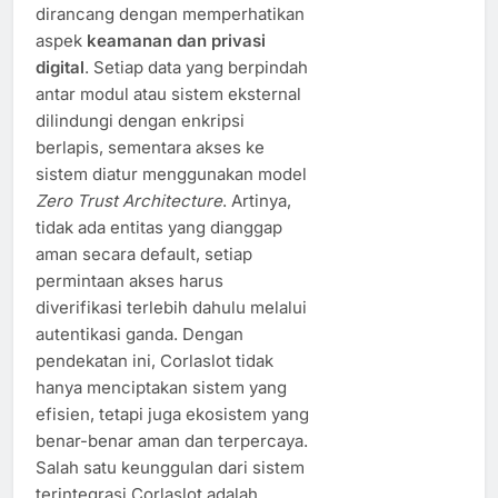
dirancang dengan memperhatikan
aspek
keamanan dan privasi
digital
. Setiap data yang berpindah
antar modul atau sistem eksternal
dilindungi dengan enkripsi
berlapis, sementara akses ke
sistem diatur menggunakan model
Zero Trust Architecture
. Artinya,
tidak ada entitas yang dianggap
aman secara default, setiap
permintaan akses harus
diverifikasi terlebih dahulu melalui
autentikasi ganda. Dengan
pendekatan ini, Corlaslot tidak
hanya menciptakan sistem yang
efisien, tetapi juga ekosistem yang
benar-benar aman dan terpercaya.
Salah satu keunggulan dari sistem
terintegrasi Corlaslot adalah