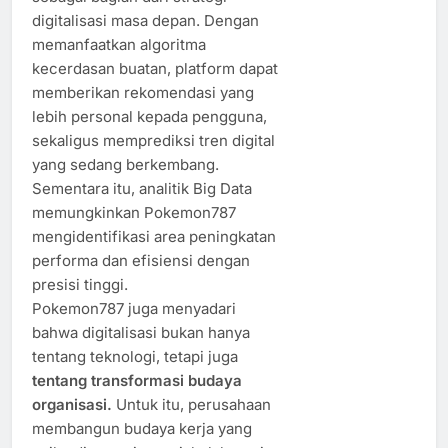
digitalisasi masa depan. Dengan
memanfaatkan algoritma
kecerdasan buatan, platform dapat
memberikan rekomendasi yang
lebih personal kepada pengguna,
sekaligus memprediksi tren digital
yang sedang berkembang.
Sementara itu, analitik Big Data
memungkinkan Pokemon787
mengidentifikasi area peningkatan
performa dan efisiensi dengan
presisi tinggi.
Pokemon787 juga menyadari
bahwa digitalisasi bukan hanya
tentang teknologi, tetapi juga
tentang transformasi budaya
organisasi.
Untuk itu, perusahaan
membangun budaya kerja yang