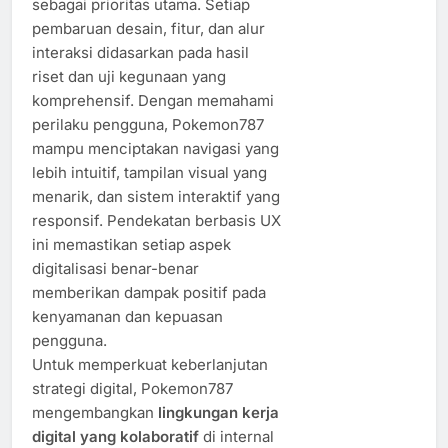
sebagai prioritas utama. Setiap
pembaruan desain, fitur, dan alur
interaksi didasarkan pada hasil
riset dan uji kegunaan yang
komprehensif. Dengan memahami
perilaku pengguna, Pokemon787
mampu menciptakan navigasi yang
lebih intuitif, tampilan visual yang
menarik, dan sistem interaktif yang
responsif. Pendekatan berbasis UX
ini memastikan setiap aspek
digitalisasi benar-benar
memberikan dampak positif pada
kenyamanan dan kepuasan
pengguna.
Untuk memperkuat keberlanjutan
strategi digital, Pokemon787
mengembangkan
lingkungan kerja
digital yang kolaboratif
di internal