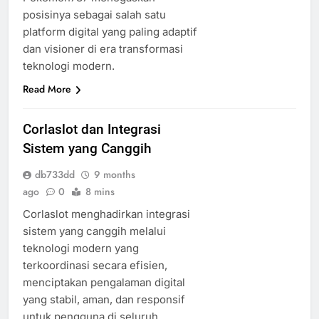
posisinya sebagai salah satu
platform digital yang paling adaptif
dan visioner di era transformasi
teknologi modern.
Read More
Corlaslot dan Integrasi
Sistem yang Canggih
db733dd
9 months
ago
0
8 mins
Corlaslot menghadirkan integrasi
sistem yang canggih melalui
teknologi modern yang
terkoordinasi secara efisien,
menciptakan pengalaman digital
yang stabil, aman, dan responsif
untuk pengguna di seluruh