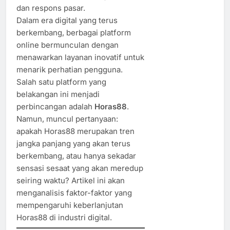
dan respons pasar.
Dalam era digital yang terus
berkembang, berbagai platform
online bermunculan dengan
menawarkan layanan inovatif untuk
menarik perhatian pengguna.
Salah satu platform yang
belakangan ini menjadi
perbincangan adalah
Horas88
.
Namun, muncul pertanyaan:
apakah Horas88 merupakan tren
jangka panjang yang akan terus
berkembang, atau hanya sekadar
sensasi sesaat yang akan meredup
seiring waktu? Artikel ini akan
menganalisis faktor-faktor yang
mempengaruhi keberlanjutan
Horas88 di industri digital.​