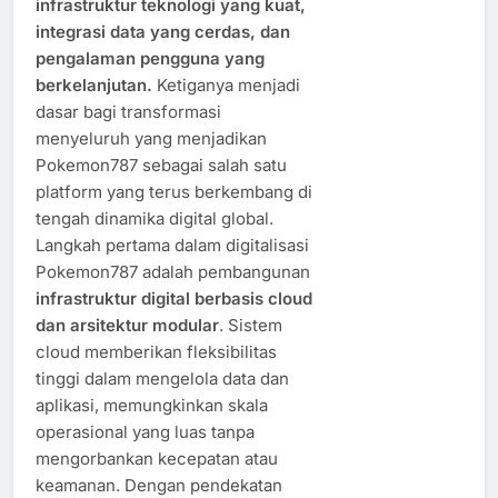
infrastruktur teknologi yang kuat,
integrasi data yang cerdas, dan
pengalaman pengguna yang
berkelanjutan.
Ketiganya menjadi
dasar bagi transformasi
menyeluruh yang menjadikan
Pokemon787 sebagai salah satu
platform yang terus berkembang di
tengah dinamika digital global.
Langkah pertama dalam digitalisasi
Pokemon787 adalah pembangunan
infrastruktur digital berbasis cloud
dan arsitektur modular
. Sistem
cloud memberikan fleksibilitas
tinggi dalam mengelola data dan
aplikasi, memungkinkan skala
operasional yang luas tanpa
mengorbankan kecepatan atau
keamanan. Dengan pendekatan