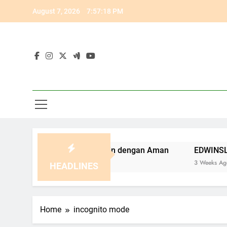
Skip
August 7, 2026
7:57:19 PM
to
content
Pac
Perhiasan 
rd pada LEBAH4D Login dengan Aman
EDWINSLOT dan Tr
3 Weeks Ago
HEADLINES
Home
incognito mode