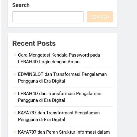
Search
SEARCH
Recent Posts
Cara Mengatasi Kendala Password pada
LEBAH4D Login dengan Aman
EDWINSLOT dan Transformasi Pengalaman
Pengguna di Era Digital
LEBAH4D dan Transformasi Pengalaman
Pengguna di Era Digital
KAYA787 dan Transformasi Pengalaman
Pengguna di Era Digital
KAYA787 dan Peran Struktur Informasi dalam