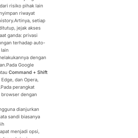
ri risiko pihak lain
enyimpan riwayat
story.Artinya, setiap
ditutup, jejak akses
at ganda: privasi
ngan terhadap auto-
 lain
melakukannya dengan
kan.Pada Google
atau
Command + Shift
t Edge, dan Opera,
.Pada perangkat
nu browser dengan
ngguna dianjurkan
ata sandi biasanya
ih
pat menjadi opsi,