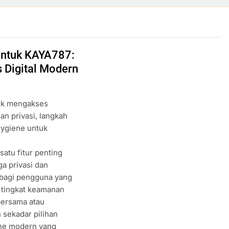
untuk KAYA787:
s Digital Modern
uk mengakses
n privasi, langkah
hygiene untuk
satu fitur penting
a privasi dan
a bagi pengguna yang
 tingkat keamanan
bersama atau
 sekadar pilihan
ene modern yang