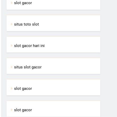
slot gacor
situs toto slot
slot gacor hari ini
situs slot gacor
slot gacor
slot gacor