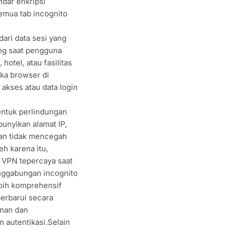
ndar enkripsi
semua tab incognito
ari data sesi yang
ing saat pengguna
otel, atau fasilitas
ka browser di
akses atau data login
ntuk perlindungan
unyikan alamat IP,
dan tidak mencegah
eh karena itu,
VPN tepercaya saat
enggabungan incognito
bih komprehensif
erbarui secara
anan dan
m autentikasi.Selain