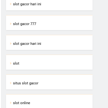
slot gacor hari ini
slot gacor 777
slot gacor hari ini
slot
situs slot gacor
slot online