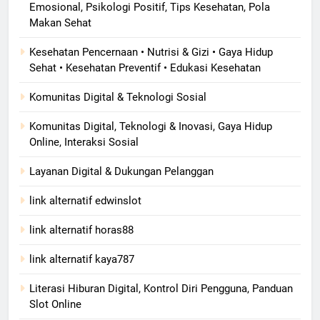
Emosional, Psikologi Positif, Tips Kesehatan, Pola
Makan Sehat
Kesehatan Pencernaan • Nutrisi & Gizi • Gaya Hidup
Sehat • Kesehatan Preventif • Edukasi Kesehatan
Komunitas Digital & Teknologi Sosial
Komunitas Digital, Teknologi & Inovasi, Gaya Hidup
Online, Interaksi Sosial
Layanan Digital & Dukungan Pelanggan
link alternatif edwinslot
link alternatif horas88
link alternatif kaya787
Literasi Hiburan Digital, Kontrol Diri Pengguna, Panduan
Slot Online