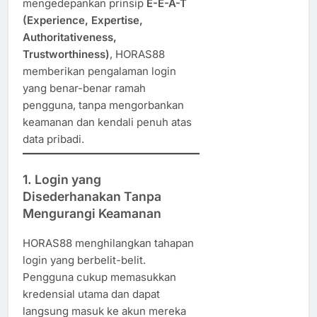
mengedepankan prinsip
E-E-A-T
(Experience, Expertise,
Authoritativeness,
Trustworthiness)
, HORAS88
memberikan pengalaman login
yang benar-benar ramah
pengguna, tanpa mengorbankan
keamanan dan kendali penuh atas
data pribadi.
1. Login yang
Disederhanakan Tanpa
Mengurangi Keamanan
HORAS88 menghilangkan tahapan
login yang berbelit-belit.
Pengguna cukup memasukkan
kredensial utama dan dapat
langsung masuk ke akun mereka