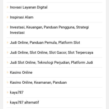
Inovasi Layanan Digital
Inspirasi Alam
Investasi, Keuangan, Panduan Pengguna, Strategi
Investasi
Judi Online, Panduan Pemula, Platform Slot
Judi Online, Slot Online, Slot Gacor, Slot Terpercaya
Judi Slot Online, Teknologi Perjudian, Platform Judi
Kasino Online
Kasino Online, Keamanan, Panduan
kaya787
kaya787 alternatif