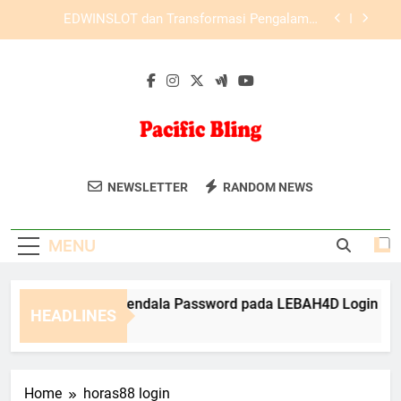
Skip
LEBAH4D dan Transformasi Pengalaman
to
Pengguna di Era Digital
content
KAYA787 dan Transformasi Pengalaman
Pengguna di Era Digital
Cara Mengatasi Kendala Password pada
LEBAH4D Login dengan Aman
EDWINSLOT dan Transformasi Pengalaman
Pengguna di Era Digital
Pacific Bling
Perhiasan Mewah Dan Aksesori Elegan
LEBAH4D dan Transformasi Pengalaman
NEWSLETTER
RANDOM NEWS
Pengguna di Era Digital
Untuk Penampilan Glamor Dari Pacific
KAYA787 dan Transformasi Pengalaman
Bling. Koleksi Eksklusif Untuk Anda.
Pengguna di Era Digital
MENU
ara Mengatasi Kendala Password pada LEBAH4D Login deng
HEADLINES
Weeks Ago
Home
horas88 login