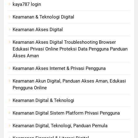
kaya787 login
Keamanan & Teknologi Digital
Keamanan Akses Digital
Keamanan Akses Digital Troubleshooting Browser
Edukasi Privasi Online Proteksi Data Pengguna Panduan
Akses Aman
Keamanan Akses Internet & Privasi Pengguna
Keamanan Akun Digital, Panduan Akses Aman, Edukasi
Pengguna Online
Keamanan Digital & Teknologi
Keamanan Digital Sistem Platform Privasi Pengguna
Keamanan Digital, Teknologi, Panduan Pemula