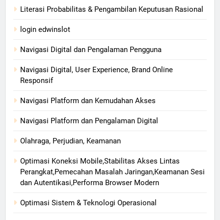
Literasi Probabilitas & Pengambilan Keputusan Rasional
login edwinslot
Navigasi Digital dan Pengalaman Pengguna
Navigasi Digital, User Experience, Brand Online
Responsif
Navigasi Platform dan Kemudahan Akses
Navigasi Platform dan Pengalaman Digital
Olahraga, Perjudian, Keamanan
Optimasi Koneksi Mobile,Stabilitas Akses Lintas
Perangkat,Pemecahan Masalah Jaringan,Keamanan Sesi
dan Autentikasi,Performa Browser Modern
Optimasi Sistem & Teknologi Operasional