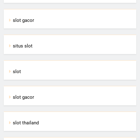
slot gacor
situs slot
slot
slot gacor
slot thailand