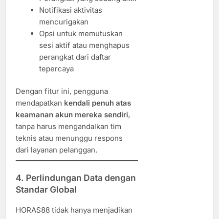
Notifikasi aktivitas
mencurigakan
Opsi untuk memutuskan
sesi aktif atau menghapus
perangkat dari daftar
tepercaya
Dengan fitur ini, pengguna
mendapatkan
kendali penuh atas
keamanan akun mereka sendiri
,
tanpa harus mengandalkan tim
teknis atau menunggu respons
dari layanan pelanggan.
4. Perlindungan Data dengan
Standar Global
HORAS88 tidak hanya menjadikan