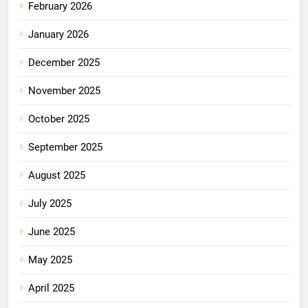
February 2026
January 2026
December 2025
November 2025
October 2025
September 2025
August 2025
July 2025
June 2025
May 2025
April 2025