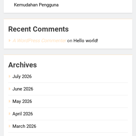
Kemudahan Pengguna
Recent Comments
A WordPress Commenter
on
Hello world!
Archives
July 2026
June 2026
May 2026
April 2026
March 2026