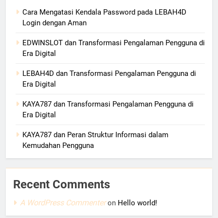
Cara Mengatasi Kendala Password pada LEBAH4D
Login dengan Aman
EDWINSLOT dan Transformasi Pengalaman Pengguna di
Era Digital
LEBAH4D dan Transformasi Pengalaman Pengguna di
Era Digital
KAYA787 dan Transformasi Pengalaman Pengguna di
Era Digital
KAYA787 dan Peran Struktur Informasi dalam
Kemudahan Pengguna
Recent Comments
A WordPress Commenter
on
Hello world!