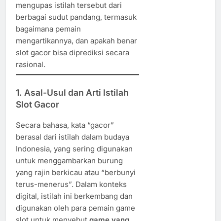
mengupas istilah tersebut dari
berbagai sudut pandang, termasuk
bagaimana pemain
mengartikannya, dan apakah benar
slot gacor bisa diprediksi secara
rasional.
1. Asal-Usul dan Arti Istilah
Slot Gacor
Secara bahasa, kata “gacor”
berasal dari istilah dalam budaya
Indonesia, yang sering digunakan
untuk menggambarkan burung
yang rajin berkicau atau “berbunyi
terus-menerus”. Dalam konteks
digital, istilah ini berkembang dan
digunakan oleh para pemain game
slot untuk menyebut
game yang