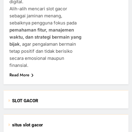
digital.
Alih-alih mencari slot gacor
sebagai jaminan menang,
sebaiknya pengguna fokus pada
pemahaman fitur, manajemen
waktu, dan strategi bermain yang
bijak
, agar pengalaman bermain
tetap positif dan tidak berisiko
secara emosional maupun
finansial.
Read More
SLOT GACOR
situs slot gacor