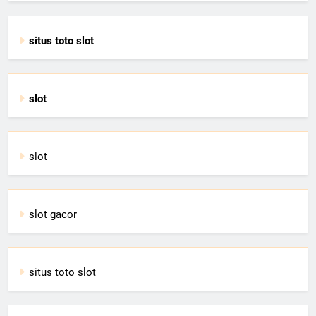
situs toto slot
slot
slot
slot gacor
situs toto slot