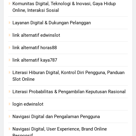
Komunitas Digital, Teknologi & Inovasi, Gaya Hidup
Online, Interaksi Sosial
Layanan Digital & Dukungan Pelanggan
link alternatif edwinslot
link alternatif horas88
link alternatif kaya787
Literasi Hiburan Digital, Kontrol Diri Pengguna, Panduan
Slot Online
Literasi Probabilitas & Pengambilan Keputusan Rasional
login edwinslot
Navigasi Digital dan Pengalaman Pengguna
Navigasi Digital, User Experience, Brand Online
Responsif