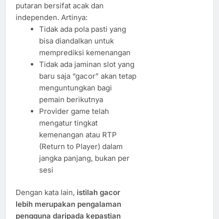
putaran bersifat acak dan
independen. Artinya:
Tidak ada pola pasti yang
bisa diandalkan untuk
memprediksi kemenangan
Tidak ada jaminan slot yang
baru saja “gacor” akan tetap
menguntungkan bagi
pemain berikutnya
Provider game telah
mengatur tingkat
kemenangan atau RTP
(Return to Player) dalam
jangka panjang, bukan per
sesi
Dengan kata lain,
istilah gacor
lebih merupakan pengalaman
pengguna daripada kepastian