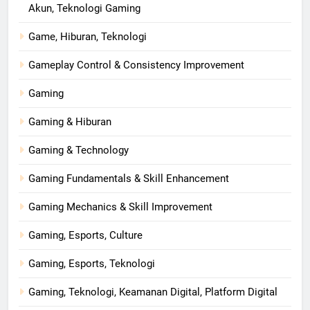
Akun, Teknologi Gaming
Game, Hiburan, Teknologi
Gameplay Control & Consistency Improvement
Gaming
Gaming & Hiburan
Gaming & Technology
Gaming Fundamentals & Skill Enhancement
Gaming Mechanics & Skill Improvement
Gaming, Esports, Culture
Gaming, Esports, Teknologi
Gaming, Teknologi, Keamanan Digital, Platform Digital