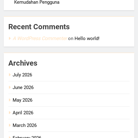
Kemudahan Pengguna
Recent Comments
A WordPress Commenter
on
Hello world!
Archives
July 2026
June 2026
May 2026
April 2026
March 2026