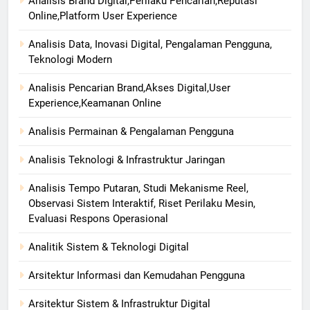
Analisis Brand Digital,Perilaku Pencarian,Reputasi
Online,Platform User Experience
Analisis Data, Inovasi Digital, Pengalaman Pengguna,
Teknologi Modern
Analisis Pencarian Brand,Akses Digital,User
Experience,Keamanan Online
Analisis Permainan & Pengalaman Pengguna
Analisis Teknologi & Infrastruktur Jaringan
Analisis Tempo Putaran, Studi Mekanisme Reel,
Observasi Sistem Interaktif, Riset Perilaku Mesin,
Evaluasi Respons Operasional
Analitik Sistem & Teknologi Digital
Arsitektur Informasi dan Kemudahan Pengguna
Arsitektur Sistem & Infrastruktur Digital