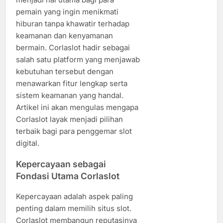
pemain yang ingin menikmati
hiburan tanpa khawatir terhadap
keamanan dan kenyamanan
bermain. Corlaslot hadir sebagai
salah satu platform yang menjawab
kebutuhan tersebut dengan
menawarkan fitur lengkap serta
sistem keamanan yang handal.
Artikel ini akan mengulas mengapa
Corlaslot layak menjadi pilihan
terbaik bagi para penggemar slot
digital.
Kepercayaan sebagai
Fondasi Utama Corlaslot
Kepercayaan adalah aspek paling
penting dalam memilih situs slot.
Corlaslot membangun reputasinya