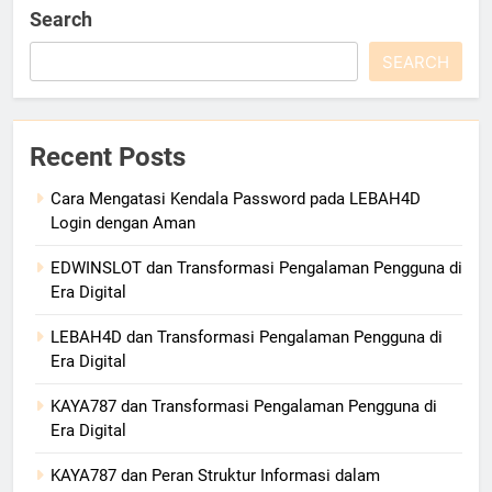
Search
SEARCH
Recent Posts
Cara Mengatasi Kendala Password pada LEBAH4D
Login dengan Aman
EDWINSLOT dan Transformasi Pengalaman Pengguna di
Era Digital
LEBAH4D dan Transformasi Pengalaman Pengguna di
Era Digital
KAYA787 dan Transformasi Pengalaman Pengguna di
Era Digital
KAYA787 dan Peran Struktur Informasi dalam