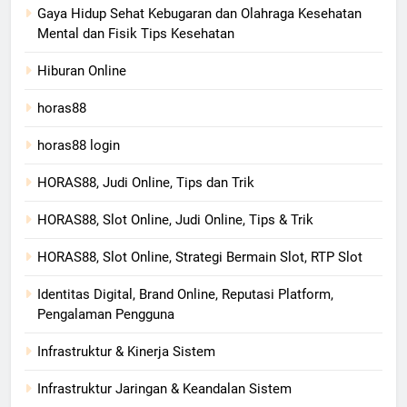
Gaya Hidup Sehat Kebugaran dan Olahraga Kesehatan
Mental dan Fisik Tips Kesehatan
Hiburan Online
horas88
horas88 login
HORAS88, Judi Online, Tips dan Trik
HORAS88, Slot Online, Judi Online, Tips & Trik
HORAS88, Slot Online, Strategi Bermain Slot, RTP Slot
Identitas Digital, Brand Online, Reputasi Platform,
Pengalaman Pengguna
Infrastruktur & Kinerja Sistem
Infrastruktur Jaringan & Keandalan Sistem