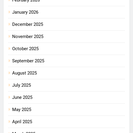
February 2026
January 2026
December 2025
November 2025
October 2025
September 2025
August 2025
July 2025
June 2025
May 2025
April 2025