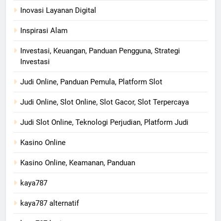
Inovasi Layanan Digital
Inspirasi Alam
Investasi, Keuangan, Panduan Pengguna, Strategi
Investasi
Judi Online, Panduan Pemula, Platform Slot
Judi Online, Slot Online, Slot Gacor, Slot Terpercaya
Judi Slot Online, Teknologi Perjudian, Platform Judi
Kasino Online
Kasino Online, Keamanan, Panduan
kaya787
kaya787 alternatif