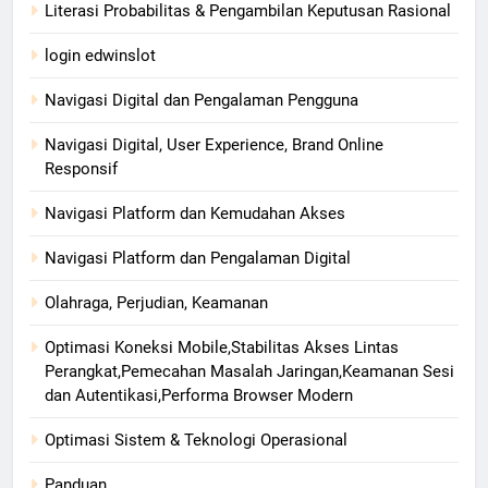
Literasi Probabilitas & Pengambilan Keputusan Rasional
login edwinslot
Navigasi Digital dan Pengalaman Pengguna
Navigasi Digital, User Experience, Brand Online
Responsif
Navigasi Platform dan Kemudahan Akses
Navigasi Platform dan Pengalaman Digital
Olahraga, Perjudian, Keamanan
Optimasi Koneksi Mobile,Stabilitas Akses Lintas
Perangkat,Pemecahan Masalah Jaringan,Keamanan Sesi
dan Autentikasi,Performa Browser Modern
Optimasi Sistem & Teknologi Operasional
Panduan