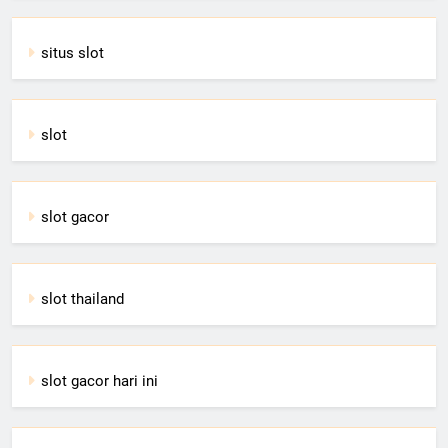
situs slot
slot
slot gacor
slot thailand
slot gacor hari ini