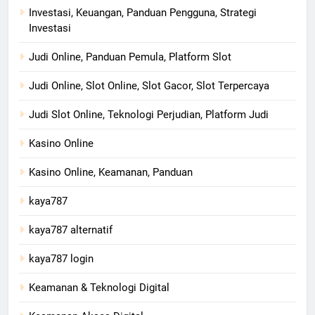
Investasi, Keuangan, Panduan Pengguna, Strategi
Investasi
Judi Online, Panduan Pemula, Platform Slot
Judi Online, Slot Online, Slot Gacor, Slot Terpercaya
Judi Slot Online, Teknologi Perjudian, Platform Judi
Kasino Online
Kasino Online, Keamanan, Panduan
kaya787
kaya787 alternatif
kaya787 login
Keamanan & Teknologi Digital