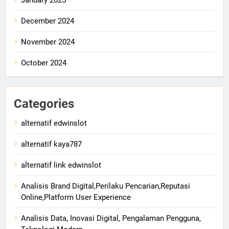
December 2024
November 2024
October 2024
Categories
alternatif edwinslot
alternatif kaya787
alternatif link edwinslot
Analisis Brand Digital,Perilaku Pencarian,Reputasi
Online,Platform User Experience
Analisis Data, Inovasi Digital, Pengalaman Pengguna,