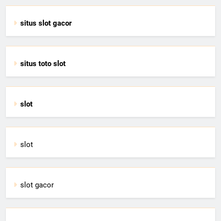
situs slot gacor
situs toto slot
slot
slot
slot gacor