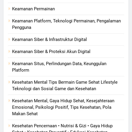
Keamanan Permainan
Keamanan Platform, Teknologi Permainan, Pengalaman
Pengguna
Keamanan Siber & Infrastruktur Digital
Keamanan Siber & Proteksi Akun Digital
Keamanan Situs, Perlindungan Data, Keunggulan
Platform
Kesehatan Mental Tips Bermain Game Sehat Lifestyle
Teknologi dan Sosial Game dan Kesehatan
Kesehatan Mental, Gaya Hidup Sehat, Kesejahteraan
Emosional, Psikologi Positif, Tips Kesehatan, Pola
Makan Sehat
Kesehatan Pencernaan • Nutrisi & Gizi • Gaya Hidup