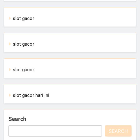
slot gacor
slot gacor
slot gacor
slot gacor hari ini
Search
SEARCH