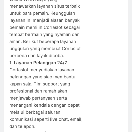
menawarkan layanan situs terbaik
untuk para pemain. Keunggulan
layanan ini menjadi alasan banyak
pemain memilih Corlaslot sebagai
tempat bermain yang nyaman dan
aman. Berikut beberapa layanan
unggulan yang membuat Corlaslot
berbeda dan layak dicoba.
1. Layanan Pelanggan 24/7
Corlaslot menyediakan layanan
pelanggan yang siap membantu
kapan saja. Tim support yang
profesional dan ramah akan
menjawab pertanyaan serta
menangani kendala dengan cepat
melalui berbagai saluran
komunikasi seperti live chat, email,
dan telepon.