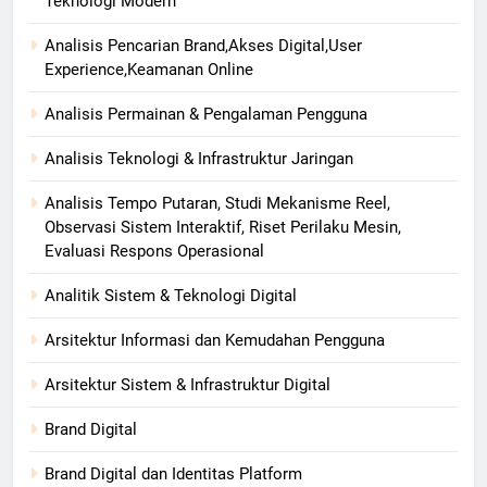
Teknologi Modern
Analisis Pencarian Brand,Akses Digital,User
Experience,Keamanan Online
Analisis Permainan & Pengalaman Pengguna
Analisis Teknologi & Infrastruktur Jaringan
Analisis Tempo Putaran, Studi Mekanisme Reel,
Observasi Sistem Interaktif, Riset Perilaku Mesin,
Evaluasi Respons Operasional
Analitik Sistem & Teknologi Digital
Arsitektur Informasi dan Kemudahan Pengguna
Arsitektur Sistem & Infrastruktur Digital
Brand Digital
Brand Digital dan Identitas Platform