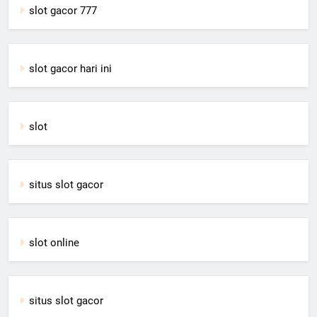
slot gacor 777
slot gacor hari ini
slot
situs slot gacor
slot online
situs slot gacor