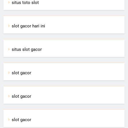
situs toto slot
slot gacor hari ini
situs slot gacor
slot gacor
slot gacor
slot gacor