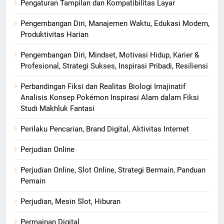
Pengaturan Tampilan dan Kompatibilitas Layar
Pengembangan Diri, Manajemen Waktu, Edukasi Modern,
Produktivitas Harian
Pengembangan Diri, Mindset, Motivasi Hidup, Karier &
Profesional, Strategi Sukses, Inspirasi Pribadi, Resiliensi
Perbandingan Fiksi dan Realitas Biologi Imajinatif
Analisis Konsep Pokémon Inspirasi Alam dalam Fiksi
Studi Makhluk Fantasi
Perilaku Pencarian, Brand Digital, Aktivitas Internet
Perjudian Online
Perjudian Online, Slot Online, Strategi Bermain, Panduan
Pemain
Perjudian, Mesin Slot, Hiburan
Permainan Digital