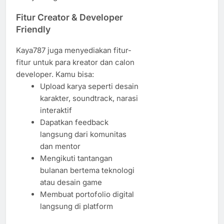
Fitur Creator & Developer
Friendly
Kaya787 juga menyediakan fitur-
fitur untuk para kreator dan calon
developer. Kamu bisa:
Upload karya seperti desain
karakter, soundtrack, narasi
interaktif
Dapatkan feedback
langsung dari komunitas
dan mentor
Mengikuti tantangan
bulanan bertema teknologi
atau desain game
Membuat portofolio digital
langsung di platform