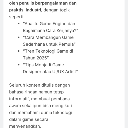
oleh penulis berpengalaman dan
praktisi industri
, dengan topik
seperti:
“Apa itu Game Engine dan
Bagaimana Cara Kerjanya?”
“Cara Membangun Game
Sederhana untuk Pemula”
“Tren Teknologi Game di
Tahun 2025”
“Tips Menjadi Game
Designer atau UI/UX Artist”
Seluruh konten ditulis dengan
bahasa ringan namun tetap
informatif, membuat pembaca
awam sekalipun bisa mengikuti
dan memahami dunia teknologi
dalam game secara
menyenangkan.