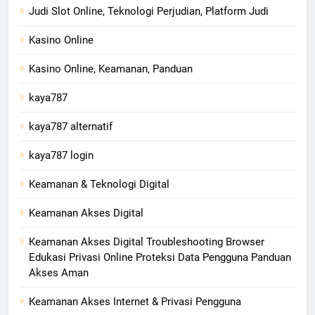
Judi Slot Online, Teknologi Perjudian, Platform Judi
Kasino Online
Kasino Online, Keamanan, Panduan
kaya787
kaya787 alternatif
kaya787 login
Keamanan & Teknologi Digital
Keamanan Akses Digital
Keamanan Akses Digital Troubleshooting Browser
Edukasi Privasi Online Proteksi Data Pengguna Panduan
Akses Aman
Keamanan Akses Internet & Privasi Pengguna