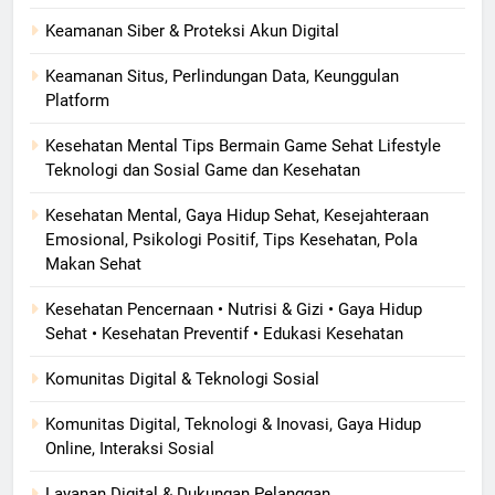
Keamanan Siber & Proteksi Akun Digital
Keamanan Situs, Perlindungan Data, Keunggulan
Platform
Kesehatan Mental Tips Bermain Game Sehat Lifestyle
Teknologi dan Sosial Game dan Kesehatan
Kesehatan Mental, Gaya Hidup Sehat, Kesejahteraan
Emosional, Psikologi Positif, Tips Kesehatan, Pola
Makan Sehat
Kesehatan Pencernaan • Nutrisi & Gizi • Gaya Hidup
Sehat • Kesehatan Preventif • Edukasi Kesehatan
Komunitas Digital & Teknologi Sosial
Komunitas Digital, Teknologi & Inovasi, Gaya Hidup
Online, Interaksi Sosial
Layanan Digital & Dukungan Pelanggan