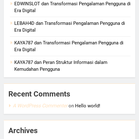
EDWINSLOT dan Transformasi Pengalaman Pengguna di
Era Digital
LEBAH4D dan Transformasi Pengalaman Pengguna di
Era Digital
KAYA787 dan Transformasi Pengalaman Pengguna di
Era Digital
KAYA787 dan Peran Struktur Informasi dalam
Kemudahan Pengguna
Recent Comments
A WordPress Commenter
on
Hello world!
Archives