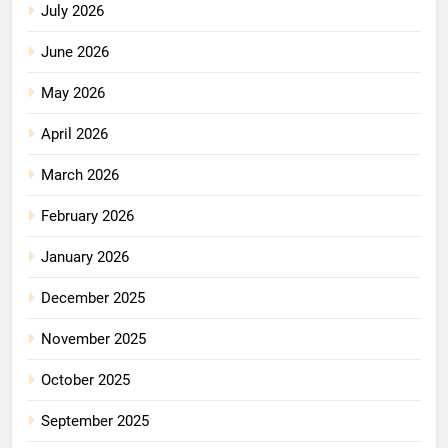
July 2026
June 2026
May 2026
April 2026
March 2026
February 2026
January 2026
December 2025
November 2025
October 2025
September 2025