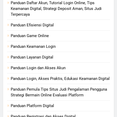
Panduan Daftar Akun, Tutorial Login Online, Tips
Keamanan Digital, Strategi Deposit Aman, Situs Judi
Terpercaya
Panduan Efisiensi Digital
Panduan Game Online
Panduan Keamanan Login
Panduan Layanan Digital
Panduan Login dan Akses Akun
Panduan Login, Akses Praktis, Edukasi Keamanan Digital
Panduan Pemula Tips Situs Judi Pengalaman Pengguna
Strategi Bermain Online Evaluasi Platform
Panduan Platform Digital
Panduan Registrasi dan Akses Digital