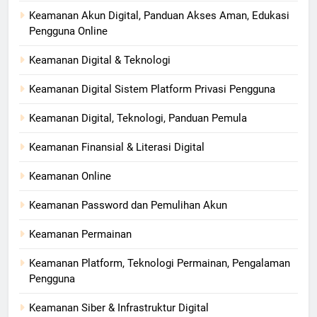
Keamanan Akun Digital, Panduan Akses Aman, Edukasi
Pengguna Online
Keamanan Digital & Teknologi
Keamanan Digital Sistem Platform Privasi Pengguna
Keamanan Digital, Teknologi, Panduan Pemula
Keamanan Finansial & Literasi Digital
Keamanan Online
Keamanan Password dan Pemulihan Akun
Keamanan Permainan
Keamanan Platform, Teknologi Permainan, Pengalaman
Pengguna
Keamanan Siber & Infrastruktur Digital