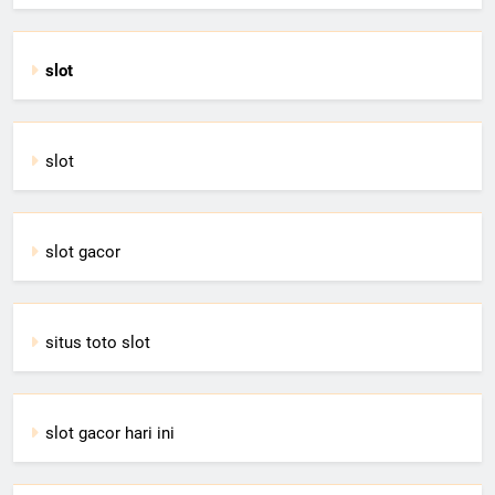
slot
slot
slot gacor
situs toto slot
slot gacor hari ini