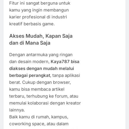
Fitur ini sangat berguna untuk
kamu yang ingin membangun
karier profesional di industri
kreatif berbasis game.
Akses Mudah, Kapan Saja
dan di Mana Saja
Dengan antarmuka yang ringan
dan desain modern,
Kaya787 bisa
diakses dengan mudah melalui
berbagai perangkat
, tanpa aplikasi
berat. Cukup dengan browser,
kamu bisa membaca artikel
terbaru, terhubung ke forum, atau
memulai kolaborasi dengan kreator
lainnya.
Baik kamu di rumah, kampus,
coworking space, atau dalam