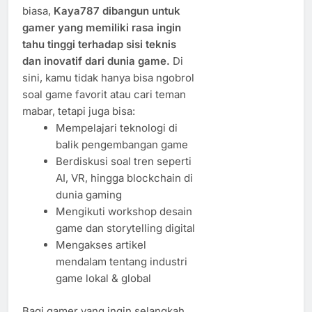
biasa,
Kaya787 dibangun untuk
gamer yang memiliki rasa ingin
tahu tinggi terhadap sisi teknis
dan inovatif dari dunia game.
Di
sini, kamu tidak hanya bisa ngobrol
soal game favorit atau cari teman
mabar, tetapi juga bisa:
Mempelajari teknologi di
balik pengembangan game
Berdiskusi soal tren seperti
AI, VR, hingga blockchain di
dunia gaming
Mengikuti workshop desain
game dan storytelling digital
Mengakses artikel
mendalam tentang industri
game lokal & global
Bagi gamer yang ingin selangkah