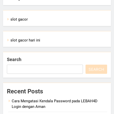
slot gacor
slot gacor hari ini
Search
SEARCH
Recent Posts
Cara Mengatasi Kendala Password pada LEBAH4D
Login dengan Aman