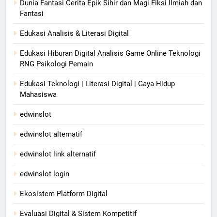
Dunia Fantasi Cerita Epik Sihir dan Magi Fiksi Ilmiah dan
Fantasi
Edukasi Analisis & Literasi Digital
Edukasi Hiburan Digital Analisis Game Online Teknologi
RNG Psikologi Pemain
Edukasi Teknologi | Literasi Digital | Gaya Hidup
Mahasiswa
edwinslot
edwinslot alternatif
edwinslot link alternatif
edwinslot login
Ekosistem Platform Digital
Evaluasi Digital & Sistem Kompetitif