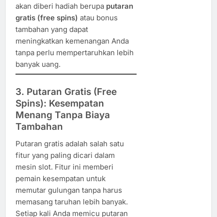
akan diberi hadiah berupa
putaran
gratis (free spins)
atau bonus
tambahan yang dapat
meningkatkan kemenangan Anda
tanpa perlu mempertaruhkan lebih
banyak uang.
3. Putaran Gratis (Free
Spins): Kesempatan
Menang Tanpa Biaya
Tambahan
Putaran gratis adalah salah satu
fitur yang paling dicari dalam
mesin slot. Fitur ini memberi
pemain kesempatan untuk
memutar gulungan tanpa harus
memasang taruhan lebih banyak.
Setiap kali Anda memicu putaran