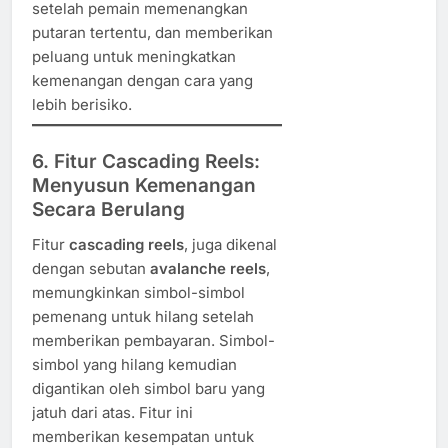
setelah pemain memenangkan
putaran tertentu, dan memberikan
peluang untuk meningkatkan
kemenangan dengan cara yang
lebih berisiko.
6. Fitur Cascading Reels:
Menyusun Kemenangan
Secara Berulang
Fitur
cascading reels
, juga dikenal
dengan sebutan
avalanche reels
,
memungkinkan simbol-simbol
pemenang untuk hilang setelah
memberikan pembayaran. Simbol-
simbol yang hilang kemudian
digantikan oleh simbol baru yang
jatuh dari atas. Fitur ini
memberikan kesempatan untuk