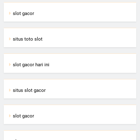
slot gacor
situs toto slot
slot gacor hari ini
situs slot gacor
slot gacor