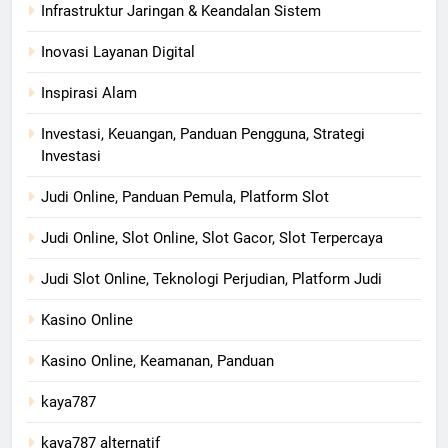
Infrastruktur Jaringan & Keandalan Sistem
Inovasi Layanan Digital
Inspirasi Alam
Investasi, Keuangan, Panduan Pengguna, Strategi
Investasi
Judi Online, Panduan Pemula, Platform Slot
Judi Online, Slot Online, Slot Gacor, Slot Terpercaya
Judi Slot Online, Teknologi Perjudian, Platform Judi
Kasino Online
Kasino Online, Keamanan, Panduan
kaya787
kaya787 alternatif