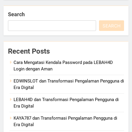
Search
SEARCH
Recent Posts
Cara Mengatasi Kendala Password pada LEBAH4D
Login dengan Aman
EDWINSLOT dan Transformasi Pengalaman Pengguna di
Era Digital
LEBAH4D dan Transformasi Pengalaman Pengguna di
Era Digital
KAYA787 dan Transformasi Pengalaman Pengguna di
Era Digital