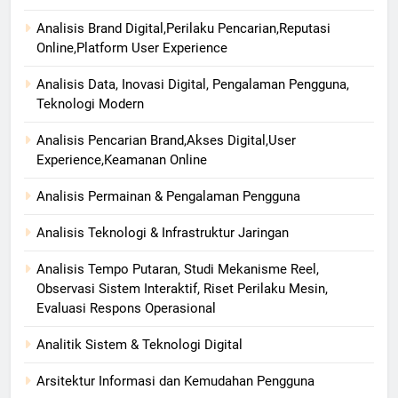
Analisis Brand Digital,Perilaku Pencarian,Reputasi
Online,Platform User Experience
Analisis Data, Inovasi Digital, Pengalaman Pengguna,
Teknologi Modern
Analisis Pencarian Brand,Akses Digital,User
Experience,Keamanan Online
Analisis Permainan & Pengalaman Pengguna
Analisis Teknologi & Infrastruktur Jaringan
Analisis Tempo Putaran, Studi Mekanisme Reel,
Observasi Sistem Interaktif, Riset Perilaku Mesin,
Evaluasi Respons Operasional
Analitik Sistem & Teknologi Digital
Arsitektur Informasi dan Kemudahan Pengguna