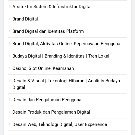
Arsitektur Sistem & Infrastruktur Digital
Brand Digital
Brand Digital dan Identitas Platform
Brand Digital, Aktivitas Online, Kepercayaan Pengguna
Budaya Digital | Branding & Identitas | Tren Lokal
Casino, Slot Online, Keamanan
Desain & Visual | Teknologi Hiburan | Analisis Budaya
Digital
Desain dan Pengalaman Pengguna
Desain Produk dan Pengalaman Digital
Desain Web, Teknologi Digital, User Experience