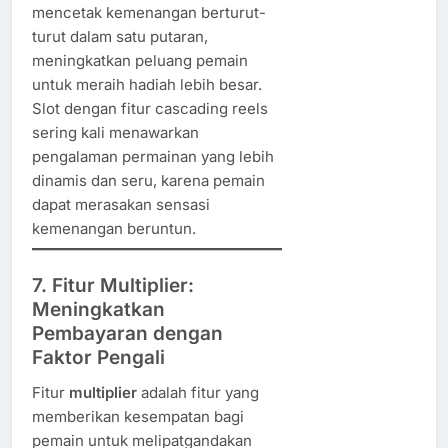
mencetak kemenangan berturut-
turut dalam satu putaran,
meningkatkan peluang pemain
untuk meraih hadiah lebih besar.
Slot dengan fitur cascading reels
sering kali menawarkan
pengalaman permainan yang lebih
dinamis dan seru, karena pemain
dapat merasakan sensasi
kemenangan beruntun.
7. Fitur Multiplier:
Meningkatkan
Pembayaran dengan
Faktor Pengali
Fitur
multiplier
adalah fitur yang
memberikan kesempatan bagi
pemain untuk melipatgandakan