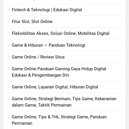
Fintech & Teknologi | Edukasi Digital
Fitur Slot, Slot Online
Fleksibilitas Akses, Solusi Online, Mobilitas Digital
Game & Hiburan — Panduan Teknologi
Game Online / Review Situs
Game Online Panduan Gaming Gaya Hidup Digital
Edukasi & Pengembangan Diri
Game Online, Layanan Digital, Hiburan Digital
Game Online, Strategi Bermain, Tips Game, Keberanian
dalam Game, Taktik Permainan
Game Online, Tips & Trik, Strategi Game, Panduan
Permainan