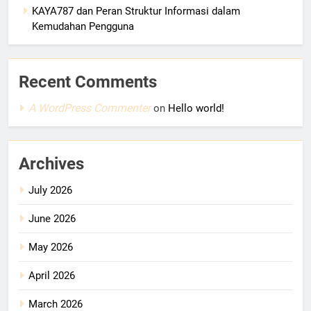
KAYA787 dan Peran Struktur Informasi dalam
Kemudahan Pengguna
Recent Comments
A WordPress Commenter
on
Hello world!
Archives
July 2026
June 2026
May 2026
April 2026
March 2026