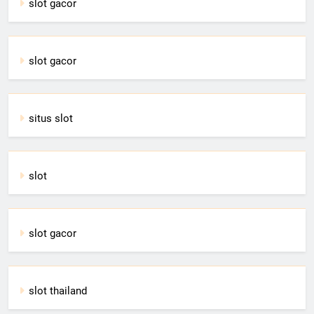
slot gacor
slot gacor
situs slot
slot
slot gacor
slot thailand