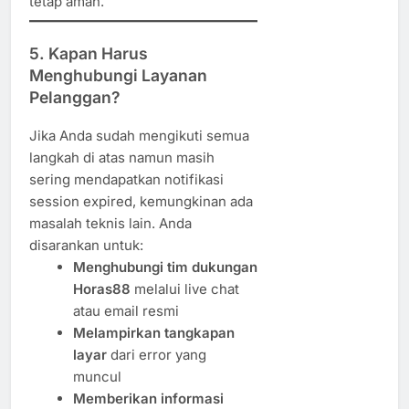
tetap aman.
5. Kapan Harus
Menghubungi Layanan
Pelanggan?
Jika Anda sudah mengikuti semua
langkah di atas namun masih
sering mendapatkan notifikasi
session expired, kemungkinan ada
masalah teknis lain. Anda
disarankan untuk:
Menghubungi tim dukungan
Horas88
melalui live chat
atau email resmi
Melampirkan tangkapan
layar
dari error yang
muncul
Memberikan informasi