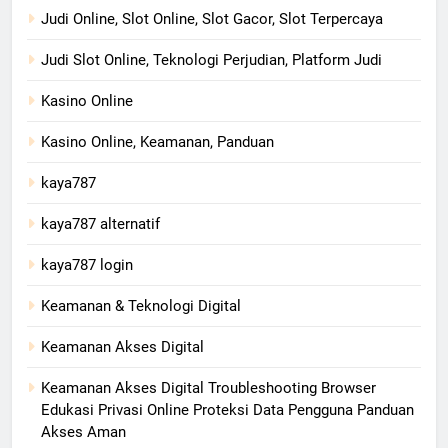
Judi Online, Slot Online, Slot Gacor, Slot Terpercaya
Judi Slot Online, Teknologi Perjudian, Platform Judi
Kasino Online
Kasino Online, Keamanan, Panduan
kaya787
kaya787 alternatif
kaya787 login
Keamanan & Teknologi Digital
Keamanan Akses Digital
Keamanan Akses Digital Troubleshooting Browser
Edukasi Privasi Online Proteksi Data Pengguna Panduan
Akses Aman