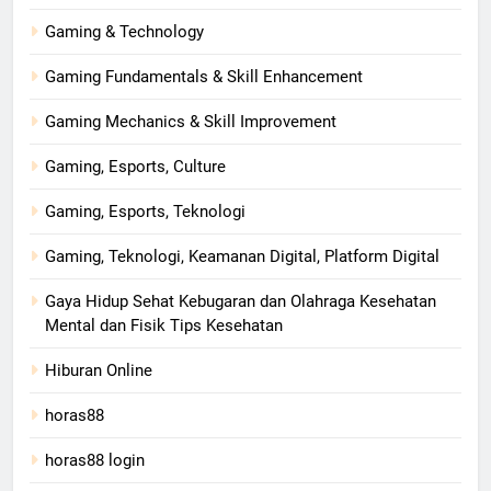
Gaming & Technology
Gaming Fundamentals & Skill Enhancement
Gaming Mechanics & Skill Improvement
Gaming, Esports, Culture
Gaming, Esports, Teknologi
Gaming, Teknologi, Keamanan Digital, Platform Digital
Gaya Hidup Sehat Kebugaran dan Olahraga Kesehatan
Mental dan Fisik Tips Kesehatan
Hiburan Online
horas88
horas88 login