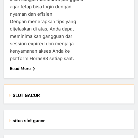
agar tetap bisa login dengan
nyaman dan efisien.
Dengan menerapkan tips yang
dijelaskan di atas, Anda dapat
meminimalkan gangguan dari
session expired dan menjaga
kenyamanan akses Anda ke
platform Horas88 setiap saat.
Read More
SLOT GACOR
situs slot gacor