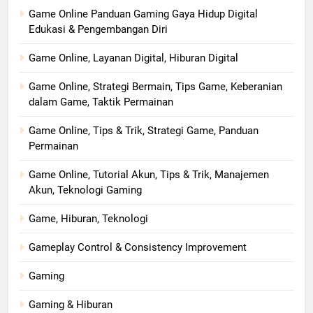
Game Online Panduan Gaming Gaya Hidup Digital
Edukasi & Pengembangan Diri
Game Online, Layanan Digital, Hiburan Digital
Game Online, Strategi Bermain, Tips Game, Keberanian
dalam Game, Taktik Permainan
Game Online, Tips & Trik, Strategi Game, Panduan
Permainan
Game Online, Tutorial Akun, Tips & Trik, Manajemen
Akun, Teknologi Gaming
Game, Hiburan, Teknologi
Gameplay Control & Consistency Improvement
Gaming
Gaming & Hiburan