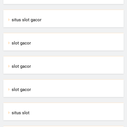
situs slot gacor
slot gacor
slot gacor
slot gacor
situs slot