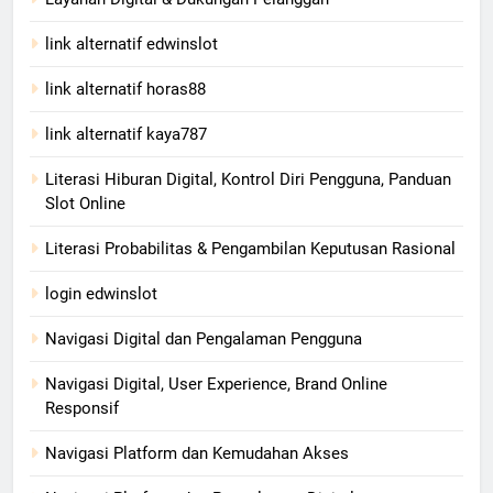
link alternatif edwinslot
link alternatif horas88
link alternatif kaya787
Literasi Hiburan Digital, Kontrol Diri Pengguna, Panduan
Slot Online
Literasi Probabilitas & Pengambilan Keputusan Rasional
login edwinslot
Navigasi Digital dan Pengalaman Pengguna
Navigasi Digital, User Experience, Brand Online
Responsif
Navigasi Platform dan Kemudahan Akses