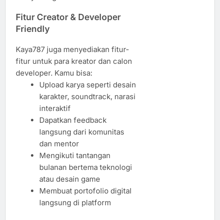
Fitur Creator & Developer
Friendly
Kaya787 juga menyediakan fitur-
fitur untuk para kreator dan calon
developer. Kamu bisa:
Upload karya seperti desain
karakter, soundtrack, narasi
interaktif
Dapatkan feedback
langsung dari komunitas
dan mentor
Mengikuti tantangan
bulanan bertema teknologi
atau desain game
Membuat portofolio digital
langsung di platform