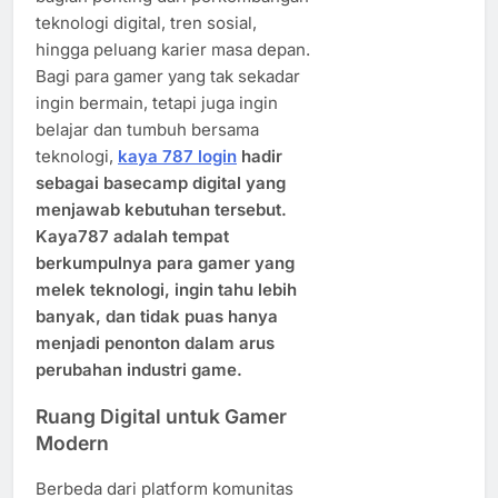
teknologi digital, tren sosial,
hingga peluang karier masa depan.
Bagi para gamer yang tak sekadar
ingin bermain, tetapi juga ingin
belajar dan tumbuh bersama
teknologi,
kaya 787 login
hadir
sebagai basecamp digital yang
menjawab kebutuhan tersebut.
Kaya787 adalah tempat
berkumpulnya para gamer yang
melek teknologi, ingin tahu lebih
banyak, dan tidak puas hanya
menjadi penonton dalam arus
perubahan industri game.
Ruang Digital untuk Gamer
Modern
Berbeda dari platform komunitas