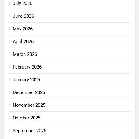
July 2026
June 2026
May 2026
April 2026
March 2026
February 2026
January 2026
December 2025
November 2025
October 2025
September 2025