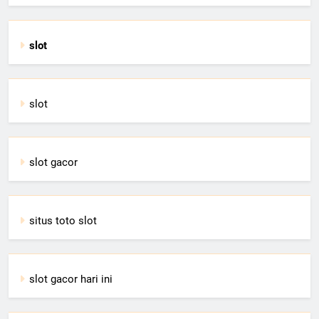
slot
slot
slot gacor
situs toto slot
slot gacor hari ini