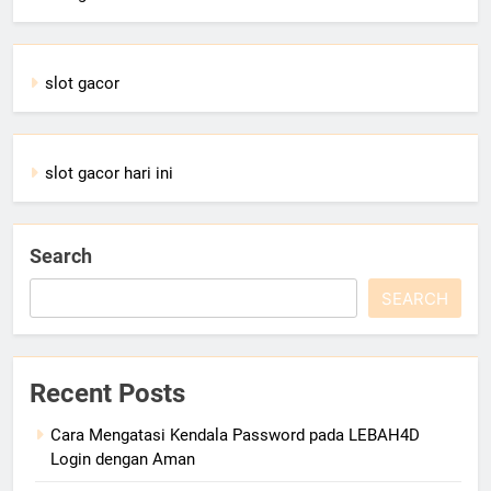
slot gacor
slot gacor hari ini
Search
SEARCH
Recent Posts
Cara Mengatasi Kendala Password pada LEBAH4D
Login dengan Aman