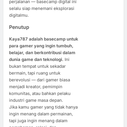
perjalanan — basecamp digital ini
selalu siap menemani eksplorasi
digitalmu.
Penutup
Kaya787 adalah basecamp untuk
para gamer yang ingin tumbuh,
belajar, dan berkontribusi dalam
dunia game dan teknologi.
Ini
bukan tempat untuk sekadar
bermain, tapi ruang untuk
berevolusi — dari gamer biasa
menjadi kreator, pemimpin
komunitas, atau bahkan pelaku
industri game masa depan.
Jika kamu gamer yang tidak hanya
ingin menang dalam permainan,
tapi juga ingin menang dalam