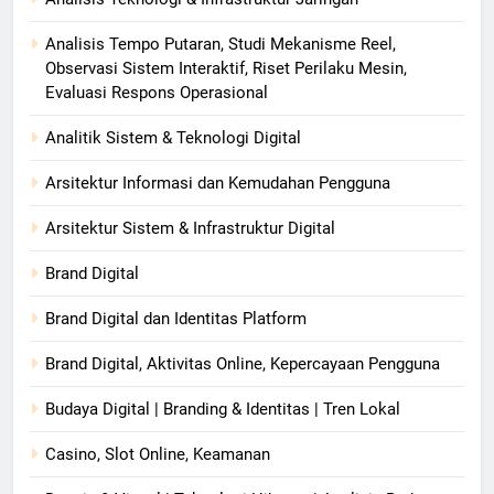
Analisis Tempo Putaran, Studi Mekanisme Reel,
Observasi Sistem Interaktif, Riset Perilaku Mesin,
Evaluasi Respons Operasional
Analitik Sistem & Teknologi Digital
Arsitektur Informasi dan Kemudahan Pengguna
Arsitektur Sistem & Infrastruktur Digital
Brand Digital
Brand Digital dan Identitas Platform
Brand Digital, Aktivitas Online, Kepercayaan Pengguna
Budaya Digital | Branding & Identitas | Tren Lokal
Casino, Slot Online, Keamanan