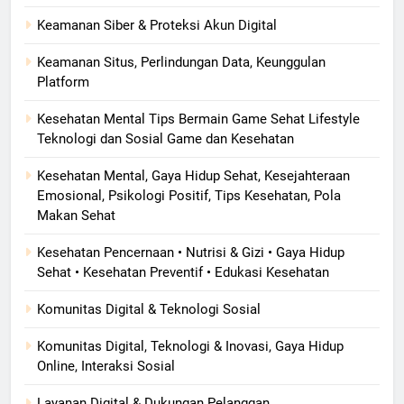
Keamanan Siber & Proteksi Akun Digital
Keamanan Situs, Perlindungan Data, Keunggulan
Platform
Kesehatan Mental Tips Bermain Game Sehat Lifestyle
Teknologi dan Sosial Game dan Kesehatan
Kesehatan Mental, Gaya Hidup Sehat, Kesejahteraan
Emosional, Psikologi Positif, Tips Kesehatan, Pola
Makan Sehat
Kesehatan Pencernaan • Nutrisi & Gizi • Gaya Hidup
Sehat • Kesehatan Preventif • Edukasi Kesehatan
Komunitas Digital & Teknologi Sosial
Komunitas Digital, Teknologi & Inovasi, Gaya Hidup
Online, Interaksi Sosial
Layanan Digital & Dukungan Pelanggan