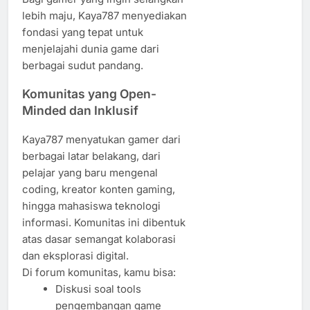
lebih maju, Kaya787 menyediakan
fondasi yang tepat untuk
menjelajahi dunia game dari
berbagai sudut pandang.
Komunitas yang Open-
Minded dan Inklusif
Kaya787 menyatukan gamer dari
berbagai latar belakang, dari
pelajar yang baru mengenal
coding, kreator konten gaming,
hingga mahasiswa teknologi
informasi. Komunitas ini dibentuk
atas dasar semangat kolaborasi
dan eksplorasi digital.
Di forum komunitas, kamu bisa:
Diskusi soal tools
pengembangan game