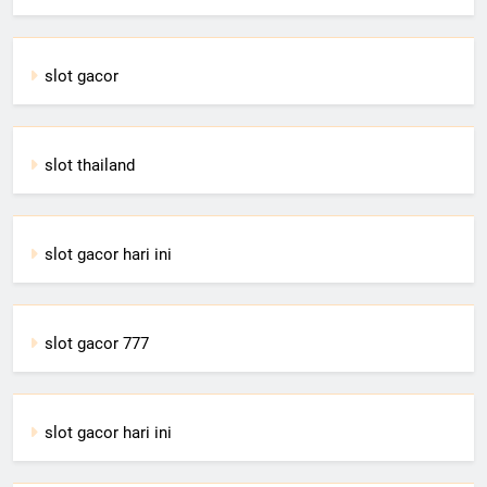
slot gacor
slot thailand
slot gacor hari ini
slot gacor 777
slot gacor hari ini