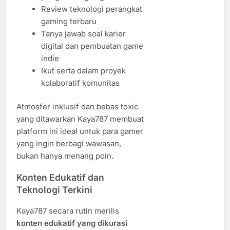
Review teknologi perangkat
gaming terbaru
Tanya jawab soal karier
digital dan pembuatan game
indie
Ikut serta dalam proyek
kolaboratif komunitas
Atmosfer inklusif dan bebas toxic
yang ditawarkan Kaya787 membuat
platform ini ideal untuk para gamer
yang ingin berbagi wawasan,
bukan hanya menang poin.
Konten Edukatif dan
Teknologi Terkini
Kaya787 secara rutin merilis
konten edukatif yang dikurasi