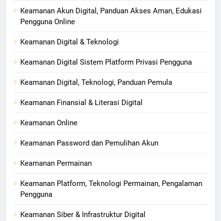
Keamanan Akun Digital, Panduan Akses Aman, Edukasi
Pengguna Online
Keamanan Digital & Teknologi
Keamanan Digital Sistem Platform Privasi Pengguna
Keamanan Digital, Teknologi, Panduan Pemula
Keamanan Finansial & Literasi Digital
Keamanan Online
Keamanan Password dan Pemulihan Akun
Keamanan Permainan
Keamanan Platform, Teknologi Permainan, Pengalaman
Pengguna
Keamanan Siber & Infrastruktur Digital