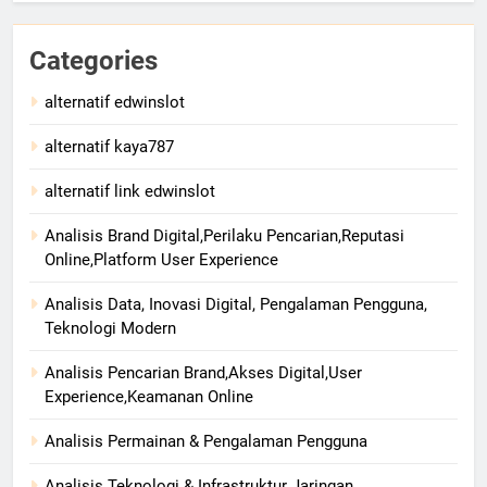
Categories
alternatif edwinslot
alternatif kaya787
alternatif link edwinslot
Analisis Brand Digital,Perilaku Pencarian,Reputasi
Online,Platform User Experience
Analisis Data, Inovasi Digital, Pengalaman Pengguna,
Teknologi Modern
Analisis Pencarian Brand,Akses Digital,User
Experience,Keamanan Online
Analisis Permainan & Pengalaman Pengguna
Analisis Teknologi & Infrastruktur Jaringan