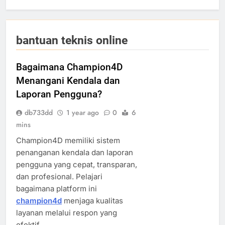
bantuan teknis online
Bagaimana Champion4D
Menangani Kendala dan
Laporan Pengguna?
db733dd
1 year ago
0
6
mins
Champion4D memiliki sistem
penanganan kendala dan laporan
pengguna yang cepat, transparan,
dan profesional. Pelajari
bagaimana platform ini
champion4d
menjaga kualitas
layanan melalui respon yang
efektif.