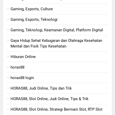
Gaming, Esports, Culture
Gaming, Esports, Teknologi
Gaming, Teknologi, Keamanan Digital, Platform Digital
Gaya Hidup Sehat Kebugaran dan Olahraga Kesehatan
Mental dan Fisik Tips Kesehatan
Hiburan Online
horas88
horas88 login
HORAS88, Judi Online, Tips dan Trik
HORAS88, Slot Online, Judi Online, Tips & Trik
HORAS88, Slot Online, Strategi Bermain Slot, RTP Slot