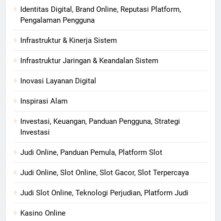
Identitas Digital, Brand Online, Reputasi Platform,
Pengalaman Pengguna
Infrastruktur & Kinerja Sistem
Infrastruktur Jaringan & Keandalan Sistem
Inovasi Layanan Digital
Inspirasi Alam
Investasi, Keuangan, Panduan Pengguna, Strategi
Investasi
Judi Online, Panduan Pemula, Platform Slot
Judi Online, Slot Online, Slot Gacor, Slot Terpercaya
Judi Slot Online, Teknologi Perjudian, Platform Judi
Kasino Online