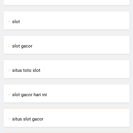
slot
slot gacor
situs toto slot
slot gacor hari ini
situs slot gacor