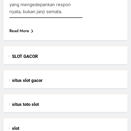
yang mengedepankan respon
nyata, bukan janji semata.
Read More
SLOT GACOR
situs slot gacor
situs toto slot
slot