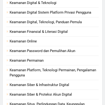
Keamanan Digital & Teknologi
Keamanan Digital Sistem Platform Privasi Pengguna
Keamanan Digital, Teknologi, Panduan Pemula
Keamanan Finansial & Literasi Digital
Keamanan Online
Keamanan Password dan Pemulihan Akun
Keamanan Permainan
Keamanan Platform, Teknologi Permainan, Pengalaman
Pengguna
Keamanan Siber & Infrastruktur Digital
Keamanan Siber & Proteksi Akun Digital
Keamanan Situs, Perlindungan Data, Keunggulan