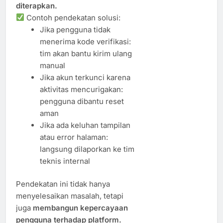
diterapkan.
Contoh pendekatan solusi:
Jika pengguna tidak
menerima kode verifikasi:
tim akan bantu kirim ulang
manual
Jika akun terkunci karena
aktivitas mencurigakan:
pengguna dibantu reset
aman
Jika ada keluhan tampilan
atau error halaman:
langsung dilaporkan ke tim
teknis internal
Pendekatan ini tidak hanya
menyelesaikan masalah, tetapi
juga
membangun kepercayaan
pengguna terhadap platform.