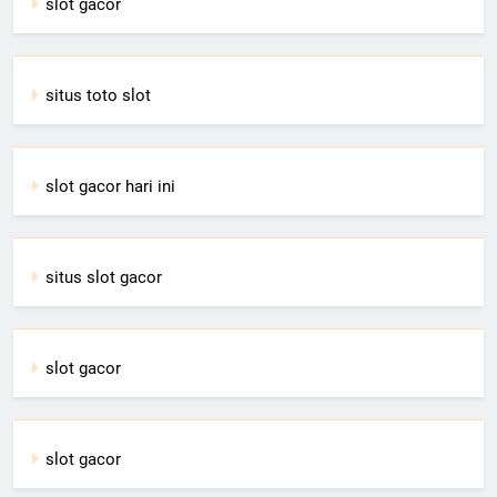
slot gacor
situs toto slot
slot gacor hari ini
situs slot gacor
slot gacor
slot gacor