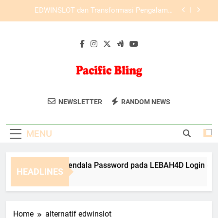
Skip
LEBAH4D dan Transformasi Pengalaman
to
Pengguna di Era Digital
content
KAYA787 dan Transformasi Pengalaman
Pengguna di Era Digital
Cara Mengatasi Kendala Password pada
LEBAH4D Login dengan Aman
EDWINSLOT dan Transformasi Pengalaman
Pengguna di Era Digital
Pacific Bling
Perhiasan Mewah Dan Aksesori Elegan
LEBAH4D dan Transformasi Pengalaman
NEWSLETTER
RANDOM NEWS
Pengguna di Era Digital
Untuk Penampilan Glamor Dari Pacific
KAYA787 dan Transformasi Pengalaman
Bling. Koleksi Eksklusif Untuk Anda.
Pengguna di Era Digital
MENU
ra Mengatasi Kendala Password pada LEBAH4D Login denga
HEADLINES
Weeks Ago
Home
alternatif edwinslot