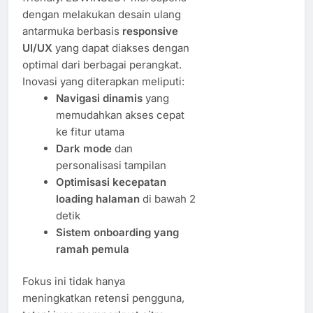
dengan melakukan desain ulang
antarmuka berbasis
responsive
UI/UX
yang dapat diakses dengan
optimal dari berbagai perangkat.
Inovasi yang diterapkan meliputi:
Navigasi dinamis
yang
memudahkan akses cepat
ke fitur utama
Dark mode
dan
personalisasi tampilan
Optimisasi kecepatan
loading halaman
di bawah 2
detik
Sistem onboarding yang
ramah pemula
Fokus ini tidak hanya
meningkatkan retensi pengguna,