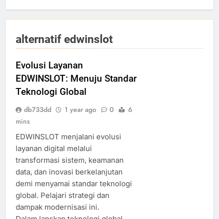
alternatif edwinslot
Evolusi Layanan
EDWINSLOT: Menuju Standar
Teknologi Global
db733dd
1 year ago
0
6
mins
EDWINSLOT menjalani evolusi
layanan digital melalui
transformasi sistem, keamanan
data, dan inovasi berkelanjutan
demi menyamai standar teknologi
global. Pelajari strategi dan
dampak modernisasi ini.
Dalam lanskap teknologi global