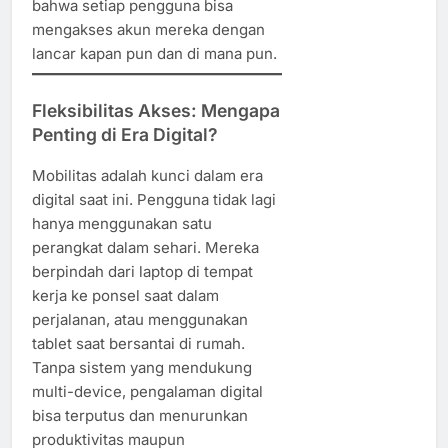
bahwa setiap pengguna bisa
mengakses akun mereka dengan
lancar kapan pun dan di mana pun.
Fleksibilitas Akses: Mengapa
Penting di Era Digital?
Mobilitas adalah kunci dalam era
digital saat ini. Pengguna tidak lagi
hanya menggunakan satu
perangkat dalam sehari. Mereka
berpindah dari laptop di tempat
kerja ke ponsel saat dalam
perjalanan, atau menggunakan
tablet saat bersantai di rumah.
Tanpa sistem yang mendukung
multi-device, pengalaman digital
bisa terputus dan menurunkan
produktivitas maupun