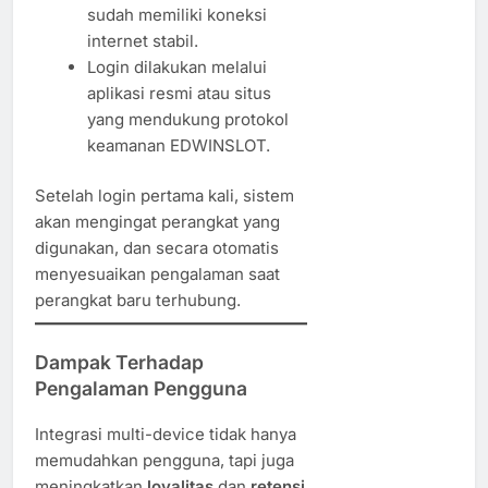
sudah memiliki koneksi
internet stabil.
Login dilakukan melalui
aplikasi resmi atau situs
yang mendukung protokol
keamanan EDWINSLOT.
Setelah login pertama kali, sistem
akan mengingat perangkat yang
digunakan, dan secara otomatis
menyesuaikan pengalaman saat
perangkat baru terhubung.
Dampak Terhadap
Pengalaman Pengguna
Integrasi multi-device tidak hanya
memudahkan pengguna, tapi juga
meningkatkan
loyalitas
dan
retensi