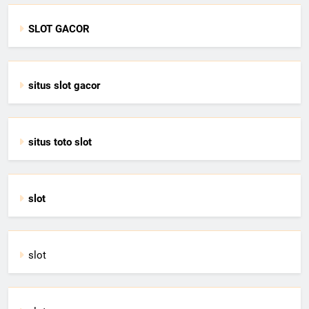
SLOT GACOR
situs slot gacor
situs toto slot
slot
slot