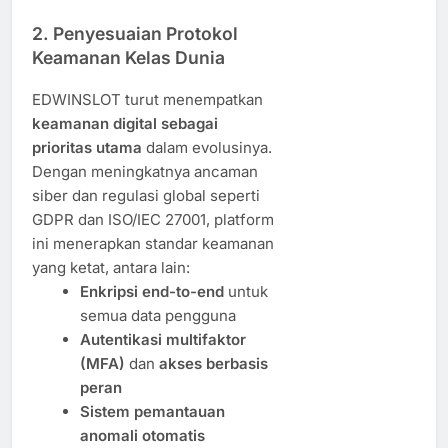
2. Penyesuaian Protokol
Keamanan Kelas Dunia
EDWINSLOT turut menempatkan
keamanan digital sebagai
prioritas utama
dalam evolusinya.
Dengan meningkatnya ancaman
siber dan regulasi global seperti
GDPR dan ISO/IEC 27001, platform
ini menerapkan standar keamanan
yang ketat, antara lain:
Enkripsi end-to-end
untuk
semua data pengguna
Autentikasi multifaktor
(MFA)
dan
akses berbasis
peran
Sistem pemantauan
anomali otomatis