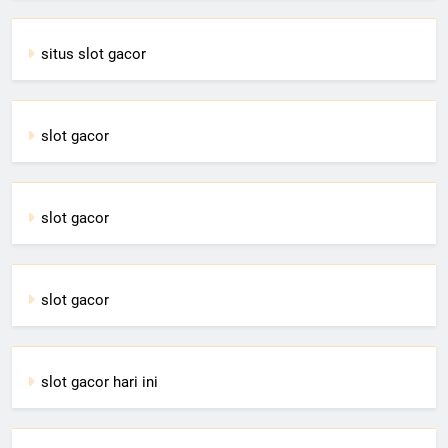
situs slot gacor
slot gacor
slot gacor
slot gacor
slot gacor hari ini