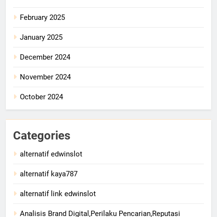
February 2025
January 2025
December 2024
November 2024
October 2024
Categories
alternatif edwinslot
alternatif kaya787
alternatif link edwinslot
Analisis Brand Digital,Perilaku Pencarian,Reputasi