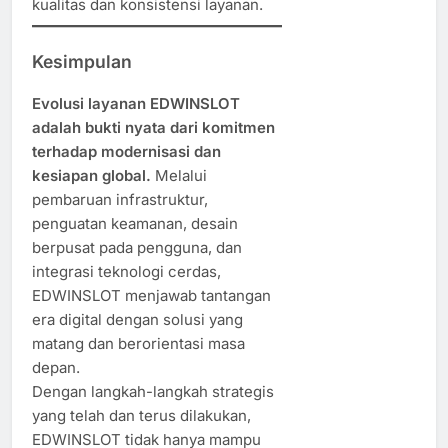
kualitas dan konsistensi layanan.
Kesimpulan
Evolusi layanan EDWINSLOT
adalah bukti nyata dari komitmen
terhadap modernisasi dan
kesiapan global.
Melalui
pembaruan infrastruktur,
penguatan keamanan, desain
berpusat pada pengguna, dan
integrasi teknologi cerdas,
EDWINSLOT menjawab tantangan
era digital dengan solusi yang
matang dan berorientasi masa
depan.
Dengan langkah-langkah strategis
yang telah dan terus dilakukan,
EDWINSLOT tidak hanya mampu