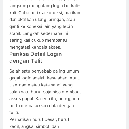
langsung mengulang login berkali-
kali. Coba periksa koneksi, matikan
dan aktifkan ulang jaringan, atau
ganti ke koneksi lain yang lebih
stabil. Langkah sederhana ini
sering kali cukup membantu
mengatasi kendala akses.
Periksa Detail Login
dengan Teliti
Salah satu penyebab paling umum
gagal login adalah kesalahan input.
Username atau kata sandi yang
salah satu huruf saja bisa membuat
akses gagal. Karena itu, pengguna
perlu memasukkan data dengan
teliti.
Perhatikan huruf besar, huruf
kecil, angka, simbol, dan