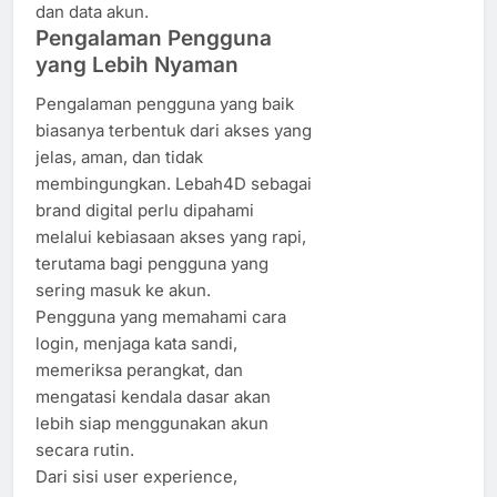
dan data akun.
Pengalaman Pengguna
yang Lebih Nyaman
Pengalaman pengguna yang baik
biasanya terbentuk dari akses yang
jelas, aman, dan tidak
membingungkan. Lebah4D sebagai
brand digital perlu dipahami
melalui kebiasaan akses yang rapi,
terutama bagi pengguna yang
sering masuk ke akun.
Pengguna yang memahami cara
login, menjaga kata sandi,
memeriksa perangkat, dan
mengatasi kendala dasar akan
lebih siap menggunakan akun
secara rutin.
Dari sisi user experience,