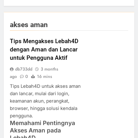
akses aman
Tips Mengakses Lebah4D
dengan Aman dan Lancar
untuk Pengguna Aktif
db733dd
3 months
ago
0
16 mins
Tips Lebah4D untuk akses aman
dan lancar, mulai dari login,
keamanan akun, perangkat,
browser, hingga solusi kendala
pengguna.
Memahami Pentingnya
Akses Aman pada
Lebah4D