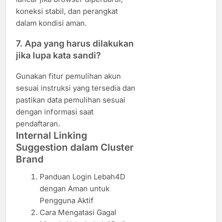
koneksi stabil, dan perangkat
dalam kondisi aman.
7. Apa yang harus dilakukan
jika lupa kata sandi?
Gunakan fitur pemulihan akun
sesuai instruksi yang tersedia dan
pastikan data pemulihan sesuai
dengan informasi saat
pendaftaran.
Internal Linking
Suggestion dalam Cluster
Brand
Panduan Login Lebah4D
dengan Aman untuk
Pengguna Aktif
Cara Mengatasi Gagal