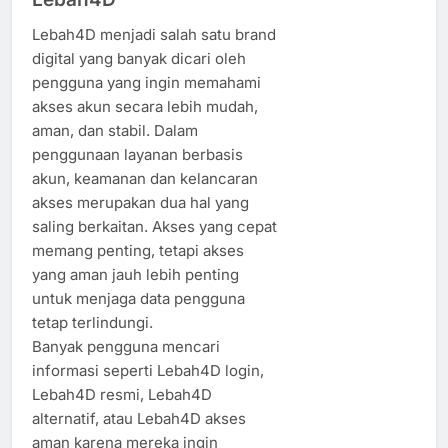
Lebah4D menjadi salah satu brand
digital yang banyak dicari oleh
pengguna yang ingin memahami
akses akun secara lebih mudah,
aman, dan stabil. Dalam
penggunaan layanan berbasis
akun, keamanan dan kelancaran
akses merupakan dua hal yang
saling berkaitan. Akses yang cepat
memang penting, tetapi akses
yang aman jauh lebih penting
untuk menjaga data pengguna
tetap terlindungi.
Banyak pengguna mencari
informasi seperti Lebah4D login,
Lebah4D resmi, Lebah4D
alternatif, atau Lebah4D akses
aman karena mereka ingin