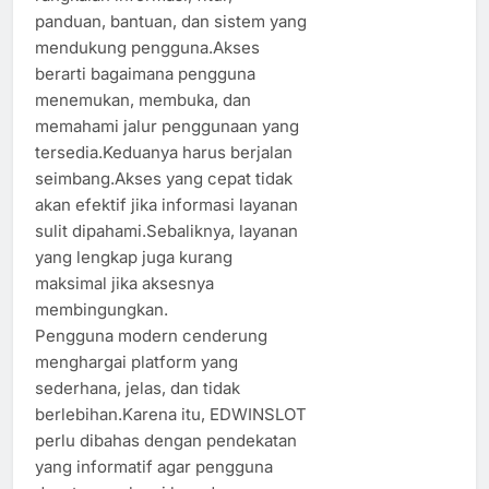
panduan, bantuan, dan sistem yang
mendukung pengguna.Akses
berarti bagaimana pengguna
menemukan, membuka, dan
memahami jalur penggunaan yang
tersedia.Keduanya harus berjalan
seimbang.Akses yang cepat tidak
akan efektif jika informasi layanan
sulit dipahami.Sebaliknya, layanan
yang lengkap juga kurang
maksimal jika aksesnya
membingungkan.
Pengguna modern cenderung
menghargai platform yang
sederhana, jelas, dan tidak
berlebihan.Karena itu, EDWINSLOT
perlu dibahas dengan pendekatan
yang informatif agar pengguna