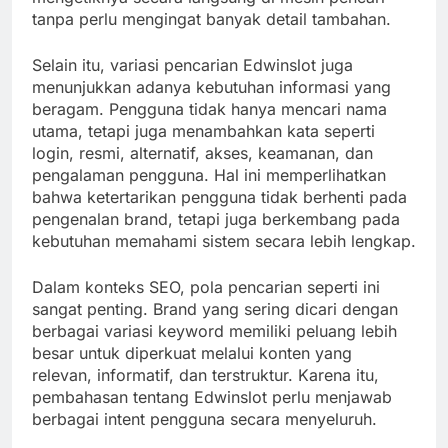
tanpa perlu mengingat banyak detail tambahan.
Selain itu, variasi pencarian Edwinslot juga
menunjukkan adanya kebutuhan informasi yang
beragam. Pengguna tidak hanya mencari nama
utama, tetapi juga menambahkan kata seperti
login, resmi, alternatif, akses, keamanan, dan
pengalaman pengguna. Hal ini memperlihatkan
bahwa ketertarikan pengguna tidak berhenti pada
pengenalan brand, tetapi juga berkembang pada
kebutuhan memahami sistem secara lebih lengkap.
Dalam konteks SEO, pola pencarian seperti ini
sangat penting. Brand yang sering dicari dengan
berbagai variasi keyword memiliki peluang lebih
besar untuk diperkuat melalui konten yang
relevan, informatif, dan terstruktur. Karena itu,
pembahasan tentang Edwinslot perlu menjawab
berbagai intent pengguna secara menyeluruh.