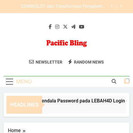
Skip
LEBAH4D dan Transformasi Pengalaman
to
Pengguna di Era Digital
content
KAYA787 dan Transformasi Pengalaman
Pengguna di Era Digital
Cara Mengatasi Kendala Password pada
LEBAH4D Login dengan Aman
EDWINSLOT dan Transformasi Pengalaman
Pengguna di Era Digital
Pacific Bling
Perhiasan Mewah Dan Aksesori Elegan
LEBAH4D dan Transformasi Pengalaman
NEWSLETTER
RANDOM NEWS
Pengguna di Era Digital
Untuk Penampilan Glamor Dari Pacific
KAYA787 dan Transformasi Pengalaman
Bling. Koleksi Eksklusif Untuk Anda.
Pengguna di Era Digital
MENU
ra Mengatasi Kendala Password pada LEBAH4D Login denga
HEADLINES
Week Ago
Home