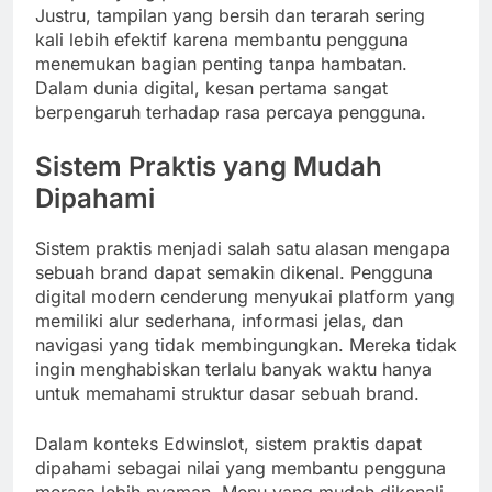
Justru, tampilan yang bersih dan terarah sering
kali lebih efektif karena membantu pengguna
menemukan bagian penting tanpa hambatan.
Dalam dunia digital, kesan pertama sangat
berpengaruh terhadap rasa percaya pengguna.
Sistem Praktis yang Mudah
Dipahami
Sistem praktis menjadi salah satu alasan mengapa
sebuah brand dapat semakin dikenal. Pengguna
digital modern cenderung menyukai platform yang
memiliki alur sederhana, informasi jelas, dan
navigasi yang tidak membingungkan. Mereka tidak
ingin menghabiskan terlalu banyak waktu hanya
untuk memahami struktur dasar sebuah brand.
Dalam konteks Edwinslot, sistem praktis dapat
dipahami sebagai nilai yang membantu pengguna