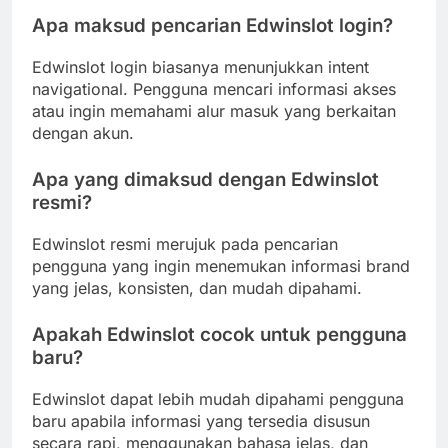
Apa maksud pencarian Edwinslot login?
Edwinslot login biasanya menunjukkan intent
navigational. Pengguna mencari informasi akses
atau ingin memahami alur masuk yang berkaitan
dengan akun.
Apa yang dimaksud dengan Edwinslot
resmi?
Edwinslot resmi merujuk pada pencarian
pengguna yang ingin menemukan informasi brand
yang jelas, konsisten, dan mudah dipahami.
Apakah Edwinslot cocok untuk pengguna
baru?
Edwinslot dapat lebih mudah dipahami pengguna
baru apabila informasi yang tersedia disusun
secara rapi, menggunakan bahasa jelas, dan