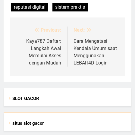
reputasi digital
sistem praktis
Previous:
Next:
Post
navigation
Kaya787 Daftar:
Cara Mengatasi
Langkah Awal
Kendala Umum saat
Memulai Akses
Menggunakan
dengan Mudah
LEBAH4D Login
SLOT GACOR
situs slot gacor