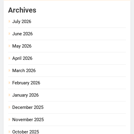
Archives
July 2026
June 2026
May 2026
April 2026
March 2026
February 2026
January 2026
December 2025
November 2025
October 2025