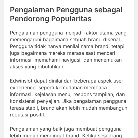
Pengalaman Pengguna sebagai
Pendorong Popularitas
Pengalaman pengguna menjadi faktor utama yang
memengaruhi bagaimana sebuah brand dikenal.
Pengguna tidak hanya menilai nama brand, tetapi
juga bagaimana mereka merasa saat mencari
informasi, memahami navigasi, dan menemukan
akses yang dibutuhkan.
Edwinslot dapat dinilai dari beberapa aspek user
experience, seperti kemudahan membaca
informasi, kejelasan menu, respons tampilan, dan
konsistensi penyajian. Jika pengalaman pengguna
terasa stabil, brand akan lebih mudah membangun
reputasi positif.
Pengalaman yang baik juga membuat pengguna
lebih mudah mengingat brand. Ketika seseorang