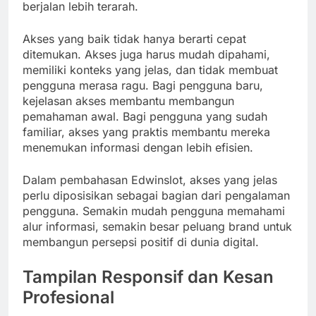
berjalan lebih terarah.
Akses yang baik tidak hanya berarti cepat
ditemukan. Akses juga harus mudah dipahami,
memiliki konteks yang jelas, dan tidak membuat
pengguna merasa ragu. Bagi pengguna baru,
kejelasan akses membantu membangun
pemahaman awal. Bagi pengguna yang sudah
familiar, akses yang praktis membantu mereka
menemukan informasi dengan lebih efisien.
Dalam pembahasan Edwinslot, akses yang jelas
perlu diposisikan sebagai bagian dari pengalaman
pengguna. Semakin mudah pengguna memahami
alur informasi, semakin besar peluang brand untuk
membangun persepsi positif di dunia digital.
Tampilan Responsif dan Kesan
Profesional