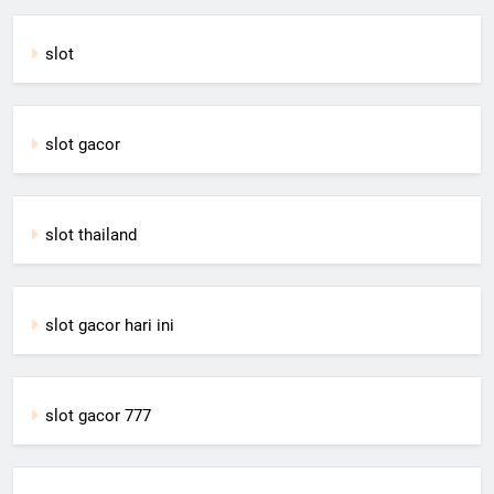
slot
slot gacor
slot thailand
slot gacor hari ini
slot gacor 777