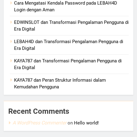
Cara Mengatasi Kendala Password pada LEBAH4D
Login dengan Aman
EDWINSLOT dan Transformasi Pengalaman Pengguna di
Era Digital
LEBAH4D dan Transformasi Pengalaman Pengguna di
Era Digital
KAYA787 dan Transformasi Pengalaman Pengguna di
Era Digital
KAYA787 dan Peran Struktur Informasi dalam
Kemudahan Pengguna
Recent Comments
A WordPress Commenter
on
Hello world!