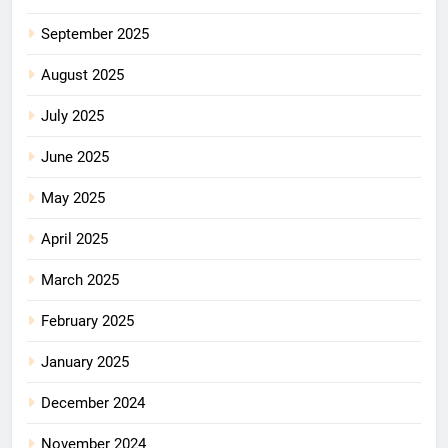
September 2025
August 2025
July 2025
June 2025
May 2025
April 2025
March 2025
February 2025
January 2025
December 2024
November 2024