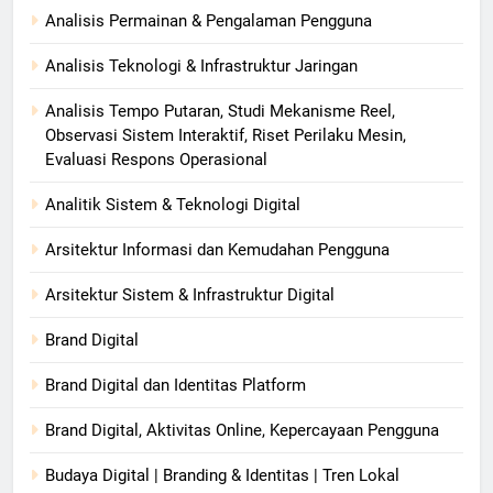
Analisis Permainan & Pengalaman Pengguna
Analisis Teknologi & Infrastruktur Jaringan
Analisis Tempo Putaran, Studi Mekanisme Reel,
Observasi Sistem Interaktif, Riset Perilaku Mesin,
Evaluasi Respons Operasional
Analitik Sistem & Teknologi Digital
Arsitektur Informasi dan Kemudahan Pengguna
Arsitektur Sistem & Infrastruktur Digital
Brand Digital
Brand Digital dan Identitas Platform
Brand Digital, Aktivitas Online, Kepercayaan Pengguna
Budaya Digital | Branding & Identitas | Tren Lokal