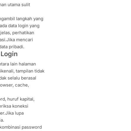
an utama sulit
gambil langkah yang
ada data login yang
jelas, perhatikan
asi.Jika mencari
ata pribadi.
Login
ara lain halaman
kenali, tampilan tidak
idak selalu berasal
rowser, cache,
d, huruf kapital,
eriksa koneksi
er.Jika lupa
a.
 kombinasi password