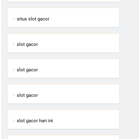
situs slot gacor
slot gacor
slot gacor
slot gacor
slot gacor hari ini