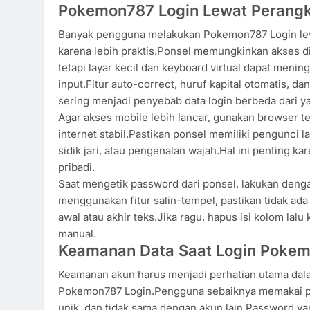
Pokemon787 Login Lewat Perangk
Banyak pengguna melakukan Pokemon787 Login le
karena lebih praktis.Ponsel memungkinkan akses di
tetapi layar kecil dan keyboard virtual dapat mening
input.Fitur auto-correct, huruf kapital otomatis, d
sering menjadi penyebab data login berbeda dari y
Agar akses mobile lebih lancar, gunakan browser t
internet stabil.Pastikan ponsel memiliki pengunci la
sidik jari, atau pengenalan wajah.Hal ini penting ka
pribadi.
Saat mengetik password dari ponsel, lakukan deng
menggunakan fitur salin-tempel, pastikan tidak ada
awal atau akhir teks.Jika ragu, hapus isi kolom lalu
manual.
Keamanan Data Saat Login Poke
Keamanan akun harus menjadi perhatian utama dal
Pokemon787 Login.Pengguna sebaiknya memakai p
unik, dan tidak sama dengan akun lain.Password ya