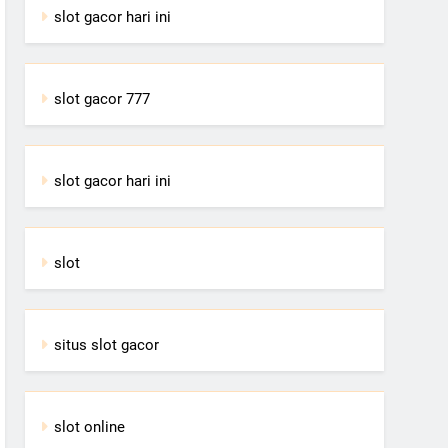
slot gacor hari ini
slot gacor 777
slot gacor hari ini
slot
situs slot gacor
slot online