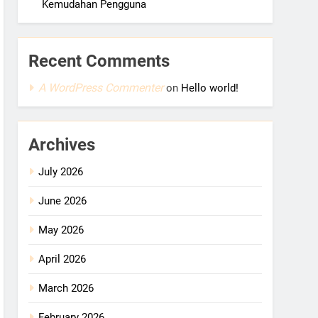
Kemudahan Pengguna
Recent Comments
A WordPress Commenter
on
Hello world!
Archives
July 2026
June 2026
May 2026
April 2026
March 2026
February 2026