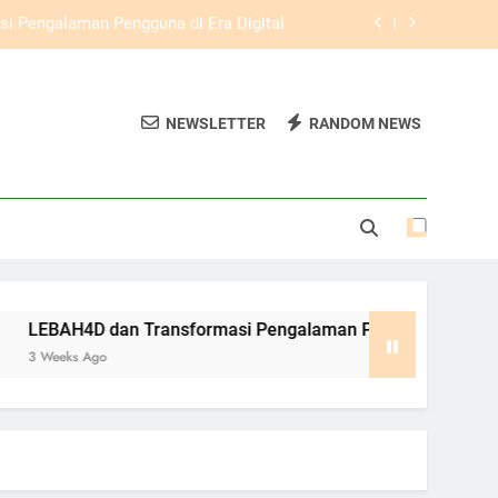
 Pengalaman Pengguna di Era Digital
i Pengalaman Pengguna di Era Digital
i Pengalaman Pengguna di Era Digital
NEWSLETTER
RANDOM NEWS
ord pada LEBAH4D Login dengan Aman
ic Bling. Koleksi Eksklusif Untuk Anda.
 Pengalaman Pengguna di Era Digital
i Pengalaman Pengguna di Era Digital
i Pengalaman Pengguna di Era Digital
 dan Transformasi Pengalaman Pengguna di Era Digital
go