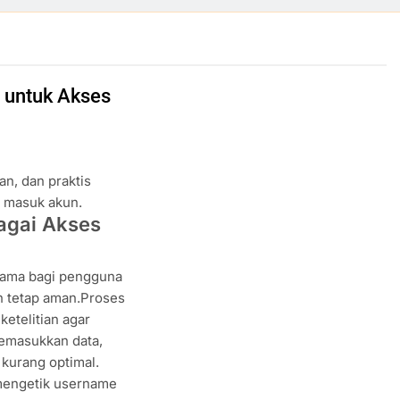
 untuk Akses
n, dan praktis
a masuk akun.
agai Akses
tama bagi pengguna
an tetap aman.Proses
ketelitian agar
memasukkan data,
 kurang optimal.
 mengetik username