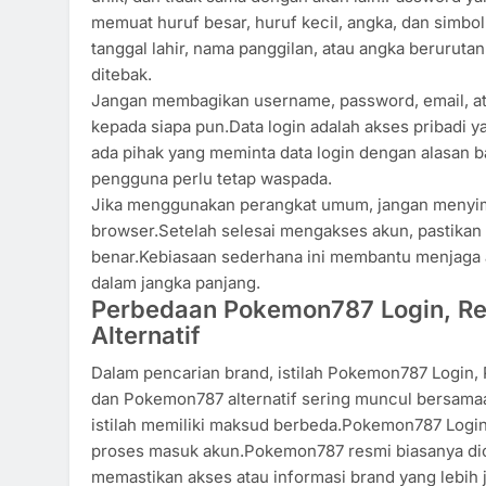
memuat huruf besar, huruf kecil, angka, dan simbo
tanggal lahir, nama panggilan, atau angka beruruta
ditebak.
Jangan membagikan username, password, email, at
kepada siapa pun.Data login adalah akses pribadi y
ada pihak yang meminta data login dengan alasan b
pengguna perlu tetap waspada.
Jika menggunakan perangkat umum, jangan menyi
browser.Setelah selesai mengakses akun, pastikan
benar.Kebiasaan sederhana ini membantu menjaga 
dalam jangka panjang.
Perbedaan Pokemon787 Login, Re
Alternatif
Dalam pencarian brand, istilah Pokemon787 Login
dan Pokemon787 alternatif sering muncul bersama
istilah memiliki maksud berbeda.Pokemon787 Logi
proses masuk akun.Pokemon787 resmi biasanya dic
memastikan akses atau informasi brand yang lebih 