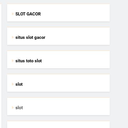
SLOT GACOR
situs slot gacor
situs toto slot
slot
slot