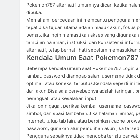
Pokemon787 alternatif umumnya dicari ketika halam
dibuka.
Memahami perbedaan ini membantu pengguna men
tepat.Jika tujuan utama adalah masuk akun, fokus p
benar.Jika ingin memastikan akses yang digunakan 
tampilan halaman, instruksi, dan konsistensi inform
alternatif, tetap berhati-hati sebelum memasukkan d
Kendala Umum Saat Pokemon787 
Beberapa kendala umum saat Pokemon787 Login ant
lambat, password dianggap salah, username tidak di
optimal, atau koneksi terputus.Kendala seperti ini t
dari akun.Bisa saja penyebabnya adalah jaringan, b
perangkat, atau kesalahan input.
Jika login gagal, periksa kembali username, passwor
simbol, dan spasi tambahan.Jika halaman lambat, p
internet, tutup tab lain, atau bersihkan cache brows
password, gunakan alur pemulihan akun jika tersedi
Pengguna sebaiknya tidak mencoba terlalu banyak