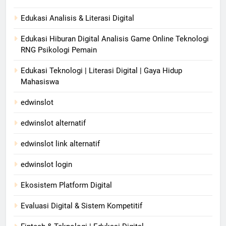
Edukasi Analisis & Literasi Digital
Edukasi Hiburan Digital Analisis Game Online Teknologi
RNG Psikologi Pemain
Edukasi Teknologi | Literasi Digital | Gaya Hidup
Mahasiswa
edwinslot
edwinslot alternatif
edwinslot link alternatif
edwinslot login
Ekosistem Platform Digital
Evaluasi Digital & Sistem Kompetitif