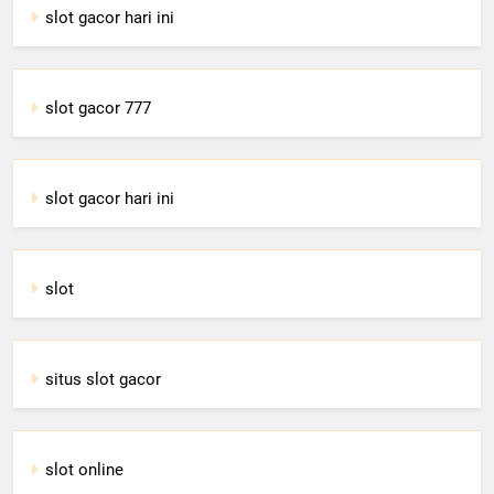
slot gacor hari ini
slot gacor 777
slot gacor hari ini
slot
situs slot gacor
slot online