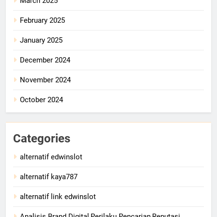
March 2025
February 2025
January 2025
December 2024
November 2024
October 2024
Categories
alternatif edwinslot
alternatif kaya787
alternatif link edwinslot
Analisis Brand Digital,Perilaku Pencarian,Reputasi