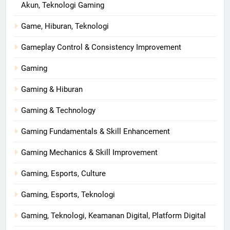
Akun, Teknologi Gaming
Game, Hiburan, Teknologi
Gameplay Control & Consistency Improvement
Gaming
Gaming & Hiburan
Gaming & Technology
Gaming Fundamentals & Skill Enhancement
Gaming Mechanics & Skill Improvement
Gaming, Esports, Culture
Gaming, Esports, Teknologi
Gaming, Teknologi, Keamanan Digital, Platform Digital