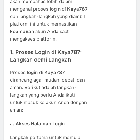
akan membahas lebih dalam
mengenai proses
login
di
Kaya787
dan langkah-langkah yang diambil
platform ini untuk memastikan
keamanan
akun Anda saat
mengakses platform.
1.
Proses Login di Kaya787:
Langkah demi Langkah
Proses
login
di
Kaya787
dirancang agar mudah, cepat, dan
aman. Berikut adalah langkah-
langkah yang perlu Anda ikuti
untuk masuk ke akun Anda dengan
aman:
a.
Akses Halaman Login
Langkah pertama untuk memulai