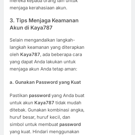
mereka kepada orang lain untuk
menjaga kerahasiaan akun.
3.
Tips Menjaga Keamanan
Akun di Kaya787
Selain mengandalkan langkah-
langkah keamanan yang diterapkan
oleh
Kaya787
, ada beberapa cara
yang dapat Anda lakukan untuk
menjaga akun Anda tetap aman:
a.
Gunakan Password yang Kuat
Pastikan
password
yang Anda buat
untuk akun
Kaya787
tidak mudah
ditebak. Gunakan kombinasi angka,
huruf besar, huruf kecil, dan
simbol untuk membuat
password
yang kuat. Hindari menggunakan