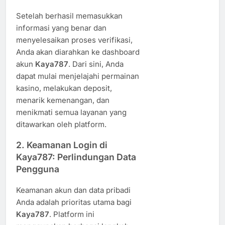
Setelah berhasil memasukkan
informasi yang benar dan
menyelesaikan proses verifikasi,
Anda akan diarahkan ke dashboard
akun
Kaya787
. Dari sini, Anda
dapat mulai menjelajahi permainan
kasino, melakukan deposit,
menarik kemenangan, dan
menikmati semua layanan yang
ditawarkan oleh platform.
2.
Keamanan Login di
Kaya787: Perlindungan Data
Pengguna
Keamanan akun dan data pribadi
Anda adalah prioritas utama bagi
Kaya787
. Platform ini