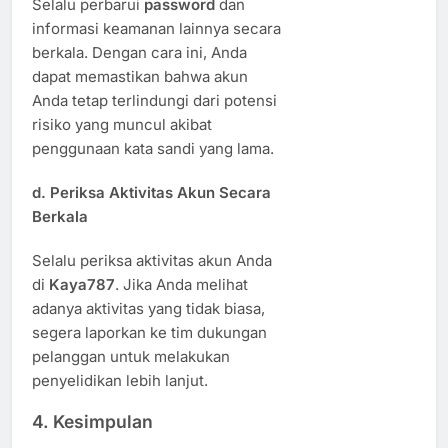
Selalu perbarui
password
dan
informasi keamanan lainnya secara
berkala. Dengan cara ini, Anda
dapat memastikan bahwa akun
Anda tetap terlindungi dari potensi
risiko yang muncul akibat
penggunaan kata sandi yang lama.
d.
Periksa Aktivitas Akun Secara
Berkala
Selalu periksa aktivitas akun Anda
di
Kaya787
. Jika Anda melihat
adanya aktivitas yang tidak biasa,
segera laporkan ke tim dukungan
pelanggan untuk melakukan
penyelidikan lebih lanjut.
4.
Kesimpulan