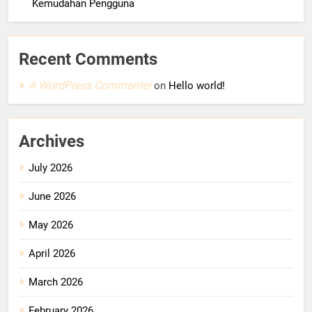
Kemudahan Pengguna
Recent Comments
A WordPress Commenter
on
Hello world!
Archives
July 2026
June 2026
May 2026
April 2026
March 2026
February 2026