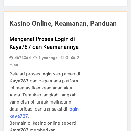
Kasino Online, Keamanan, Panduan
Mengenal Proses Login di
Kaya787 dan Keamanannya
db733dd
1 year ago
0
9
mins
Pelajari proses
login
yang aman di
Kaya787
dan bagaimana platform
ini memastikan keamanan akun
Anda. Temukan langkah-langkah
yang diambil untuk melindungi
data pribadi dan transaksi di
login
kaya787
.
Bermain di kasino online seperti
Kaya787
memberikan