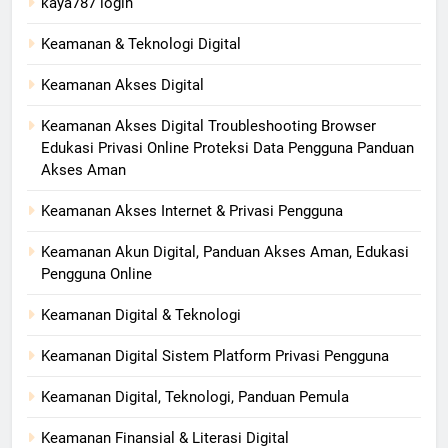
kaya787 login
Keamanan & Teknologi Digital
Keamanan Akses Digital
Keamanan Akses Digital Troubleshooting Browser
Edukasi Privasi Online Proteksi Data Pengguna Panduan
Akses Aman
Keamanan Akses Internet & Privasi Pengguna
Keamanan Akun Digital, Panduan Akses Aman, Edukasi
Pengguna Online
Keamanan Digital & Teknologi
Keamanan Digital Sistem Platform Privasi Pengguna
Keamanan Digital, Teknologi, Panduan Pemula
Keamanan Finansial & Literasi Digital