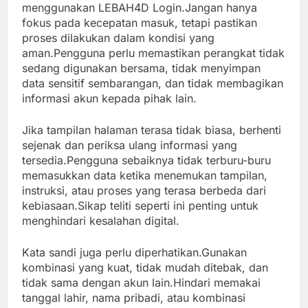
menggunakan LEBAH4D Login.Jangan hanya
fokus pada kecepatan masuk, tetapi pastikan
proses dilakukan dalam kondisi yang
aman.Pengguna perlu memastikan perangkat tidak
sedang digunakan bersama, tidak menyimpan
data sensitif sembarangan, dan tidak membagikan
informasi akun kepada pihak lain.
Jika tampilan halaman terasa tidak biasa, berhenti
sejenak dan periksa ulang informasi yang
tersedia.Pengguna sebaiknya tidak terburu-buru
memasukkan data ketika menemukan tampilan,
instruksi, atau proses yang terasa berbeda dari
kebiasaan.Sikap teliti seperti ini penting untuk
menghindari kesalahan digital.
Kata sandi juga perlu diperhatikan.Gunakan
kombinasi yang kuat, tidak mudah ditebak, dan
tidak sama dengan akun lain.Hindari memakai
tanggal lahir, nama pribadi, atau kombinasi