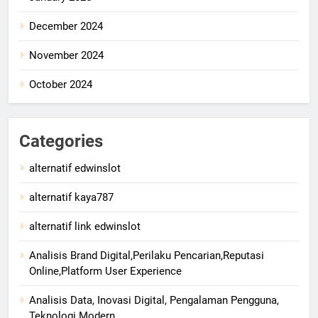
December 2024
November 2024
October 2024
Categories
alternatif edwinslot
alternatif kaya787
alternatif link edwinslot
Analisis Brand Digital,Perilaku Pencarian,Reputasi
Online,Platform User Experience
Analisis Data, Inovasi Digital, Pengalaman Pengguna,
Teknologi Modern