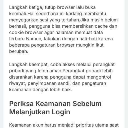
Langkah ketiga, tutup browser lalu buka
kembali.Hal sederhana ini kadang membantu
menyegarkan sesi yang tertahan.Jika masih belum
berhasil, pengguna bisa membersihkan cache dan
cookie browser agar halaman memuat data
terbaru.Namun, lakukan dengan hati-hati karena
beberapa pengaturan browser mungkin ikut
berubah.
Langkah keempat, coba akses melalui perangkat
pribadi yang lebih aman.Perangkat pribadi lebih
disarankan karena pengguna dapat mengontrol
riwayat, penyimpanan sandi, dan pengaturan
keamanan dengan lebih baik.
Periksa Keamanan Sebelum
Melanjutkan Login
Keamanan akun harus menjadi prioritas utama saat