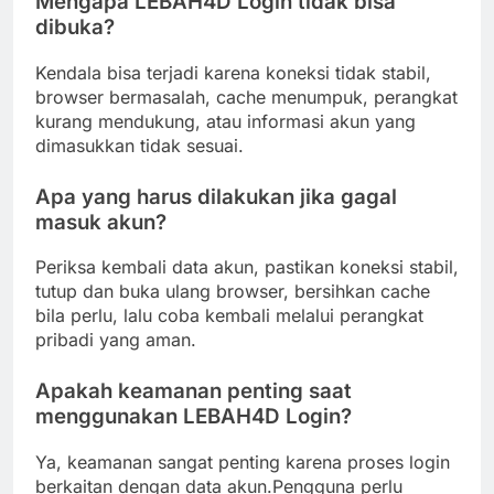
Mengapa LEBAH4D Login tidak bisa
dibuka?
Kendala bisa terjadi karena koneksi tidak stabil,
browser bermasalah, cache menumpuk, perangkat
kurang mendukung, atau informasi akun yang
dimasukkan tidak sesuai.
Apa yang harus dilakukan jika gagal
masuk akun?
Periksa kembali data akun, pastikan koneksi stabil,
tutup dan buka ulang browser, bersihkan cache
bila perlu, lalu coba kembali melalui perangkat
pribadi yang aman.
Apakah keamanan penting saat
menggunakan LEBAH4D Login?
Ya, keamanan sangat penting karena proses login
berkaitan dengan data akun.Pengguna perlu