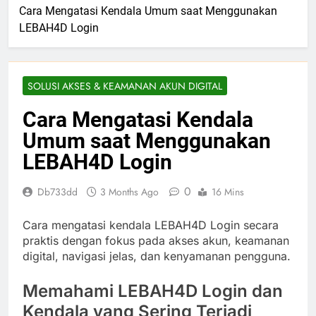
Cara Mengatasi Kendala Umum saat Menggunakan
LEBAH4D Login
SOLUSI AKSES & KEAMANAN AKUN DIGITAL
Cara Mengatasi Kendala
Umum saat Menggunakan
LEBAH4D Login
0
Db733dd
3 Months Ago
16 Mins
Cara mengatasi kendala LEBAH4D Login secara
praktis dengan fokus pada akses akun, keamanan
digital, navigasi jelas, dan kenyamanan pengguna.
Memahami LEBAH4D Login dan
Kendala yang Sering Terjadi