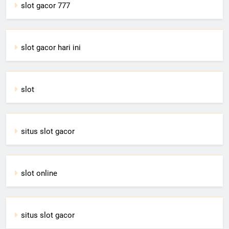
slot gacor 777
slot gacor hari ini
slot
situs slot gacor
slot online
situs slot gacor