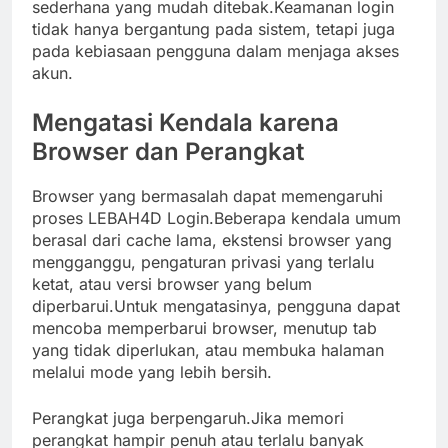
sederhana yang mudah ditebak.Keamanan login
tidak hanya bergantung pada sistem, tetapi juga
pada kebiasaan pengguna dalam menjaga akses
akun.
Mengatasi Kendala karena
Browser dan Perangkat
Browser yang bermasalah dapat memengaruhi
proses LEBAH4D Login.Beberapa kendala umum
berasal dari cache lama, ekstensi browser yang
mengganggu, pengaturan privasi yang terlalu
ketat, atau versi browser yang belum
diperbarui.Untuk mengatasinya, pengguna dapat
mencoba memperbarui browser, menutup tab
yang tidak diperlukan, atau membuka halaman
melalui mode yang lebih bersih.
Perangkat juga berpengaruh.Jika memori
perangkat hampir penuh atau terlalu banyak