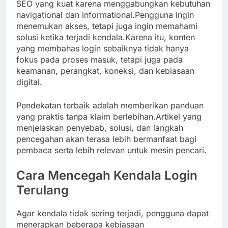
SEO yang kuat karena menggabungkan kebutuhan
navigational dan informational.Pengguna ingin
menemukan akses, tetapi juga ingin memahami
solusi ketika terjadi kendala.Karena itu, konten
yang membahas login sebaiknya tidak hanya
fokus pada proses masuk, tetapi juga pada
keamanan, perangkat, koneksi, dan kebiasaan
digital.
Pendekatan terbaik adalah memberikan panduan
yang praktis tanpa klaim berlebihan.Artikel yang
menjelaskan penyebab, solusi, dan langkah
pencegahan akan terasa lebih bermanfaat bagi
pembaca serta lebih relevan untuk mesin pencari.
Cara Mencegah Kendala Login
Terulang
Agar kendala tidak sering terjadi, pengguna dapat
menerapkan beberapa kebiasaan