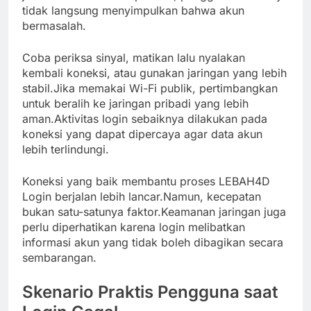
tidak langsung menyimpulkan bahwa akun
bermasalah.
Coba periksa sinyal, matikan lalu nyalakan
kembali koneksi, atau gunakan jaringan yang lebih
stabil.Jika memakai Wi-Fi publik, pertimbangkan
untuk beralih ke jaringan pribadi yang lebih
aman.Aktivitas login sebaiknya dilakukan pada
koneksi yang dapat dipercaya agar data akun
lebih terlindungi.
Koneksi yang baik membantu proses LEBAH4D
Login berjalan lebih lancar.Namun, kecepatan
bukan satu-satunya faktor.Keamanan jaringan juga
perlu diperhatikan karena login melibatkan
informasi akun yang tidak boleh dibagikan secara
sembarangan.
Skenario Praktis Pengguna saat