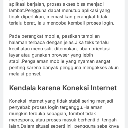
aplikasi berjalan, proses akses bisa menjadi
lambat.Pengguna dapat menutup aplikasi yang
tidak diperlukan, memastikan perangkat tidak
terlalu berat, lalu mencoba kembali proses login.
Pada perangkat mobile, pastikan tampilan
halaman terbaca dengan jelas.Jika teks terlalu
kecil atau menu sulit ditemukan, ubah orientasi
layar atau gunakan browser yang lebih
stabil.Pengalaman mobile yang nyaman sangat
penting karena banyak pengguna mengakses akun
melalui ponsel.
Kendala karena Koneksi Internet
Koneksi internet yang tidak stabil sering menjadi
penyebab proses login terganggu.Halaman
mungkin terbuka sebagian, tombol tidak
merespons, atau proses masuk berhenti di tengah
jalan.Dalam situasi seperti ini, pengguna sebaiknya