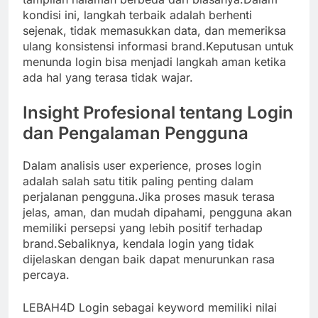
kondisi ini, langkah terbaik adalah berhenti
sejenak, tidak memasukkan data, dan memeriksa
ulang konsistensi informasi brand.Keputusan untuk
menunda login bisa menjadi langkah aman ketika
ada hal yang terasa tidak wajar.
Insight Profesional tentang Login
dan Pengalaman Pengguna
Dalam analisis user experience, proses login
adalah salah satu titik paling penting dalam
perjalanan pengguna.Jika proses masuk terasa
jelas, aman, dan mudah dipahami, pengguna akan
memiliki persepsi yang lebih positif terhadap
brand.Sebaliknya, kendala login yang tidak
dijelaskan dengan baik dapat menurunkan rasa
percaya.
LEBAH4D Login sebagai keyword memiliki nilai