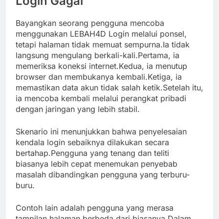
Login Gagal
Bayangkan seorang pengguna mencoba
menggunakan LEBAH4D Login melalui ponsel,
tetapi halaman tidak memuat sempurna.Ia tidak
langsung mengulang berkali-kali.Pertama, ia
memeriksa koneksi internet.Kedua, ia menutup
browser dan membukanya kembali.Ketiga, ia
memastikan data akun tidak salah ketik.Setelah itu,
ia mencoba kembali melalui perangkat pribadi
dengan jaringan yang lebih stabil.
Skenario ini menunjukkan bahwa penyelesaian
kendala login sebaiknya dilakukan secara
bertahap.Pengguna yang tenang dan teliti
biasanya lebih cepat menemukan penyebab
masalah dibandingkan pengguna yang terburu-
buru.
Contoh lain adalah pengguna yang merasa
tampilan halaman berbeda dari biasanya.Dalam