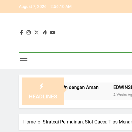
Skip
August 7, 2026
2:56:11 AM
to
content
Pac
Perhiasan 
rd pada LEBAH4D Login dengan Aman
EDWINSLOT dan Tr
2 Weeks Ago
HEADLINES
Home
Strategi Permainan, Slot Gacor, Tips Mena