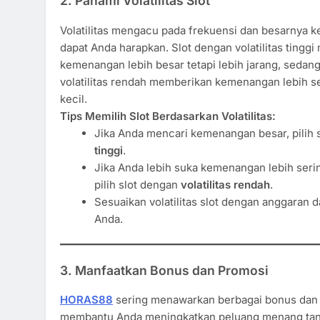
2.
Pahami Volatilitas Slot
Volatilitas mengacu pada frekuensi dan besarnya
dapat Anda harapkan. Slot dengan volatilitas tingg
kemenangan lebih besar tetapi lebih jarang, sedan
volatilitas rendah memberikan kemenangan lebih s
kecil.
Tips Memilih Slot Berdasarkan Volatilitas:
Jika Anda mencari kemenangan besar, pilih 
tinggi
.
Jika Anda lebih suka kemenangan lebih seri
pilih slot dengan
volatilitas rendah
.
Sesuaikan volatilitas slot dengan anggaran 
Anda.
3.
Manfaatkan Bonus dan Promosi
HORAS88
sering menawarkan berbagai bonus dan 
membantu Anda meningkatkan peluang menang tan