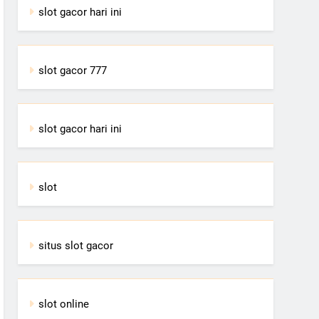
slot gacor hari ini
slot gacor 777
slot gacor hari ini
slot
situs slot gacor
slot online