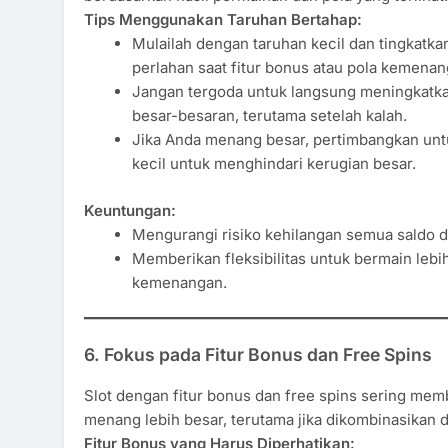
Tips Menggunakan Taruhan Bertahap:
Mulailah dengan taruhan kecil dan tingkatka
perlahan saat fitur bonus atau pola kemena
Jangan tergoda untuk langsung meningkatka
besar-besaran, terutama setelah kalah.
Jika Anda menang besar, pertimbangkan unt
kecil untuk menghindari kerugian besar.
Keuntungan:
Mengurangi risiko kehilangan semua saldo d
Memberikan fleksibilitas untuk bermain lebi
kemenangan.
6.
Fokus pada Fitur Bonus dan Free Spins
Slot dengan fitur bonus dan free spins sering mem
menang lebih besar, terutama jika dikombinasikan d
Fitur Bonus yang Harus Diperhatikan: