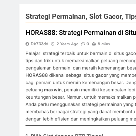
Strategi Permainan, Slot Gacor, T
HORAS88: Strategi Permainan di Sit
Db733dd
2 Years Ago
0
8 Mins
Pelajari strategi terbaik untuk bermain di situs 
tips dan trik untuk memaksimalkan peluang menan
pengalaman bermain, dan meraih kemenangan besa
HORAS88
dikenal sebagai situs
gacor
yang member
bagi pemain untuk meraih kemenangan besar. Denga
peluang
maxwin
, pemain memiliki kesempatan lebi
keuntungan besar. Namun, untuk memaksimalkan pe
Anda perlu menggunakan strategi permainan yang tep
membahas berbagai strategi yang dapat membantu
dengan lebih efisien dan meningkatkan peluang m