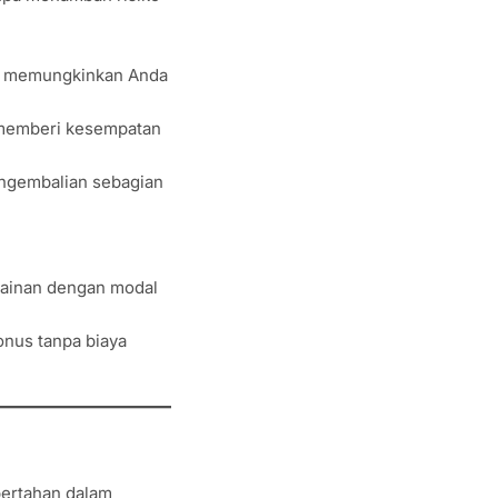
g memungkinkan Anda
memberi kesempatan
ngembalian sebagian
ainan dengan modal
onus tanpa biaya
bertahan dalam