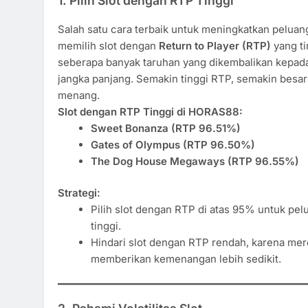
1.
Pilih Slot dengan RTP Tinggi
Salah satu cara terbaik untuk meningkatkan pelua
memilih slot dengan
Return to Player (RTP)
yang t
seberapa banyak taruhan yang dikembalikan kepad
jangka panjang. Semakin tinggi RTP, semakin besa
menang.
Slot dengan RTP Tinggi di HORAS88:
Sweet Bonanza (RTP 96.51%)
Gates of Olympus (RTP 96.50%)
The Dog House Megaways (RTP 96.55%)
Strategi:
Pilih slot dengan RTP di atas 95% untuk pe
tinggi.
Hindari slot dengan RTP rendah, karena mer
memberikan kemenangan lebih sedikit.