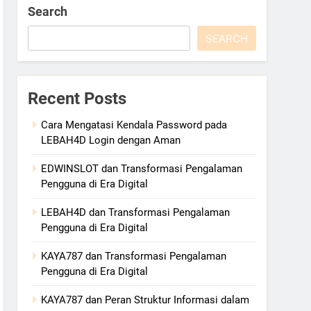
Search
SEARCH
Recent Posts
Cara Mengatasi Kendala Password pada
LEBAH4D Login dengan Aman
EDWINSLOT dan Transformasi Pengalaman
Pengguna di Era Digital
LEBAH4D dan Transformasi Pengalaman
Pengguna di Era Digital
KAYA787 dan Transformasi Pengalaman
Pengguna di Era Digital
KAYA787 dan Peran Struktur Informasi dalam