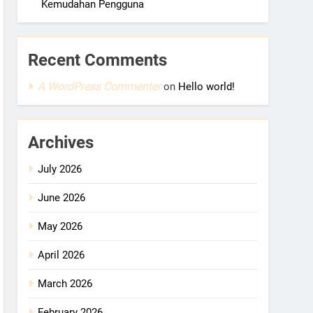
Kemudahan Pengguna
Recent Comments
A WordPress Commenter
on
Hello world!
Archives
July 2026
June 2026
May 2026
April 2026
March 2026
February 2026