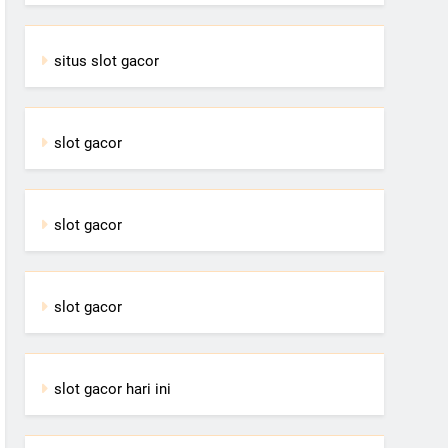
situs slot gacor
slot gacor
slot gacor
slot gacor
slot gacor hari ini