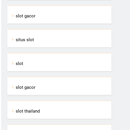
slot gacor
situs slot
slot
slot gacor
slot thailand