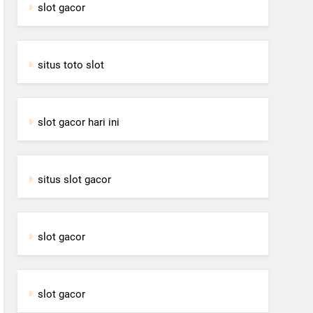
slot gacor
situs toto slot
slot gacor hari ini
situs slot gacor
slot gacor
slot gacor