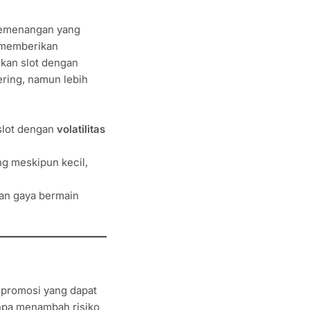
 kemenangan yang
i memberikan
gkan slot dengan
ering, namun lebih
slot dengan
volatilitas
ng meskipun kecil,
dan gaya bermain
promosi yang dapat
pa menambah risiko