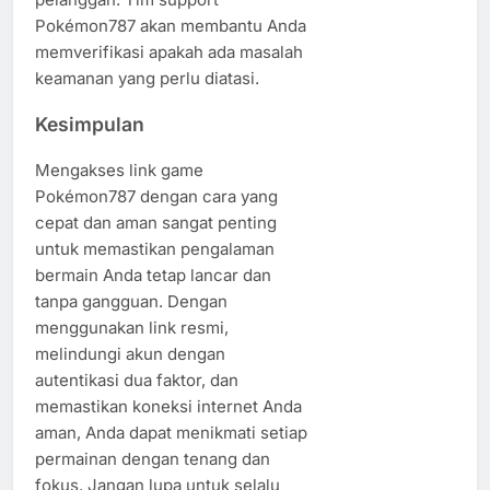
Pokémon787 akan membantu Anda
memverifikasi apakah ada masalah
keamanan yang perlu diatasi.
Kesimpulan
Mengakses link game
Pokémon787 dengan cara yang
cepat dan aman sangat penting
untuk memastikan pengalaman
bermain Anda tetap lancar dan
tanpa gangguan. Dengan
menggunakan link resmi,
melindungi akun dengan
autentikasi dua faktor, dan
memastikan koneksi internet Anda
aman, Anda dapat menikmati setiap
permainan dengan tenang dan
fokus. Jangan lupa untuk selalu