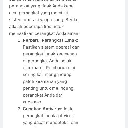
perangkat yang tidak Anda kenal
atau perangkat yang memiliki
sistem operasi yang usang. Berikut
adalah beberapa tips untuk
memastikan perangkat Anda aman:
Perbarui Perangkat Lunak:
Pastikan sistem operasi dan
perangkat lunak keamanan
di perangkat Anda selalu
diperbarui. Pembaruan ini
sering kali mengandung
patch keamanan yang
penting untuk melindungi
perangkat Anda dari
ancaman.
Gunakan Antivirus:
Install
perangkat lunak antivirus
yang dapat mendeteksi dan