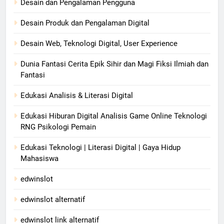
Desain dan Pengalaman Pengguna
Desain Produk dan Pengalaman Digital
Desain Web, Teknologi Digital, User Experience
Dunia Fantasi Cerita Epik Sihir dan Magi Fiksi Ilmiah dan
Fantasi
Edukasi Analisis & Literasi Digital
Edukasi Hiburan Digital Analisis Game Online Teknologi
RNG Psikologi Pemain
Edukasi Teknologi | Literasi Digital | Gaya Hidup
Mahasiswa
edwinslot
edwinslot alternatif
edwinslot link alternatif