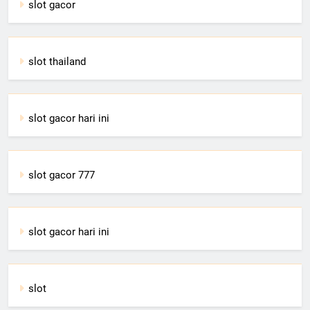
slot gacor
slot thailand
slot gacor hari ini
slot gacor 777
slot gacor hari ini
slot