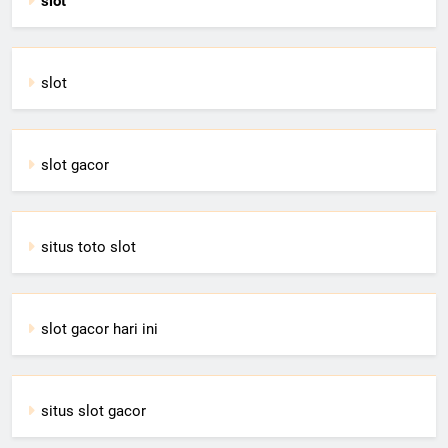
slot
slot
slot gacor
situs toto slot
slot gacor hari ini
situs slot gacor