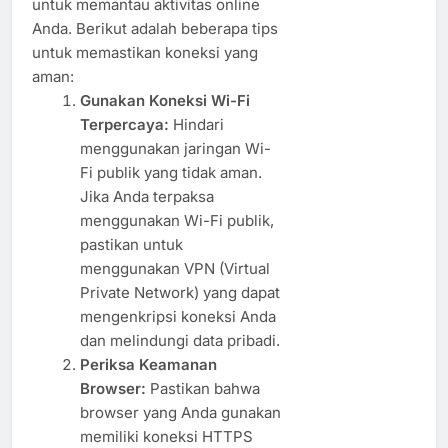
untuk memantau aktivitas online
Anda. Berikut adalah beberapa tips
untuk memastikan koneksi yang
aman:
Gunakan Koneksi Wi-Fi
Terpercaya:
Hindari
menggunakan jaringan Wi-
Fi publik yang tidak aman.
Jika Anda terpaksa
menggunakan Wi-Fi publik,
pastikan untuk
menggunakan VPN (Virtual
Private Network) yang dapat
mengenkripsi koneksi Anda
dan melindungi data pribadi.
Periksa Keamanan
Browser:
Pastikan bahwa
browser yang Anda gunakan
memiliki koneksi HTTPS