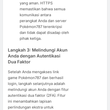
yang aman. HTTPS
memastikan bahwa semua
komunikasi antara
perangkat Anda dan server
Pokémon787 terenkripsi
dan tidak dapat disadap oleh
pihak ketiga.
Langkah 3: Melindungi Akun
Anda dengan Autentikasi
Dua Faktor
Setelah Anda mengakses link
game Pokémon787 dan berhasil
login, langkah selanjutnya adalah
melindungi akun Anda dengan fitur
autentikasi dua faktor (2FA). Fitur
ini menambahkan lapisan
perlindungan ekstra untuk