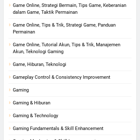
Game Online, Strategi Bermain, Tips Game, Keberanian
dalam Game, Taktik Permainan
Game Online, Tips & Trik, Strategi Game, Panduan
Permainan
Game Online, Tutorial Akun, Tips & Trik, Manajemen
Akun, Teknologi Gaming
Game, Hiburan, Teknologi
Gameplay Control & Consistency Improvement
Gaming
Gaming & Hiburan
Gaming & Technology
Gaming Fundamentals & Skill Enhancement