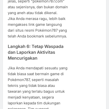
jelas, seperti “pokemon787.com”
atau sejenisnya, dan bukan domain
yang aneh atau tidak dikenal.
Jika Anda merasa ragu, lebih baik
mengakses link game langsung
dari situs resmi Pokémon787 yang
telah Anda bookmark sebelumnya.
Langkah 6: Tetap Waspada
dan Laporkan Aktivitas
Mencurigakan
Jika Anda mendapati sesuatu yang
tidak biasa saat bermain game di
Pokémon787, seperti masalah
teknis yang tidak biasa atau
tawaran yang terlalu bagus untuk
menjadi kenyataan, segera
laporkan kepada tim dukungan
pelanggan. Tim support