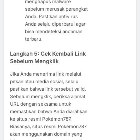
menghapus malware
sebelum merusak perangkat
Anda. Pastikan antivirus
Anda selalu diperbarui agar
bisa mendeteksi ancaman
terbaru.
Langkah 5: Cek Kembali Link
Sebelum Mengklik
Jika Anda menerima link melalui
pesan atau media sosial, selalu
pastikan bahwa link tersebut valid.
Sebelum mengklik, periksa alamat
URL dengan seksama untuk
memastikan bahwa Anda diarahkan
ke situs resmi Pokémon787.
Biasanya, situs resmi Pokémon787
akan menggunakan domain yang