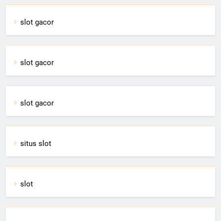
slot gacor
slot gacor
slot gacor
situs slot
slot