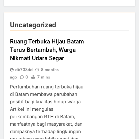
Uncategorized
Ruang Terbuka Hijau Batam
Terus Bertambah, Warga
Nikmati Udara Segar
db733dd
8 months
ago
0
7 mins
Pertumbuhan ruang terbuka hijau
di Batam membawa perubahan
positif bagi kualitas hidup warga.
Artikel ini mengulas
perkembangan RTH di Batam,
manfaatnya bagi masyarakat, dan
dampaknya terhadap lingkungan
perkotaan yang lebih sehat dan