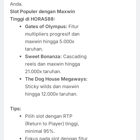
Anda.
Slot Populer dengan Maxwin
Tinggi di HORAS88:
Gates of Olympus:
Fitur
multipliers progresif dan
maxwin hingga 5.000x
taruhan.
Sweet Bonanza:
Cascading
reels dan maxwin hingga
21.000x taruhan.
The Dog House Megaways:
Sticky wilds dan maxwin
hingga 12.000x taruhan.
Tips:
Pilih slot dengan RTP
(Return to Player) tinggi,
minimal 95%.
Fokus pada slot dengan fitur