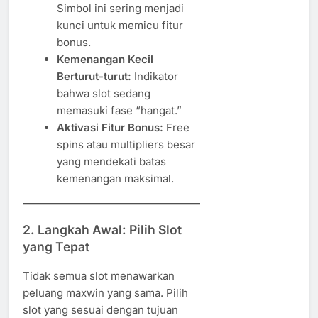
Simbol ini sering menjadi
kunci untuk memicu fitur
bonus.
Kemenangan Kecil
Berturut-turut:
Indikator
bahwa slot sedang
memasuki fase “hangat.”
Aktivasi Fitur Bonus:
Free
spins atau multipliers besar
yang mendekati batas
kemenangan maksimal.
2.
Langkah Awal: Pilih Slot
yang Tepat
Tidak semua slot menawarkan
peluang maxwin yang sama. Pilih
slot yang sesuai dengan tujuan