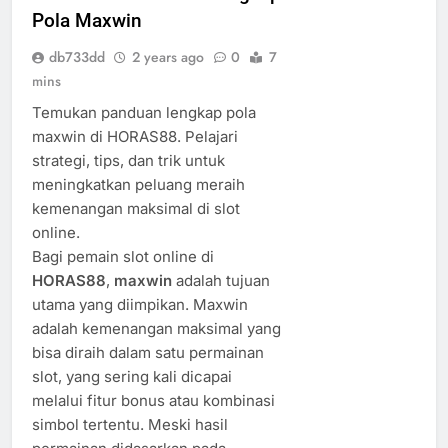
Pola Maxwin
db733dd
2 years ago
0
7
mins
Temukan panduan lengkap pola
maxwin di HORAS88. Pelajari
strategi, tips, dan trik untuk
meningkatkan peluang meraih
kemenangan maksimal di slot
online.
Bagi pemain slot online di
HORAS88
,
maxwin
adalah tujuan
utama yang diimpikan. Maxwin
adalah kemenangan maksimal yang
bisa diraih dalam satu permainan
slot, yang sering kali dicapai
melalui fitur bonus atau kombinasi
simbol tertentu. Meski hasil