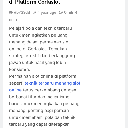
di Platform Corlaslot
db733dd
1 year ago
0
4
mins
Pelajari pola dan teknik terbaru
untuk meningkatkan peluang
menang dalam permainan slot
online di Corlaslot. Temukan
strategi efektif dan bertanggung
jawab untuk hasil yang lebih
konsisten.
Permainan slot online di platform
seperti
teknik terbaru menang slot
online
terus berkembang dengan
berbagai fitur dan mekanisme
baru. Untuk meningkatkan peluang
menang, penting bagi pemain
untuk memahami pola dan teknik
terbaru yang dapat diterapkan