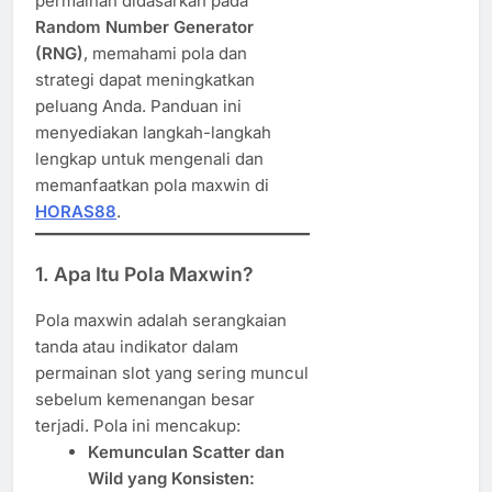
permainan didasarkan pada
Random Number Generator
(RNG)
, memahami pola dan
strategi dapat meningkatkan
peluang Anda. Panduan ini
menyediakan langkah-langkah
lengkap untuk mengenali dan
memanfaatkan pola maxwin di
HORAS88
.
1.
Apa Itu Pola Maxwin?
Pola maxwin adalah serangkaian
tanda atau indikator dalam
permainan slot yang sering muncul
sebelum kemenangan besar
terjadi. Pola ini mencakup:
Kemunculan Scatter dan
Wild yang Konsisten: