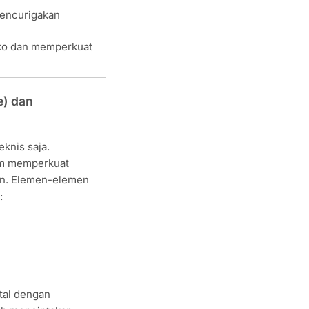
mencurigakan
iko dan memperkuat
e) dan
knis saja.
am memperkuat
kan. Elemen-elemen
:
tal dengan