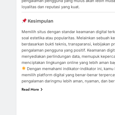
pengalaman pengguna yang mulus akan lebih mud
loyalitas dan reputasi yang kuat.
Kesimpulan
Memilih situs dengan standar keamanan digital ter
soal estetika atau popularitas. Melainkan sebuah 
berdasarkan bukti teknis, transparansi, kebijakan pri
pengalaman pengguna yang positif. Keamanan digit
menyediakan perlindungan data, memupuk keperc
menciptakan lingkungan online yang lebih aman ba
Dengan memahami indikator-indikator ini, kamu 
memilih platform digital yang benar-benar terperc
pengalaman daringmu lebih aman, nyaman, dan ber
Read More