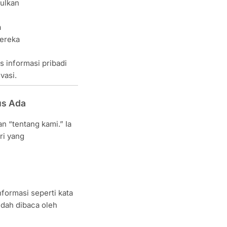
ulkan
a
mereka
s informasi pribadi
vasi.
us Ada
n “tentang kami.” Ia
ri yang
nformasi seperti kata
udah dibaca oleh