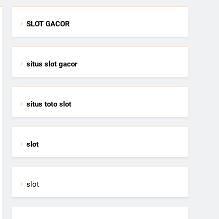
SLOT GACOR
situs slot gacor
situs toto slot
slot
slot