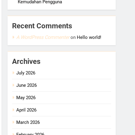
Kemudahan Pengguna
Recent Comments
A WordPress Commenter
on
Hello world!
Archives
July 2026
June 2026
May 2026
April 2026
March 2026
February 2026