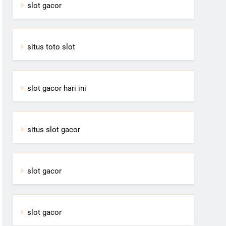
slot gacor
situs toto slot
slot gacor hari ini
situs slot gacor
slot gacor
slot gacor