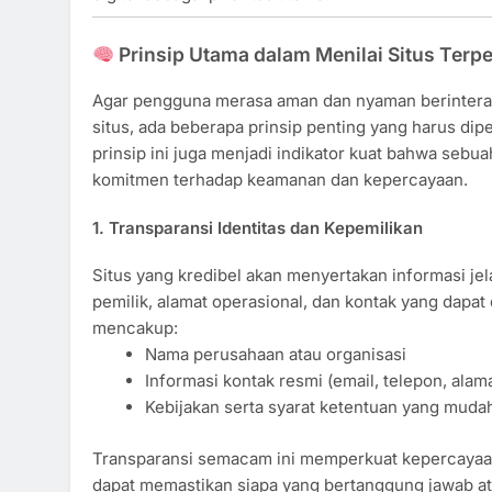
Prinsip Utama dalam Menilai Situs Terp
Agar pengguna merasa aman dan nyaman berintera
situs, ada beberapa prinsip penting yang harus dipe
prinsip ini juga menjadi indikator kuat bahwa sebua
komitmen terhadap keamanan dan kepercayaan.
1.
Transparansi Identitas dan Kepemilikan
Situs yang kredibel akan menyertakan informasi jel
pemilik, alamat operasional, dan kontak yang dapat 
mencakup:
Nama perusahaan atau organisasi
Informasi kontak resmi (email, telepon, alamat
Kebijakan serta syarat ketentuan yang muda
Transparansi semacam ini memperkuat kepercaya
dapat memastikan siapa yang bertanggung jawab at