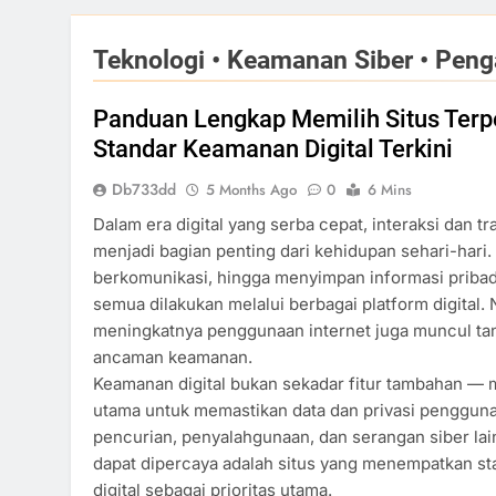
Teknologi • Keamanan Siber • Peng
Panduan Lengkap Memilih Situs Ter
Standar Keamanan Digital Terkini
Db733dd
5 Months Ago
0
6 Mins
Dalam era digital yang serba cepat, interaksi dan tr
menjadi bagian penting dari kehidupan sehari-hari. 
berkomunikasi, hingga menyimpan informasi pribadi
semua dilakukan melalui berbagai platform digital
meningkatnya penggunaan internet juga muncul ta
ancaman keamanan.
Keamanan digital bukan sekadar fitur tambahan — 
utama untuk memastikan data dan privasi pengguna 
pencurian, penyalahgunaan, dan serangan siber lai
dapat dipercaya adalah situs yang menempatkan s
digital sebagai prioritas utama.