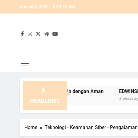
Skip
August 8, 2026
9:13:24 AM
to
content
Pac
Perhiasan 
 pada LEBAH4D Login dengan Aman
EDWINSLOT dan Tran
3 Weeks Ago
HEADLINES
Home
Teknologi • Keamanan Siber • Pengalaman 