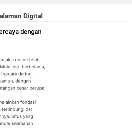
alaman Digital
percaya dengan
ansaksi online telah
Mulai dari berbelanja,
 secara daring,
. Namun, dengan
ntangan besar berupa
melainkan fondasi
terlindungi dari
nnya. Situs yang
tandar keamanan