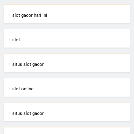
slot gacor hari ini
slot
situs slot gacor
slot online
situs slot gacor