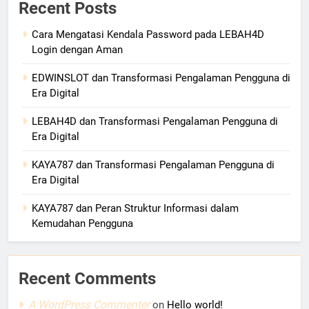
Recent Posts
Cara Mengatasi Kendala Password pada LEBAH4D
Login dengan Aman
EDWINSLOT dan Transformasi Pengalaman Pengguna di
Era Digital
LEBAH4D dan Transformasi Pengalaman Pengguna di
Era Digital
KAYA787 dan Transformasi Pengalaman Pengguna di
Era Digital
KAYA787 dan Peran Struktur Informasi dalam
Kemudahan Pengguna
Recent Comments
A WordPress Commenter
on
Hello world!