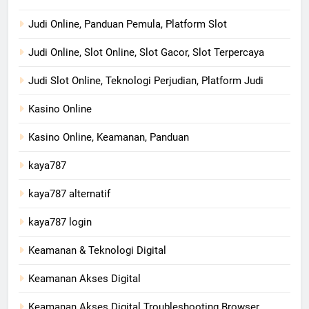
Judi Online, Panduan Pemula, Platform Slot
Judi Online, Slot Online, Slot Gacor, Slot Terpercaya
Judi Slot Online, Teknologi Perjudian, Platform Judi
Kasino Online
Kasino Online, Keamanan, Panduan
kaya787
kaya787 alternatif
kaya787 login
Keamanan & Teknologi Digital
Keamanan Akses Digital
Keamanan Akses Digital Troubleshooting Browser