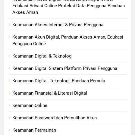
Edukasi Privasi Online Proteksi Data Pengguna Panduan
Akses Aman
Keamanan Akses Internet & Privasi Pengguna
Keamanan Akun Digital, Panduan Akses Aman, Edukasi
Pengguna Online
Keamanan Digital & Teknologi
Keamanan Digital Sistem Platform Privasi Pengguna
Keamanan Digital, Teknologi, Panduan Pemula
Keamanan Finansial & Literasi Digital
Keamanan Online
Keamanan Password dan Pemulihan Akun
Keamanan Permainan