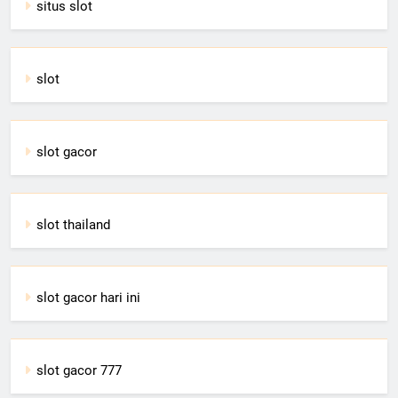
situs slot
slot
slot gacor
slot thailand
slot gacor hari ini
slot gacor 777