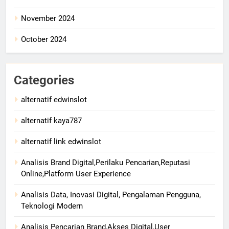
November 2024
October 2024
Categories
alternatif edwinslot
alternatif kaya787
alternatif link edwinslot
Analisis Brand Digital,Perilaku Pencarian,Reputasi
Online,Platform User Experience
Analisis Data, Inovasi Digital, Pengalaman Pengguna,
Teknologi Modern
Analisis Pencarian Brand,Akses Digital,User