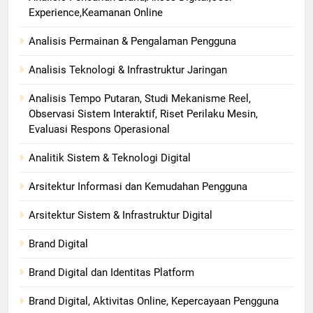
Experience,Keamanan Online
Analisis Permainan & Pengalaman Pengguna
Analisis Teknologi & Infrastruktur Jaringan
Analisis Tempo Putaran, Studi Mekanisme Reel,
Observasi Sistem Interaktif, Riset Perilaku Mesin,
Evaluasi Respons Operasional
Analitik Sistem & Teknologi Digital
Arsitektur Informasi dan Kemudahan Pengguna
Arsitektur Sistem & Infrastruktur Digital
Brand Digital
Brand Digital dan Identitas Platform
Brand Digital, Aktivitas Online, Kepercayaan Pengguna