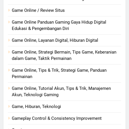
Game Online / Review Situs
Game Online Panduan Gaming Gaya Hidup Digital
Edukasi & Pengembangan Diri
Game Online, Layanan Digital, Hiburan Digital
Game Online, Strategi Bermain, Tips Game, Keberanian
dalam Game, Taktik Permainan
Game Online, Tips & Trik, Strategi Game, Panduan
Permainan
Game Online, Tutorial Akun, Tips & Trik, Manajemen
Akun, Teknologi Gaming
Game, Hiburan, Teknologi
Gameplay Control & Consistency Improvement