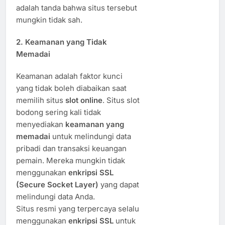
adalah tanda bahwa situs tersebut
mungkin tidak sah.
2.
Keamanan yang Tidak
Memadai
Keamanan adalah faktor kunci
yang tidak boleh diabaikan saat
memilih situs
slot online
. Situs slot
bodong sering kali tidak
menyediakan
keamanan yang
memadai
untuk melindungi data
pribadi dan transaksi keuangan
pemain. Mereka mungkin tidak
menggunakan
enkripsi SSL
(Secure Socket Layer)
yang dapat
melindungi data Anda.
Situs resmi yang terpercaya selalu
menggunakan
enkripsi SSL
untuk