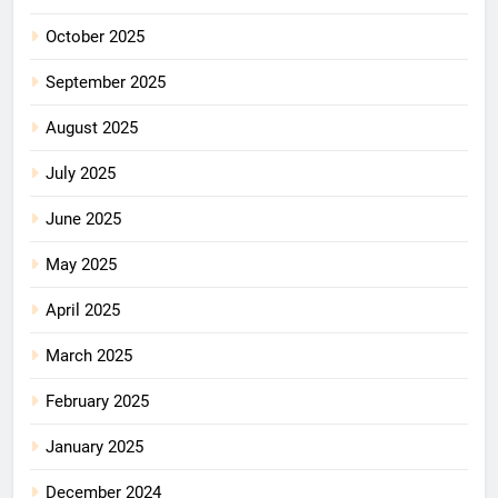
October 2025
September 2025
August 2025
July 2025
June 2025
May 2025
April 2025
March 2025
February 2025
January 2025
December 2024