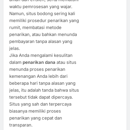
waktu pemrosesan yang wajar.
Namun, situs bodong sering kali
memiliki prosedur penarikan yang
rumit, membatasi metode
penarikan, atau bahkan menunda
pembayaran tanpa alasan yang
jelas.
Jika Anda mengalami kesulitan
dalam
penarikan dana
atau situs
menunda proses penarikan
kemenangan Anda lebih dari
beberapa hari tanpa alasan yang
jelas, itu adalah tanda bahwa situs
tersebut tidak dapat dipercaya.
Situs yang sah dan terpercaya
biasanya memiliki proses
penarikan yang cepat dan
transparan.