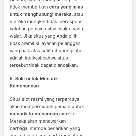
tidak memberikan
cara yang jelas
untuk menghubungi mereka
, atau
mereka mungkin tidak merespons
keluhan pemain dalam waktu yang
wajar. Jika situs yang Anda pilih
tidak memiliki layanan pelanggan
yang baik atau sulit dihubungi, itu
adalah indikasi bahwa situs
tersebut tidak dapat diandalkan.
5.
Sulit untuk Menarik
Kemenangan
Situs slot resmi yang terpercaya
akan mempermudah pemain untuk
menarik kemenangan
mereka.
Mereka akan menawarkan
berbagai metode penarikan yang
aman dan efisien, serta mematuhi