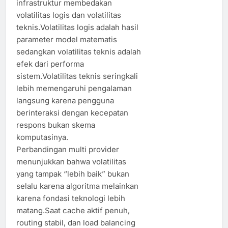
infrastruktur membedakan
volatilitas logis dan volatilitas
teknis.Volatilitas logis adalah hasil
parameter model matematis
sedangkan volatilitas teknis adalah
efek dari performa
sistem.Volatilitas teknis seringkali
lebih memengaruhi pengalaman
langsung karena pengguna
berinteraksi dengan kecepatan
respons bukan skema
komputasinya.
Perbandingan multi provider
menunjukkan bahwa volatilitas
yang tampak “lebih baik” bukan
selalu karena algoritma melainkan
karena fondasi teknologi lebih
matang.Saat cache aktif penuh,
routing stabil, dan load balancing