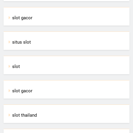
slot gacor
situs slot
slot
slot gacor
slot thailand