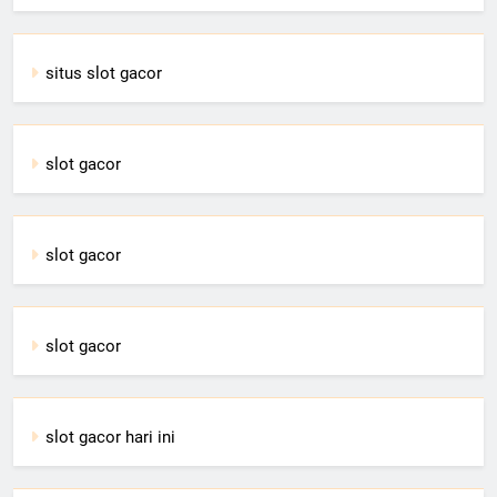
situs slot gacor
slot gacor
slot gacor
slot gacor
slot gacor hari ini