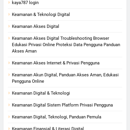
kaya787 login
Keamanan & Teknologi Digital
Keamanan Akses Digital
Keamanan Akses Digital Troubleshooting Browser
Edukasi Privasi Online Proteksi Data Pengguna Panduan
Akses Aman
Keamanan Akses Internet & Privasi Pengguna
Keamanan Akun Digital, Panduan Akses Aman, Edukasi
Pengguna Online
Keamanan Digital & Teknologi
Keamanan Digital Sistem Platform Privasi Pengguna
Keamanan Digital, Teknologi, Panduan Pemula
Keamanan Finansial & Literasi Digital