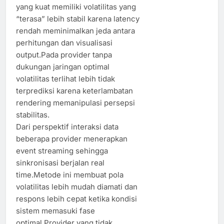
yang kuat memiliki volatilitas yang
“terasa” lebih stabil karena latency
rendah meminimalkan jeda antara
perhitungan dan visualisasi
output.Pada provider tanpa
dukungan jaringan optimal
volatilitas terlihat lebih tidak
terprediksi karena keterlambatan
rendering memanipulasi persepsi
stabilitas.
Dari perspektif interaksi data
beberapa provider menerapkan
event streaming sehingga
sinkronisasi berjalan real
time.Metode ini membuat pola
volatilitas lebih mudah diamati dan
respons lebih cepat ketika kondisi
sistem memasuki fase
optimal.Provider yang tidak