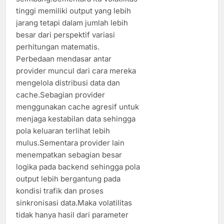
tinggi memiliki output yang lebih
jarang tetapi dalam jumlah lebih
besar dari perspektif variasi
perhitungan matematis.
Perbedaan mendasar antar
provider muncul dari cara mereka
mengelola distribusi data dan
cache.Sebagian provider
menggunakan cache agresif untuk
menjaga kestabilan data sehingga
pola keluaran terlihat lebih
mulus.Sementara provider lain
menempatkan sebagian besar
logika pada backend sehingga pola
output lebih bergantung pada
kondisi trafik dan proses
sinkronisasi data.Maka volatilitas
tidak hanya hasil dari parameter