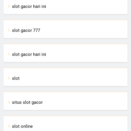
slot gacor hari ini
slot gacor 777
slot gacor hari ini
slot
situs slot gacor
slot online