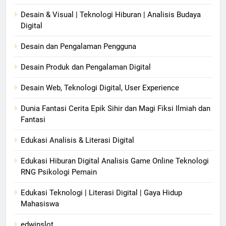
Desain & Visual | Teknologi Hiburan | Analisis Budaya
Digital
Desain dan Pengalaman Pengguna
Desain Produk dan Pengalaman Digital
Desain Web, Teknologi Digital, User Experience
Dunia Fantasi Cerita Epik Sihir dan Magi Fiksi Ilmiah dan
Fantasi
Edukasi Analisis & Literasi Digital
Edukasi Hiburan Digital Analisis Game Online Teknologi
RNG Psikologi Pemain
Edukasi Teknologi | Literasi Digital | Gaya Hidup
Mahasiswa
edwinslot