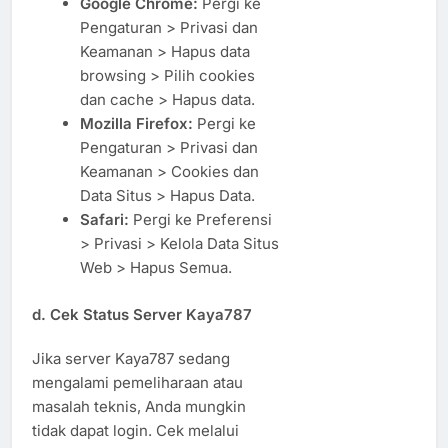
Google Chrome:
Pergi ke
Pengaturan > Privasi dan
Keamanan > Hapus data
browsing > Pilih cookies
dan cache > Hapus data.
Mozilla Firefox:
Pergi ke
Pengaturan > Privasi dan
Keamanan > Cookies dan
Data Situs > Hapus Data.
Safari:
Pergi ke Preferensi
> Privasi > Kelola Data Situs
Web > Hapus Semua.
d.
Cek Status Server Kaya787
Jika server Kaya787 sedang
mengalami pemeliharaan atau
masalah teknis, Anda mungkin
tidak dapat login. Cek melalui