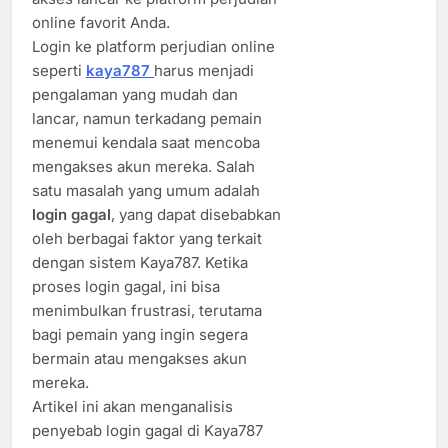
online favorit Anda.
Login ke platform perjudian online
seperti
kaya787
harus menjadi
pengalaman yang mudah dan
lancar, namun terkadang pemain
menemui kendala saat mencoba
mengakses akun mereka. Salah
satu masalah yang umum adalah
login gagal
, yang dapat disebabkan
oleh berbagai faktor yang terkait
dengan sistem Kaya787. Ketika
proses login gagal, ini bisa
menimbulkan frustrasi, terutama
bagi pemain yang ingin segera
bermain atau mengakses akun
mereka.
Artikel ini akan menganalisis
penyebab login gagal di Kaya787