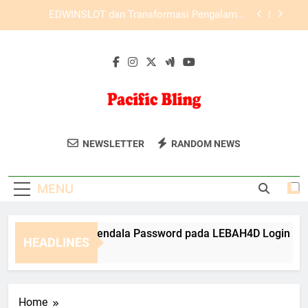
Skip
LEBAH4D dan Transformasi Pengalaman
to
Pengguna di Era Digital
content
KAYA787 dan Transformasi Pengalaman
Pengguna di Era Digital
Cara Mengatasi Kendala Password pada
LEBAH4D Login dengan Aman
EDWINSLOT dan Transformasi Pengalaman
Pengguna di Era Digital
Pacific Bling
Perhiasan Mewah Dan Aksesori Elegan
LEBAH4D dan Transformasi Pengalaman
NEWSLETTER
RANDOM NEWS
Pengguna di Era Digital
Untuk Penampilan Glamor Dari Pacific
KAYA787 dan Transformasi Pengalaman
Bling. Koleksi Eksklusif Untuk Anda.
Pengguna di Era Digital
MENU
ara Mengatasi Kendala Password pada LEBAH4D Login deng
HEADLINES
Weeks Ago
Home