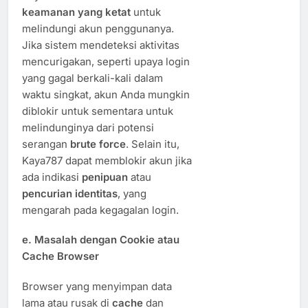
keamanan yang ketat
untuk
melindungi akun penggunanya.
Jika sistem mendeteksi aktivitas
mencurigakan, seperti upaya login
yang gagal berkali-kali dalam
waktu singkat, akun Anda mungkin
diblokir untuk sementara untuk
melindunginya dari potensi
serangan
brute force
. Selain itu,
Kaya787 dapat memblokir akun jika
ada indikasi
penipuan
atau
pencurian identitas
, yang
mengarah pada kegagalan login.
e.
Masalah dengan Cookie atau
Cache Browser
Browser yang menyimpan data
lama atau rusak di
cache
dan