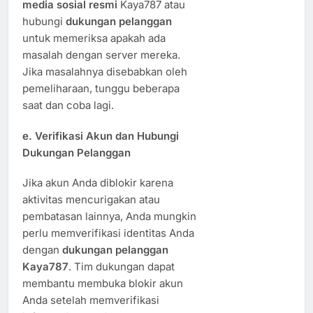
media sosial resmi
Kaya787 atau
hubungi
dukungan pelanggan
untuk memeriksa apakah ada
masalah dengan server mereka.
Jika masalahnya disebabkan oleh
pemeliharaan, tunggu beberapa
saat dan coba lagi.
e.
Verifikasi Akun dan Hubungi
Dukungan Pelanggan
Jika akun Anda diblokir karena
aktivitas mencurigakan atau
pembatasan lainnya, Anda mungkin
perlu memverifikasi identitas Anda
dengan
dukungan pelanggan
Kaya787
. Tim dukungan dapat
membantu membuka blokir akun
Anda setelah memverifikasi