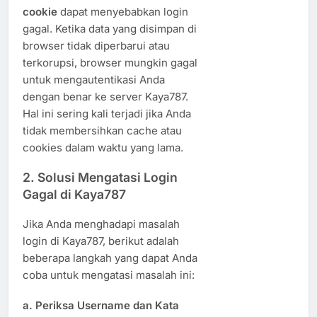
cookie
dapat menyebabkan login
gagal. Ketika data yang disimpan di
browser tidak diperbarui atau
terkorupsi, browser mungkin gagal
untuk mengautentikasi Anda
dengan benar ke server Kaya787.
Hal ini sering kali terjadi jika Anda
tidak membersihkan cache atau
cookies dalam waktu yang lama.
2.
Solusi Mengatasi Login
Gagal di Kaya787
Jika Anda menghadapi masalah
login di Kaya787, berikut adalah
beberapa langkah yang dapat Anda
coba untuk mengatasi masalah ini:
a.
Periksa Username dan Kata