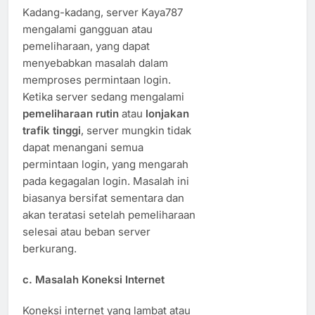
Kadang-kadang, server Kaya787
mengalami gangguan atau
pemeliharaan, yang dapat
menyebabkan masalah dalam
memproses permintaan login.
Ketika server sedang mengalami
pemeliharaan rutin
atau
lonjakan
trafik tinggi
, server mungkin tidak
dapat menangani semua
permintaan login, yang mengarah
pada kegagalan login. Masalah ini
biasanya bersifat sementara dan
akan teratasi setelah pemeliharaan
selesai atau beban server
berkurang.
c.
Masalah Koneksi Internet
Koneksi internet yang lambat atau