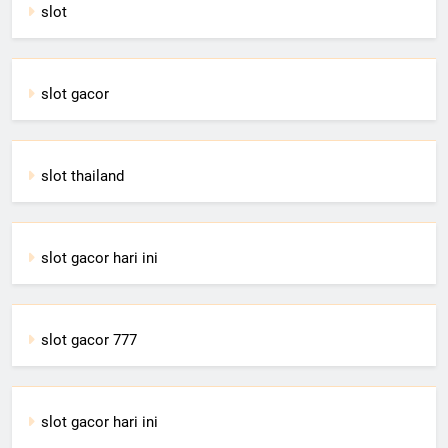
slot
slot gacor
slot thailand
slot gacor hari ini
slot gacor 777
slot gacor hari ini