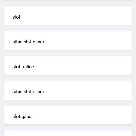
slot
situs slot gacor
slot online
situs slot gacor
slot gacor