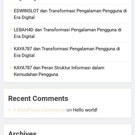
EDWINSLOT dan Transformasi Pengalaman Pengguna di
Era Digital
LEBAH4D dan Transformasi Pengalaman Pengguna di
Era Digital
KAYA787 dan Transformasi Pengalaman Pengguna di
Era Digital
KAYA787 dan Peran Struktur Informasi dalam
Kemudahan Pengguna
Recent Comments
A WordPress Commenter
on
Hello world!
Archives