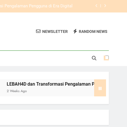
 Pengalaman Pengguna di Era Digital
i Pengalaman Pengguna di Era Digital
i Pengalaman Pengguna di Era Digital
NEWSLETTER
RANDOM NEWS
ord pada LEBAH4D Login dengan Aman
ic Bling. Koleksi Eksklusif Untuk Anda.
 Pengalaman Pengguna di Era Digital
i Pengalaman Pengguna di Era Digital
i Pengalaman Pengguna di Era Digital
dan Transformasi Pengalaman Pengguna di Era Digital
o