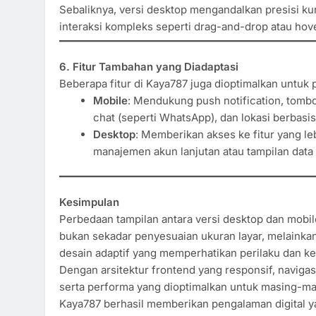
Sebaliknya, versi desktop mengandalkan presisi k
interaksi kompleks seperti drag-and-drop atau hove
6. Fitur Tambahan yang Diadaptasi
Beberapa fitur di Kaya787 juga dioptimalkan untuk 
Mobile
: Mendukung push notification, tombol
chat (seperti WhatsApp), dan lokasi berbasi
Desktop
: Memberikan akses ke fitur yang le
manajemen akun lanjutan atau tampilan data 
Kesimpulan
Perbedaan tampilan antara versi desktop dan mobil
bukan sekadar penyesuaian ukuran layar, melainkan 
desain adaptif yang memperhatikan perilaku dan 
Dengan arsitektur frontend yang responsif, navigas
serta performa yang dioptimalkan untuk masing-ma
Kaya787 berhasil memberikan pengalaman digital yang