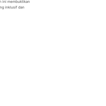
an ini membuktikan
g inklusif dan