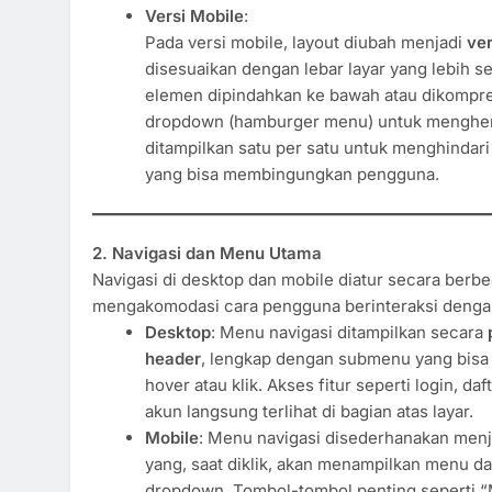
Versi Mobile
:
Pada versi mobile, layout diubah menjadi
ver
disesuaikan dengan lebar layar yang lebih s
elemen dipindahkan ke bawah atau dikompr
dropdown (hamburger menu) untuk menghem
ditampilkan satu per satu untuk menghindar
yang bisa membingungkan pengguna.
2. Navigasi dan Menu Utama
Navigasi di desktop dan mobile diatur secara berb
mengakomodasi cara pengguna berinteraksi denga
Desktop
: Menu navigasi ditampilkan secara
header
, lengkap dengan submenu yang bisa 
hover atau klik. Akses fitur seperti login, daf
akun langsung terlihat di bagian atas layar.
Mobile
: Menu navigasi disederhanakan men
yang, saat diklik, akan menampilkan menu da
dropdown. Tombol-tombol penting seperti “