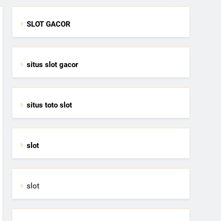
SLOT GACOR
situs slot gacor
situs toto slot
slot
slot