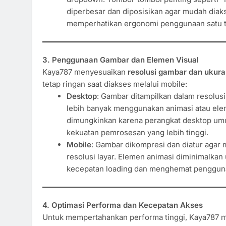
diperbesar dan diposisikan agar mudah diaks
memperhatikan ergonomi penggunaan satu 
3. Penggunaan Gambar dan Elemen Visual
Kaya787 menyesuaikan
resolusi gambar dan ukura
tetap ringan saat diakses melalui mobile:
Desktop
: Gambar ditampilkan dalam resolusi 
lebih banyak menggunakan animasi atau eleme
dimungkinkan karena perangkat desktop um
kekuatan pemrosesan yang lebih tinggi.
Mobile
: Gambar dikompresi dan diatur agar
resolusi layar. Elemen animasi diminimalkan
kecepatan loading dan menghemat penggunaa
4. Optimasi Performa dan Kecepatan Akses
Untuk mempertahankan performa tinggi, Kaya787 m