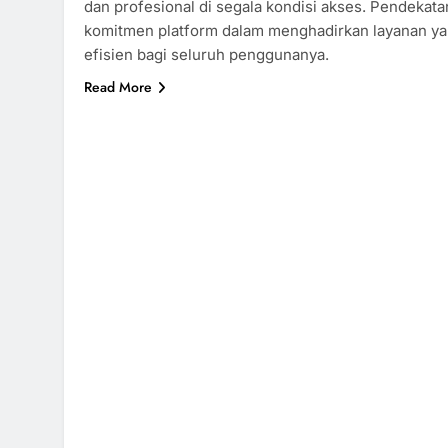
dan profesional di segala kondisi akses. Pendekat
komitmen platform dalam menghadirkan layanan yan
efisien bagi seluruh penggunanya.
Read More