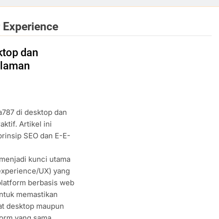
r Experience
ktop dan
alaman
a787 di desktop dan
ktif. Artikel ini
rinsip SEO dan E-E-
 menjadi kunci utama
experience/UX) yang
platform berbasis web
ntuk memastikan
kat desktop maupun
orm yang sama,