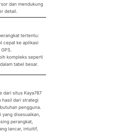
ursor dan mendukung
r detail.
perangkat tertentu:
 cepat ke aplikasi
s GPS.
bih kompleks seperti
dalam tabel besar.
e dari situs Kaya787
hasil dari strategi
kebutuhan pengguna.
i yang disesuaikan,
sing perangkat,
 lancar, intuitif,