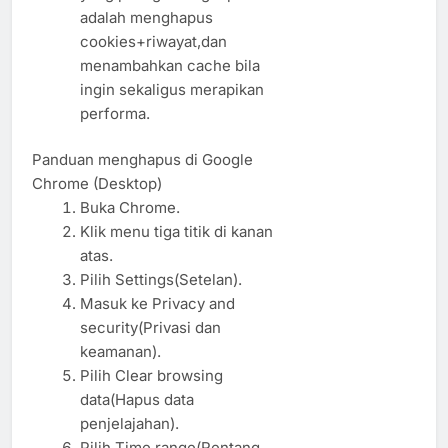
adalah menghapus
cookies+riwayat,dan
menambahkan cache bila
ingin sekaligus merapikan
performa.
Panduan menghapus di Google
Chrome (Desktop)
Buka Chrome.
Klik menu tiga titik di kanan
atas.
Pilih Settings(Setelan).
Masuk ke Privacy and
security(Privasi dan
keamanan).
Pilih Clear browsing
data(Hapus data
penjelajahan).
Pilih Time range(Rentang