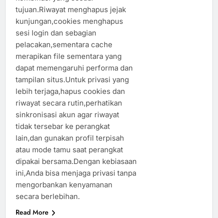
tujuan.Riwayat menghapus jejak
kunjungan,cookies menghapus
sesi login dan sebagian
pelacakan,sementara cache
merapikan file sementara yang
dapat memengaruhi performa dan
tampilan situs.Untuk privasi yang
lebih terjaga,hapus cookies dan
riwayat secara rutin,perhatikan
sinkronisasi akun agar riwayat
tidak tersebar ke perangkat
lain,dan gunakan profil terpisah
atau mode tamu saat perangkat
dipakai bersama.Dengan kebiasaan
ini,Anda bisa menjaga privasi tanpa
mengorbankan kenyamanan
secara berlebihan.
Read More