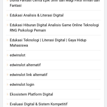
Dunia Fantasi Cerita Epik Sihir dan Magi Fiksi Ilmiah dan
Fantasi
Edukasi Analisis & Literasi Digital
Edukasi Hiburan Digital Analisis Game Online Teknologi
RNG Psikologi Pemain
Edukasi Teknologi | Literasi Digital | Gaya Hidup
Mahasiswa
edwinslot
edwinslot alternatif
edwinslot link alternatif
edwinslot login
Ekosistem Platform Digital
Evaluasi Digital & Sistem Kompetitif