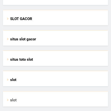
SLOT GACOR
situs slot gacor
situs toto slot
slot
slot