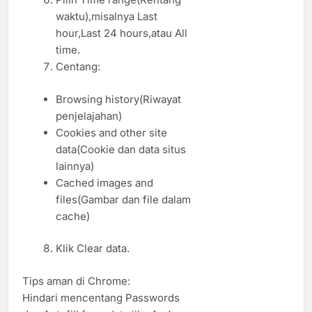
waktu),misalnya Last
hour,Last 24 hours,atau All
time.
Centang:
Browsing history(Riwayat
penjelajahan)
Cookies and other site
data(Cookie dan data situs
lainnya)
Cached images and
files(Gambar dan file dalam
cache)
Klik Clear data.
Tips aman di Chrome:
Hindari mencentang Passwords