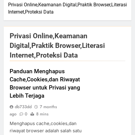
Privasi Online,Keamanan Digital,Praktik Browser,Literasi
Internet,Proteksi Data
Privasi Online,Keamanan
Digital,Praktik Browser,Literasi
Internet,Proteksi Data
Panduan Menghapus
Cache,Cookies,dan Riwayat
Browser untuk Privasi yang
Lebih Terjaga
db733dd
7 months
ago
0
8 mins
Menghapus cache,cookies,dan
riwayat browser adalah salah satu