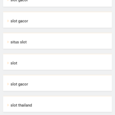
slot gacor
slot gacor
situs slot
slot
slot gacor
slot thailand