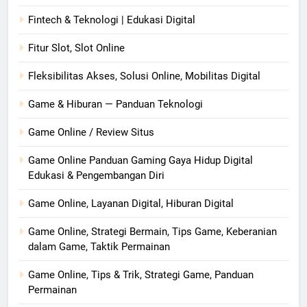
Fintech & Teknologi | Edukasi Digital
Fitur Slot, Slot Online
Fleksibilitas Akses, Solusi Online, Mobilitas Digital
Game & Hiburan — Panduan Teknologi
Game Online / Review Situs
Game Online Panduan Gaming Gaya Hidup Digital
Edukasi & Pengembangan Diri
Game Online, Layanan Digital, Hiburan Digital
Game Online, Strategi Bermain, Tips Game, Keberanian
dalam Game, Taktik Permainan
Game Online, Tips & Trik, Strategi Game, Panduan
Permainan