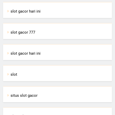
slot gacor hari ini
slot gacor 777
slot gacor hari ini
slot
situs slot gacor