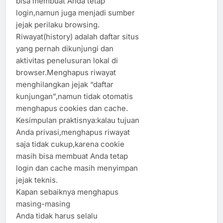
bisa membuat Anda tetap
login,namun juga menjadi sumber
jejak perilaku browsing.
Riwayat(history) adalah daftar situs
yang pernah dikunjungi dan
aktivitas penelusuran lokal di
browser.Menghapus riwayat
menghilangkan jejak “daftar
kunjungan”,namun tidak otomatis
menghapus cookies dan cache.
Kesimpulan praktisnya:kalau tujuan
Anda privasi,menghapus riwayat
saja tidak cukup,karena cookie
masih bisa membuat Anda tetap
login dan cache masih menyimpan
jejak teknis.
Kapan sebaiknya menghapus
masing-masing
Anda tidak harus selalu