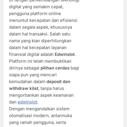
digital yang semakin cepat,
pengguna platform online
menuntut kecepatan dan efisiensi
dalam segala aspek, khususnya
dalam hal transaksi. Salah satu
nama yang kian diperhitungkan
dalam hal kecepatan layanan
finansial digital adalah
Edwinslot
.
Platform ini telah membuktikan
dirinya sebagai
pilihan cerdas
bagi
siapa pun yang mencari
kemudahan dalam
deposit dan
withdraw kilat
, tanpa harus
mengorbankan aspek keamanan
dan
edwinslot
.
Dengan mengandalkan sistem
otomatisasi modern, antarmuka
yang ramah pengguna, serta