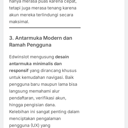
hanya merasa puas karena cepat,
tetapi juga merasa tenang karena
akun mereka terlindungi secara
maksimal.
3. Antarmuka Modern dan
Ramah Pengguna
Edwinslot mengusung
desain
antarmuka minimalis dan
responsif
yang dirancang khusus
untuk kemudahan navigasi. Baik
pengguna baru maupun lama bisa
langsung memahami alur
pendaftaran, verifikasi akun,
hingga pengisian dana.
Kelebihan ini sangat penting dalam
menciptakan pengalaman
pengguna (UX) yang