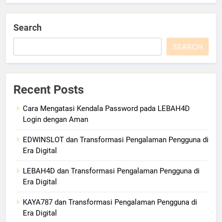
Search
SEARCH
Recent Posts
Cara Mengatasi Kendala Password pada LEBAH4D
Login dengan Aman
EDWINSLOT dan Transformasi Pengalaman Pengguna di
Era Digital
LEBAH4D dan Transformasi Pengalaman Pengguna di
Era Digital
KAYA787 dan Transformasi Pengalaman Pengguna di
Era Digital