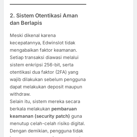
2. Sistem Otentikasi Aman
dan Berlapis
Meski dikenal karena
kecepatannya, Edwinslot tidak
mengabaikan faktor keamanan.
Setiap transaksi diawasi melalui
sistem enkripsi 256-bit, serta
otentikasi dua faktor (2FA) yang
wajib dilakukan sebelum pengguna
dapat melakukan deposit maupun
withdraw.
Selain itu, sistem mereka secara
berkala melakukan
pembaruan
keamanan (security patch)
guna
menutup celah-celah risiko digital.
Dengan demikian, pengguna tidak