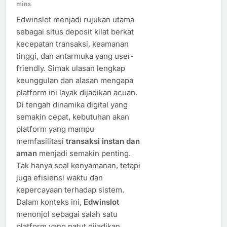
mins
Edwinslot menjadi rujukan utama
sebagai situs deposit kilat berkat
kecepatan transaksi, keamanan
tinggi, dan antarmuka yang user-
friendly. Simak ulasan lengkap
keunggulan dan alasan mengapa
platform ini layak dijadikan acuan.
Di tengah dinamika digital yang
semakin cepat, kebutuhan akan
platform yang mampu
memfasilitasi
transaksi instan dan
aman
menjadi semakin penting.
Tak hanya soal kenyamanan, tetapi
juga efisiensi waktu dan
kepercayaan terhadap sistem.
Dalam konteks ini,
Edwinslot
menonjol sebagai salah satu
platform yang patut dijadikan