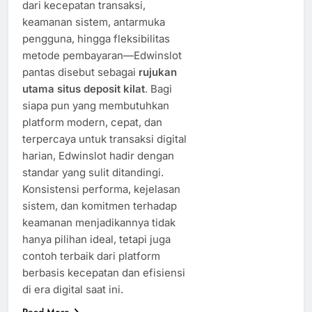
dari kecepatan transaksi,
keamanan sistem, antarmuka
pengguna, hingga fleksibilitas
metode pembayaran—Edwinslot
pantas disebut sebagai
rujukan
utama situs deposit kilat
. Bagi
siapa pun yang membutuhkan
platform modern, cepat, dan
terpercaya untuk transaksi digital
harian, Edwinslot hadir dengan
standar yang sulit ditandingi.
Konsistensi performa, kejelasan
sistem, dan komitmen terhadap
keamanan menjadikannya tidak
hanya pilihan ideal, tetapi juga
contoh terbaik dari platform
berbasis kecepatan dan efisiensi
di era digital saat ini.
Read More