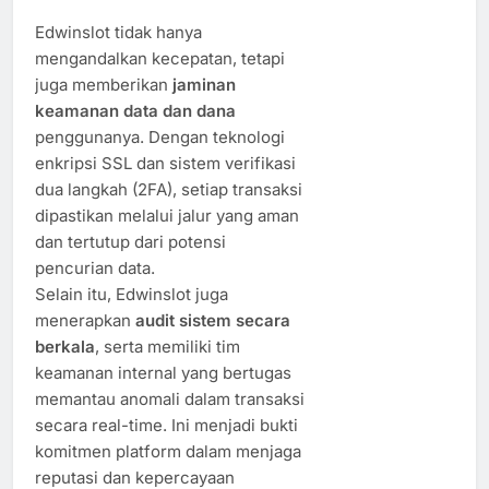
Edwinslot tidak hanya
mengandalkan kecepatan, tetapi
juga memberikan
jaminan
keamanan data dan dana
penggunanya. Dengan teknologi
enkripsi SSL dan sistem verifikasi
dua langkah (2FA), setiap transaksi
dipastikan melalui jalur yang aman
dan tertutup dari potensi
pencurian data.
Selain itu, Edwinslot juga
menerapkan
audit sistem secara
berkala
, serta memiliki tim
keamanan internal yang bertugas
memantau anomali dalam transaksi
secara real-time. Ini menjadi bukti
komitmen platform dalam menjaga
reputasi dan kepercayaan