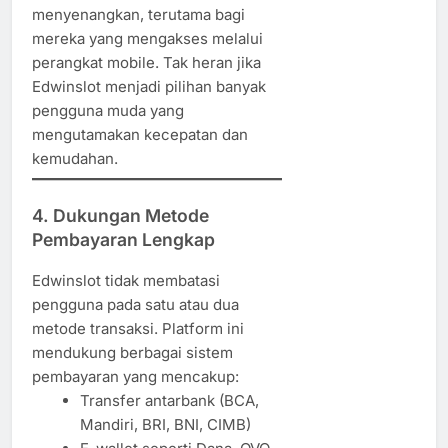
menyenangkan, terutama bagi
mereka yang mengakses melalui
perangkat mobile. Tak heran jika
Edwinslot menjadi pilihan banyak
pengguna muda yang
mengutamakan kecepatan dan
kemudahan.
4. Dukungan Metode
Pembayaran Lengkap
Edwinslot tidak membatasi
pengguna pada satu atau dua
metode transaksi. Platform ini
mendukung berbagai sistem
pembayaran yang mencakup:
Transfer antarbank (BCA,
Mandiri, BRI, BNI, CIMB)